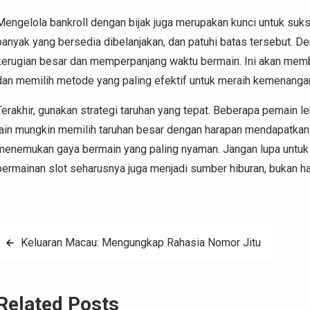
Mengelola bankroll dengan bijak juga merupakan kunci untuk suks
banyak yang bersedia dibelanjakan, dan patuhi batas tersebut. D
kerugian besar dan memperpanjang waktu bermain. Ini akan memb
dan memilih metode yang paling efektif untuk meraih kemenangan
Terakhir, gunakan strategi taruhan yang tepat. Beberapa pemain le
lain mungkin memilih taruhan besar dengan harapan mendapatka
menemukan gaya bermain yang paling nyaman. Jangan lupa untuk
permainan slot seharusnya juga menjadi sumber hiburan, bukan 
Post
Keluaran Macau: Mengungkap Rahasia Nomor Jitu
navigation
Related Posts