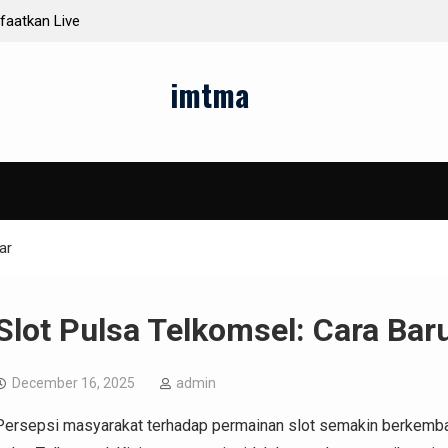
Keluaran Macau: Apa yang Perlu
Rubah 4D: Evolusi dalam Dunia 
imtma
ar
Slot Pulsa Telkomsel: Cara Ba
December 16, 2025
admin
Persepsi masyarakat terhadap permainan slot semakin berkemban