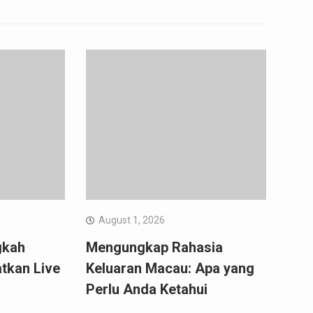
August 1, 2026
gkah
Mengungkap Rahasia
tkan Live
Keluaran Macau: Apa yang
Perlu Anda Ketahui