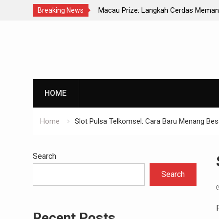
e: Langkah Cerdas Memanfaatkan Live
Mengungkap Rahasia 
Breaking News
ogel
Anda Ketahui
Skip
to
content
HOME
Home
Slot Pulsa Telkomsel: Cara Baru Menang Bes
Search
Search
Recent Posts