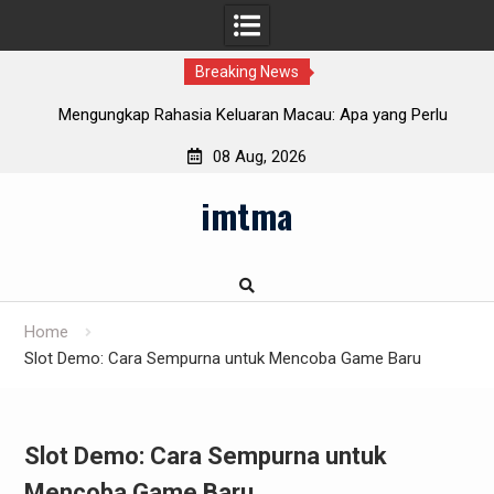
Breaking News
aw
Mengungkap Rahasia Keluaran Macau: Apa yang Perlu
Anda Ketahui
08 Aug, 2026
Skip
imtma
to
content
Home
Slot Demo: Cara Sempurna untuk Mencoba Game Baru
Slot Demo: Cara Sempurna untuk
Mencoba Game Baru