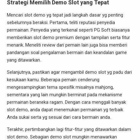
Strategi Memilih Demo Slot yang Tepat
Mencari slot demo yg tepat jadi langkah dasar yg penting
sebelumnya beraksi. Pertama, teliti reputasi penyedia
permainan. Penyedia yang terkenal seperti PG Soft biasanya
memberikan slot demo premium dengan tampilan serta fitur
menarik. Meneliti review dari pemain lain juga bisa memberi
pandangan soal pengalaman bermain dan keandalan game
yang ditawarkan.
Selanjutnya, pastikan agar mengambil demo slot yg padu dari
kesukaan kamu. Beberapa pemain cenderung
mengesampingkan tema spesifik misalnya mahjong,
sementara yang lain mungkin berminat pada mekanisme
permainan beraneka ragam. Dengan cara menggali banyak
slot demo, anda dapat menemukan permainan yg terbaik
Anda sukai serta yg sesuai dari cara bermain anda.
Terakhir, pertimbangkan lagi fitur-fitur yang ditawarkan dalam
slot demo. Sebagian demo slot mungkin menawarkan