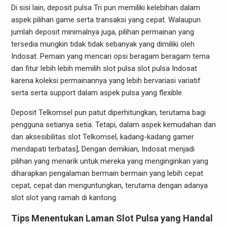
Di sisi lain, deposit pulsa Tri pun memiliki kelebihan dalam
aspek pilihan game serta transaksi yang cepat. Walaupun
jumlah deposit minimalnya juga, pilihan permainan yang
tersedia mungkin tidak tidak sebanyak yang dimiliki oleh
Indosat. Pemain yang mencari opsi beragam beragam tema
dan fitur lebih lebih memilih slot pulsa slot pulsa Indosat
karena koleksi permainannya yang lebih bervariasi variatif
serta serta support dalam aspek pulsa yang flexible.
Deposit Telkomsel pun patut diperhitungkan, terutama bagi
pengguna setianya setia. Tetapi, dalam aspek kemudahan dan
dan aksesibilitas slot Telkomsel, kadang-kadang gamer
mendapati terbatas], Dengan demikian, Indosat menjadi
pilihan yang menarik untuk mereka yang menginginkan yang
diharapkan pengalaman bermain bermain yang lebih cepat
cepat, cepat dan menguntungkan, terutama dengan adanya
slot slot yang ramah di kantong.
Tips Menentukan Laman Slot Pulsa yang Handal