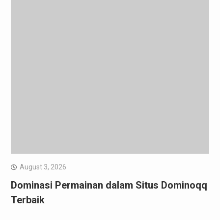
August 3, 2026
Dominasi Permainan dalam Situs Dominoqq
Terbaik