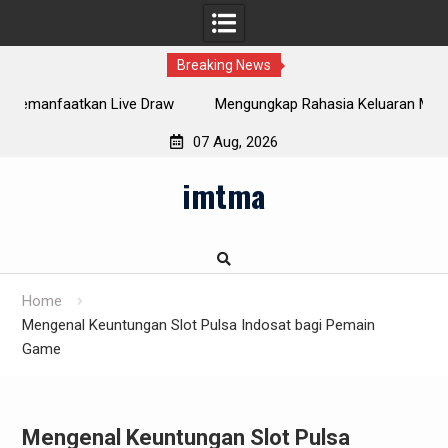
Breaking News
aw
Mengungkap Rahasia Keluaran Macau: Apa yang Perlu
Anda Ketahui
07 Aug, 2026
Skip
imtma
to
content
Home
Mengenal Keuntungan Slot Pulsa Indosat bagi Pemain
Game
Mengenal Keuntungan Slot Pulsa