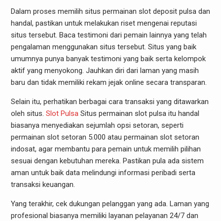
Dalam proses memilih situs permainan slot deposit pulsa dan
handal, pastikan untuk melakukan riset mengenai reputasi
situs tersebut. Baca testimoni dari pemain lainnya yang telah
pengalaman menggunakan situs tersebut. Situs yang baik
umumnya punya banyak testimoni yang baik serta kelompok
aktif yang menyokong. Jauhkan diri dari laman yang masih
baru dan tidak memiliki rekam jejak online secara transparan.
Selain itu, perhatikan berbagai cara transaksi yang ditawarkan
oleh situs.
Slot Pulsa
Situs permainan slot pulsa itu handal
biasanya menyediakan sejumlah opsi setoran, seperti
permainan slot setoran 5.000 atau permainan slot setoran
indosat, agar membantu para pemain untuk memilih pilihan
sesuai dengan kebutuhan mereka. Pastikan pula ada sistem
aman untuk baik data melindungi informasi peribadi serta
transaksi keuangan.
Yang terakhir, cek dukungan pelanggan yang ada. Laman yang
profesional biasanya memiliki layanan pelayanan 24/7 dan