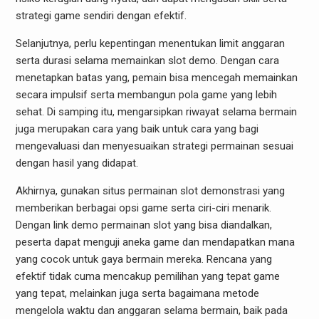
strategi game sendiri dengan efektif.
Selanjutnya, perlu kepentingan menentukan limit anggaran
serta durasi selama memainkan slot demo. Dengan cara
menetapkan batas yang, pemain bisa mencegah memainkan
secara impulsif serta membangun pola game yang lebih
sehat. Di samping itu, mengarsipkan riwayat selama bermain
juga merupakan cara yang baik untuk cara yang bagi
mengevaluasi dan menyesuaikan strategi permainan sesuai
dengan hasil yang didapat.
Akhirnya, gunakan situs permainan slot demonstrasi yang
memberikan berbagai opsi game serta ciri-ciri menarik.
Dengan link demo permainan slot yang bisa diandalkan,
peserta dapat menguji aneka game dan mendapatkan mana
yang cocok untuk gaya bermain mereka. Rencana yang
efektif tidak cuma mencakup pemilihan yang tepat game
yang tepat, melainkan juga serta bagaimana metode
mengelola waktu dan anggaran selama bermain, baik pada