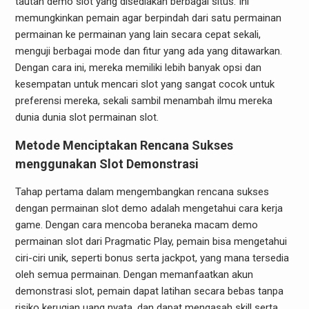
tautan demo slot yang disediakan berbagai situs. Ini
memungkinkan pemain agar berpindah dari satu permainan
permainan ke permainan yang lain secara cepat sekali,
menguji berbagai mode dan fitur yang ada yang ditawarkan.
Dengan cara ini, mereka memiliki lebih banyak opsi dan
kesempatan untuk mencari slot yang sangat cocok untuk
preferensi mereka, sekali sambil menambah ilmu mereka
dunia dunia slot permainan slot.
Metode Menciptakan Rencana Sukses
menggunakan Slot Demonstrasi
Tahap pertama dalam mengembangkan rencana sukses
dengan permainan slot demo adalah mengetahui cara kerja
game. Dengan cara mencoba beraneka macam demo
permainan slot dari Pragmatic Play, pemain bisa mengetahui
ciri-ciri unik, seperti bonus serta jackpot, yang mana tersedia
oleh semua permainan. Dengan memanfaatkan akun
demonstrasi slot, pemain dapat latihan secara bebas tanpa
risiko kerugian uang nyata, dan dapat mengasah skill serta