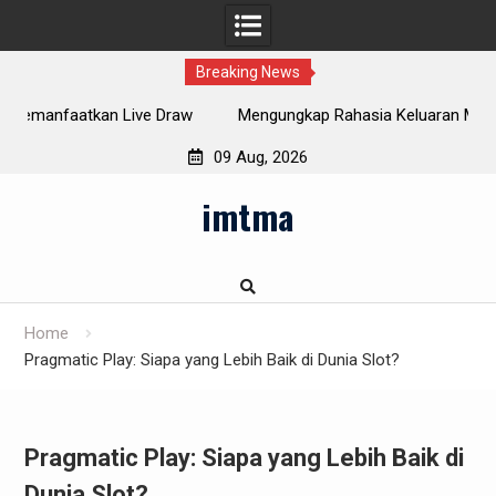
Breaking News
aw
Mengungkap Rahasia Keluaran Macau: Apa yang Perlu
Anda Ketahui
09 Aug, 2026
Skip
imtma
to
content
Home
Pragmatic Play: Siapa yang Lebih Baik di Dunia Slot?
Pragmatic Play: Siapa yang Lebih Baik di
Dunia Slot?