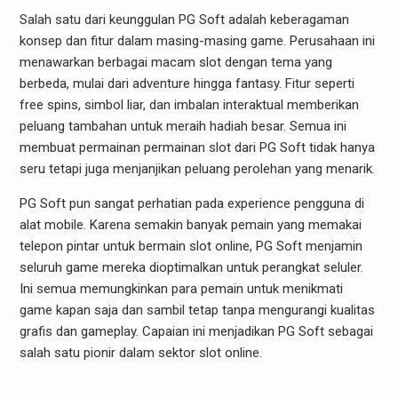
Salah satu dari keunggulan PG Soft adalah keberagaman
konsep dan fitur dalam masing-masing game. Perusahaan ini
menawarkan berbagai macam slot dengan tema yang
berbeda, mulai dari adventure hingga fantasy. Fitur seperti
free spins, simbol liar, dan imbalan interaktual memberikan
peluang tambahan untuk meraih hadiah besar. Semua ini
membuat permainan permainan slot dari PG Soft tidak hanya
seru tetapi juga menjanjikan peluang perolehan yang menarik.
PG Soft pun sangat perhatian pada experience pengguna di
alat mobile. Karena semakin banyak pemain yang memakai
telepon pintar untuk bermain slot online, PG Soft menjamin
seluruh game mereka dioptimalkan untuk perangkat seluler.
Ini semua memungkinkan para pemain untuk menikmati
game kapan saja dan sambil tetap tanpa mengurangi kualitas
grafis dan gameplay. Capaian ini menjadikan PG Soft sebagai
salah satu pionir dalam sektor slot online.