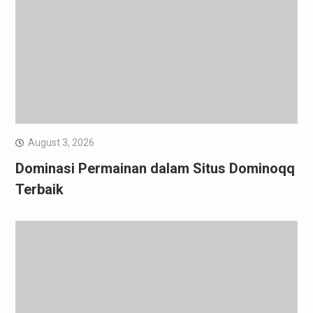
August 3, 2026
Dominasi Permainan dalam Situs Dominoqq
Terbaik