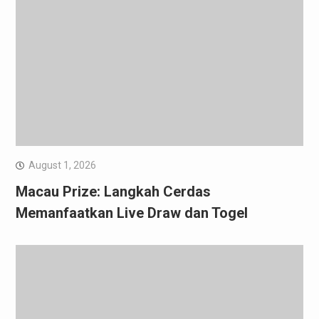
August 1, 2026
Macau Prize: Langkah Cerdas
Memanfaatkan Live Draw dan Togel