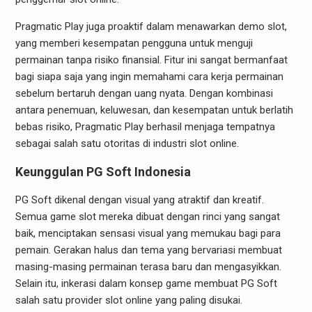
Pragmatic Play juga proaktif dalam menawarkan demo slot,
yang memberi kesempatan pengguna untuk menguji
permainan tanpa risiko finansial. Fitur ini sangat bermanfaat
bagi siapa saja yang ingin memahami cara kerja permainan
sebelum bertaruh dengan uang nyata. Dengan kombinasi
antara penemuan, keluwesan, dan kesempatan untuk berlatih
bebas risiko, Pragmatic Play berhasil menjaga tempatnya
sebagai salah satu otoritas di industri slot online.
Keunggulan PG Soft Indonesia
PG Soft dikenal dengan visual yang atraktif dan kreatif.
Semua game slot mereka dibuat dengan rinci yang sangat
baik, menciptakan sensasi visual yang memukau bagi para
pemain. Gerakan halus dan tema yang bervariasi membuat
masing-masing permainan terasa baru dan mengasyikkan.
Selain itu, inkerasi dalam konsep game membuat PG Soft
salah satu provider slot online yang paling disukai.