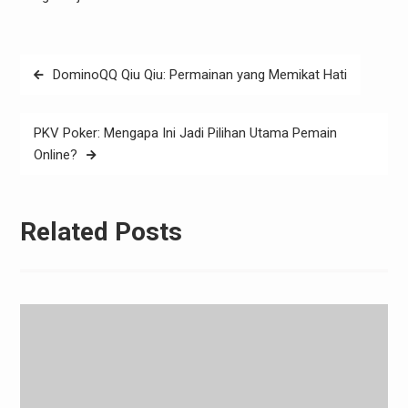
Post
DominoQQ Qiu Qiu: Permainan yang Memikat Hati
navigation
PKV Poker: Mengapa Ini Jadi Pilihan Utama Pemain
Online?
Related Posts