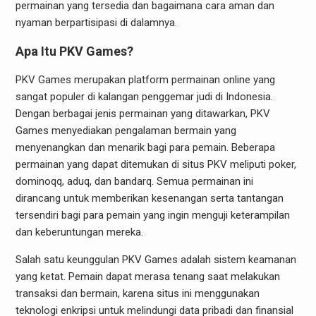
permainan yang tersedia dan bagaimana cara aman dan
nyaman berpartisipasi di dalamnya.
Apa Itu PKV Games?
PKV Games merupakan platform permainan online yang
sangat populer di kalangan penggemar judi di Indonesia.
Dengan berbagai jenis permainan yang ditawarkan, PKV
Games menyediakan pengalaman bermain yang
menyenangkan dan menarik bagi para pemain. Beberapa
permainan yang dapat ditemukan di situs PKV meliputi poker,
dominoqq, aduq, dan bandarq. Semua permainan ini
dirancang untuk memberikan kesenangan serta tantangan
tersendiri bagi para pemain yang ingin menguji keterampilan
dan keberuntungan mereka.
Salah satu keunggulan PKV Games adalah sistem keamanan
yang ketat. Pemain dapat merasa tenang saat melakukan
transaksi dan bermain, karena situs ini menggunakan
teknologi enkripsi untuk melindungi data pribadi dan finansial