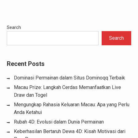
Search
Search
Recent Posts
Dominasi Permainan dalam Situs Dominoqq Terbaik
Macau Prize: Langkah Cerdas Memanfaatkan Live
Draw dan Togel
Mengungkap Rahasia Keluaran Macau: Apa yang Perlu
Anda Ketahui
Rubah 4D: Evolusi dalam Dunia Permainan
Keberhasilan Bertaruh Dewa 4D: Kisah Motivasi dari