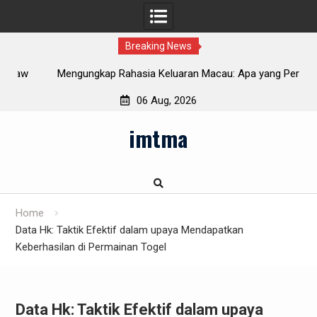
Breaking News
aw
Mengungkap Rahasia Keluaran Macau: Apa yang Perlu
Anda Ketahui
06 Aug, 2026
Skip
imtma
to
content
Home
Data Hk: Taktik Efektif dalam upaya Mendapatkan
Keberhasilan di Permainan Togel
Data Hk: Taktik Efektif dalam upaya