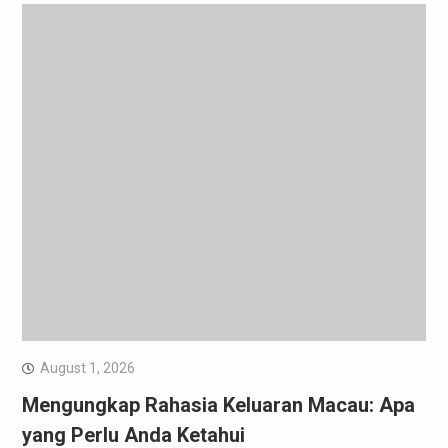
August 1, 2026
Mengungkap Rahasia Keluaran Macau: Apa
yang Perlu Anda Ketahui