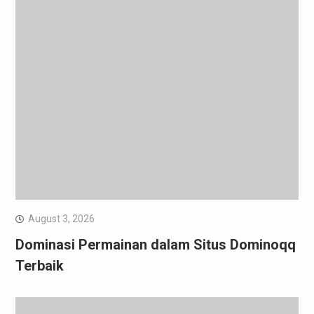
August 3, 2026
Dominasi Permainan dalam Situs Dominoqq
Terbaik