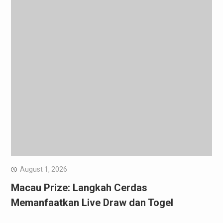
August 1, 2026
Macau Prize: Langkah Cerdas
Memanfaatkan Live Draw dan Togel