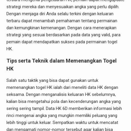
strategi mereka dan menyesuaikan angka yang perlu dipilih.
Dengan menjaga diri Anda selalu terkini dengan keluaran
terbaru dapat menambah pemahaman tentang permainan
dan kemungkinan kemenangan. Dengan cara menerapkan
strategi yang sesuai berdasarkan pada data yang valid, para
pemain dapat mendapatkan sukses pada permainan togel
HK.
Tips serta Teknik dalam Memenangkan Togel
HK
Salah satu taktik yang bisa dapat gunakan untuk
memenangkan togel HK ialah dari meneliti data HK dengan
seksama. Dengan menganalisis keluaran HK sebelumnya,
kalian bisa mengetahui pola dan kecenderungan angka yang
sering sering tampil. Data HK 6D memberikan informasi lebih
rinci mengenai angka yang mungkin memiliki peluang yang
lebih tinggi untuk keluar. Sempatkan waktu untuk mencatat
dan mengamati nomor-nomor tersebut agar kalian bisa