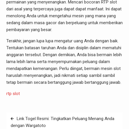
permainan yang menyenangkan. Mencari bocoran RTP slot
dari asal yang terpercaya juga dapat dapat manfaat. Ini dapat
menolong Anda untuk mengetahui mesin yang mana yang
sedang dalam masa gacor dan berpeluang untuk memberikan
pembayaran yang besar.
Terakhir, jangan lupa lupa mengatur uang Anda dengan baik.
Tentukan batasan taruhan Anda dan disiplin dalam mematuhi
anggaran tersebut. Dengan demikian, Anda bisa bermain lebih
lama lebih lama serta menyempurnakan peluang dalam
mendapatkan kemenangan. Perlu diingat, bermain mesin slot
haruslah menyenangkan, jadi nikmati setiap sambil sambil
tetap bermain secara bertanggung jawab bertanggung jawab.
rtp slot
Post
Link Togel Resmi: Tingkatkan Peluang Menang Anda
navigation
dengan Wargatoto