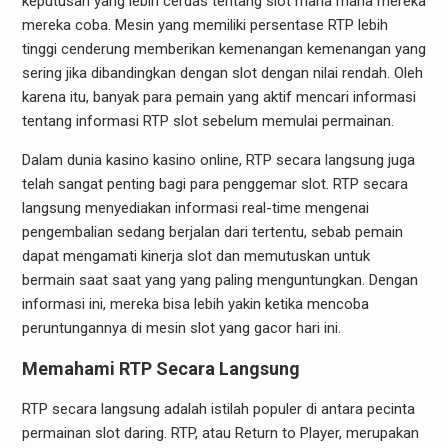
keputusan yang lebih cerdas tentang slot mana mana mereka
mereka coba. Mesin yang memiliki persentase RTP lebih
tinggi cenderung memberikan kemenangan kemenangan yang
sering jika dibandingkan dengan slot dengan nilai rendah. Oleh
karena itu, banyak para pemain yang aktif mencari informasi
tentang informasi RTP slot sebelum memulai permainan.
Dalam dunia kasino kasino online, RTP secara langsung juga
telah sangat penting bagi para penggemar slot. RTP secara
langsung menyediakan informasi real-time mengenai
pengembalian sedang berjalan dari tertentu, sebab pemain
dapat mengamati kinerja slot dan memutuskan untuk
bermain saat saat yang yang paling menguntungkan. Dengan
informasi ini, mereka bisa lebih yakin ketika mencoba
peruntungannya di mesin slot yang gacor hari ini.
Memahami RTP Secara Langsung
RTP secara langsung adalah istilah populer di antara pecinta
permainan slot daring. RTP, atau Return to Player, merupakan