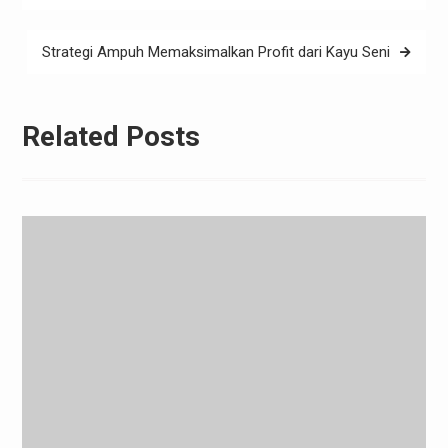
Strategi Ampuh Memaksimalkan Profit dari Kayu Seni
Related Posts