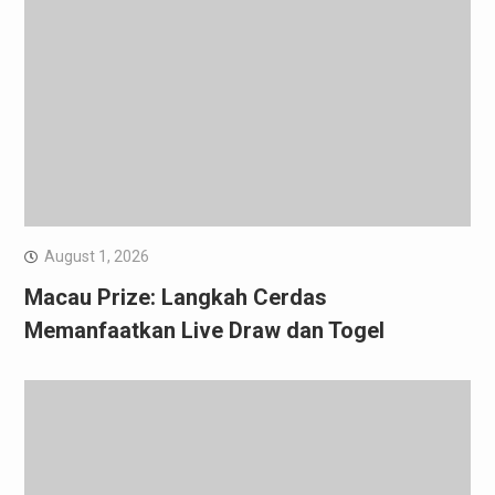
August 1, 2026
Macau Prize: Langkah Cerdas
Memanfaatkan Live Draw dan Togel