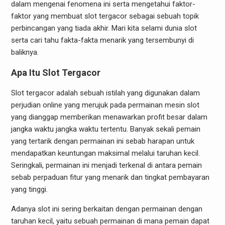
dalam mengenai fenomena ini serta mengetahui faktor-
faktor yang membuat slot tergacor sebagai sebuah topik
perbincangan yang tiada akhir. Mari kita selami dunia slot
serta cari tahu fakta-fakta menarik yang tersembunyi di
baliknya.
Apa Itu Slot Tergacor
Slot tergacor adalah sebuah istilah yang digunakan dalam
perjudian online yang merujuk pada permainan mesin slot
yang dianggap memberikan menawarkan profit besar dalam
jangka waktu jangka waktu tertentu. Banyak sekali pemain
yang tertarik dengan permainan ini sebab harapan untuk
mendapatkan keuntungan maksimal melalui taruhan kecil.
Seringkali, permainan ini menjadi terkenal di antara pemain
sebab perpaduan fitur yang menarik dan tingkat pembayaran
yang tinggi.
Adanya slot ini sering berkaitan dengan permainan dengan
taruhan kecil, yaitu sebuah permainan di mana pemain dapat