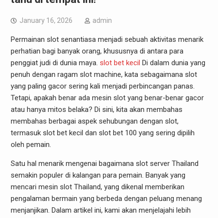
January 16, 2026
admin
Permainan slot senantiasa menjadi sebuah aktivitas menarik
perhatian bagi banyak orang, khususnya di antara para
penggiat judi di dunia maya.
slot bet kecil
Di dalam dunia yang
penuh dengan ragam slot machine, kata sebagaimana slot
yang paling gacor sering kali menjadi perbincangan panas.
Tetapi, apakah benar ada mesin slot yang benar-benar gacor
atau hanya mitos belaka? Di sini, kita akan membahas
membahas berbagai aspek sehubungan dengan slot,
termasuk slot bet kecil dan slot bet 100 yang sering dipilih
oleh pemain.
Satu hal menarik mengenai bagaimana slot server Thailand
semakin populer di kalangan para pemain. Banyak yang
mencari mesin slot Thailand, yang dikenal memberikan
pengalaman bermain yang berbeda dengan peluang menang
menjanjikan. Dalam artikel ini, kami akan menjelajahi lebih