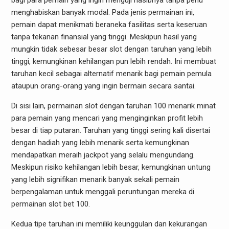
bagi para pemain yang ingin menguji nasibnya tanpa perlu
menghabiskan banyak modal. Pada jenis permainan ini,
pemain dapat menikmati beraneka fasilitas serta keseruan
tanpa tekanan finansial yang tinggi. Meskipun hasil yang
mungkin tidak sebesar besar slot dengan taruhan yang lebih
tinggi, kemungkinan kehilangan pun lebih rendah. Ini membuat
taruhan kecil sebagai alternatif menarik bagi pemain pemula
ataupun orang-orang yang ingin bermain secara santai.
Di sisi lain, permainan slot dengan taruhan 100 menarik minat
para pemain yang mencari yang menginginkan profit lebih
besar di tiap putaran. Taruhan yang tinggi sering kali disertai
dengan hadiah yang lebih menarik serta kemungkinan
mendapatkan meraih jackpot yang selalu mengundang.
Meskipun risiko kehilangan lebih besar, kemungkinan untung
yang lebih signifikan menarik banyak sekali pemain
berpengalaman untuk menggali peruntungan mereka di
permainan slot bet 100.
Kedua tipe taruhan ini memiliki keunggulan dan kekurangan