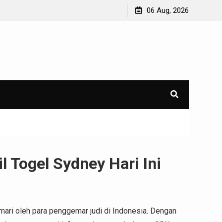
a Permainan
Dominasi Permainan dalam Situs Domino
06 Aug, 2026
l Togel Sydney Hari Ini
ari oleh para penggemar judi di Indonesia. Dengan