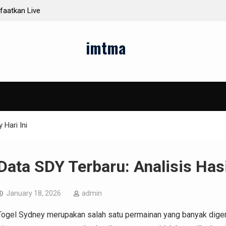
 Keluaran Macau: Apa yang Perlu
Rubah 4D: Evolusi dalam Duni
imtma
 Hari Ini
Data SDY Terbaru: Analisis Hasi
January 18, 2026
admin
Togel Sydney merupakan salah satu permainan yang banyak digem