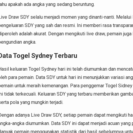
tahu apakah ada angka yang sedang beruntung.
Live Draw SDY selalu menjadi momen yang dinanti-nanti. Melalui
pengeluaran SDY yang sah dan resmi. Ini memberi rasa transpar
diperoleh adalah akurat. Dengan mengikuti live draw, pemain jug
pengundian angka.
Data Togel Sydney Terbaru
Hasil keluaran Togel Sydney hari ini telah diumumkan dan mencat
oleh para pemain. Data SDY untuk hari ini menunjukkan variasi 
pemain untuk meraih kemenangan. Para penggemar Togel Sidney s
ini tidak terkecuali. Keluaran SDY yang terbaru memberikan gamb
serta pola yang mungkin terjadi.
Dengan adanya Live Draw SDY, setiap pemain dapat mengikuti ha
angka-angka diumumkan. Data SDY ini dapat menjadi acuan yang 
Banyak pemain menggunakan statistik dari hasil sebelumnya unt