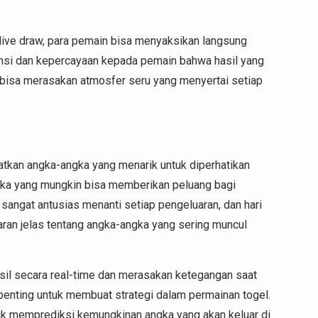
 live draw, para pemain bisa menyaksikan langsung
ansi dan kepercayaan kepada pemain bahwa hasil yang
a bisa merasakan atmosfer seru yang menyertai setiap
atkan angka-angka yang menarik untuk diperhatikan
angka yang mungkin bisa memberikan peluang bagi
angat antusias menanti setiap pengeluaran, dan hari
aran jelas tentang angka-angka yang sering muncul
sil secara real-time dan merasakan ketegangan saat
penting untuk membuat strategi dalam permainan togel.
uk memprediksi kemungkinan angka yang akan keluar di