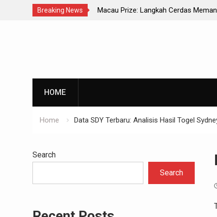
ize: Langkah Cerdas Memanfaatkan Live
Mengungkap Rahasia
Breaking News
 Togel
Anda Ketahui
Skip
to
content
HOME
Home
Data SDY Terbaru: Analisis Hasil Togel Sydney
Search
Search
Recent Posts