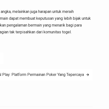
 angka, melainkan juga harapan untuk meraih
main dapat membuat keputusan yang lebih bijak untuk
kan pengalaman bermain yang menarik bagi para
ian tak terpisahkan dari komunitas togel.
Play: Platform Permainan Poker Yang Tepercaya