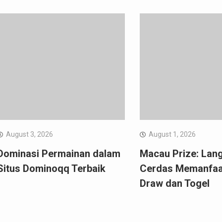
August 3, 2026
August 1, 2026
Dominasi Permainan dalam
Macau Prize: Lan
Situs Dominoqq Terbaik
Cerdas Memanfaa
Draw dan Togel