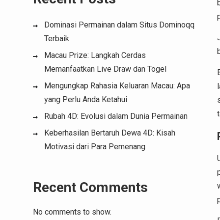
Dominasi Permainan dalam Situs Dominoqq
Terbaik
Macau Prize: Langkah Cerdas
Memanfaatkan Live Draw dan Togel
Mengungkap Rahasia Keluaran Macau: Apa
yang Perlu Anda Ketahui
Rubah 4D: Evolusi dalam Dunia Permainan
Keberhasilan Bertaruh Dewa 4D: Kisah
Motivasi dari Para Pemenang
Recent Comments
No comments to show.