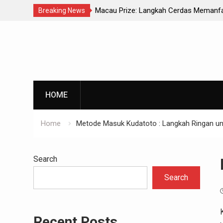
das Memanfaatkan Live
Mengungkap Rahasia Keluaran Macau:
Breaking News
Anda Ketahui
Skip
to
content
HOME
Home
Metode Masuk Kudatoto : Langkah Ringan u
Search
Search
Recent Posts