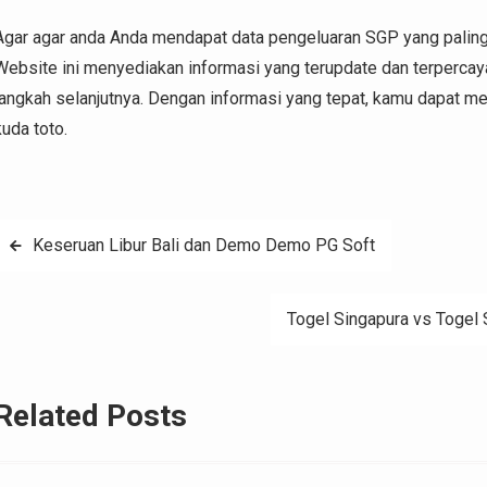
Agar agar anda Anda mendapat data pengeluaran SGP yang paling ba
Website ini menyediakan informasi yang terupdate dan terpercay
langkah selanjutnya. Dengan informasi yang tepat, kamu dapat 
kuda toto.
Post
Keseruan Libur Bali dan Demo Demo PG Soft
navigation
Togel Singapura vs Togel 
Related Posts