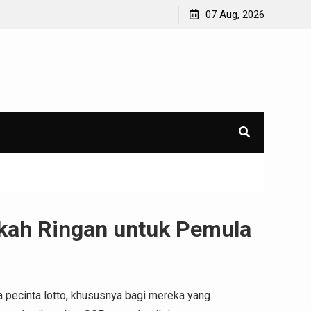
Dominasi Permainan dalam Situs Dominoqq Terbaik
07 Aug, 2026
kah Ringan untuk Pemula
a pecinta lotto, khususnya bagi mereka yang