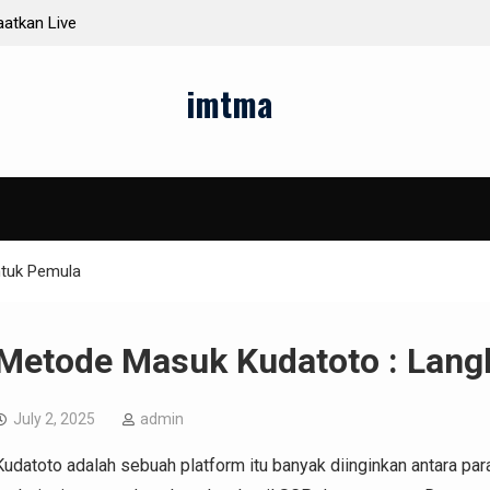
 Apa yang Perlu
Rubah 4D: Evolusi dalam Dunia Permainan
imtma
ntuk Pemula
Metode Masuk Kudatoto : Lang
July 2, 2025
admin
Kudatoto adalah sebuah platform itu banyak diinginkan antara par