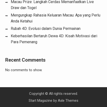
Macau Prize: Langkah Cerdas Memanfaatkan Live
Draw dan Togel
Mengungkap Rahasia Keluaran Macau: Apa yang Perlu
Anda Ketahui
Rubah 4D: Evolusi dalam Dunia Permainan
Keberhasilan Bertaruh Dewa 4D: Kisah Motivasi dari
Para Pemenang
Recent Comments
No comments to show.
Copyright © All rights reserved.
Start Magazine by
Axle Themes