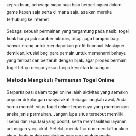
kepraktisan, sehingga siapa saja bisa berpartisipasi dalam
game kapan saja serta di mana saja, asalkan mereka
terhubung ke internet.
Sebagai sebuah permainan yang tergantung pada nasib, togel
tidak hanya jadi sumber hiburan, tetapi juga harapan bagi
banyak orang untuk mendapatkan profit finansial. Meskipun
demikian, krusial bagi para pemain untuk memahami bahaya
yang terlibat dan bertaruh dengan bijak, agar proses bermain
togel tetap mengasyikkan tanpa kesulitan keuangan.
Metode Mengikuti Permainan Togel Online
Berpartisipasi dalam togel online ialah aktivitas yang semakin
populer di kalangan masyarakat. Sebagai langkah awal, Anda
harus memilih situs togel online terpercaya yang memberikan
aneka jenis permainan. Jangan lupa situs tersebut memiliki
lisensi dan reputasi yang positif, serta memfasilitasi layanan
pelanggan yang aktif. Setelah mendaftar dan mendaftar akun