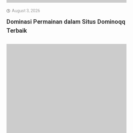
August 3, 2026
Dominasi Permainan dalam Situs Dominoqq
Terbaik