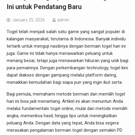
Ini untuk Pendatang Baru
January 25, 2026
admin
Togel telah menjadi salah satu game yang sangat populer di
kalangan masyarakat, terutama di Indonesia. Banyak individu
tertarik untuk menguji nasibnya dengan bermain togel hari ini
juga. Game ini tidak hanya menawarkan peluang untuk
menang besar, tetapi juga menawarkan hiburan yang unik bagi
para pemainnya. Dengan perkembangan technology, togel kini
dapat diakses dengan gampang melalui platform daring,
menaikkan kemudahan bagi siapa pun yang ingin ikut serta.
Bagi pemula, memahami metode bermain dan memilih togel
hari ini bisa jadi menantang. Artikel ini akan menuntun Anda
melalui fundamentals togel online, mulai dari metode memilih
angka, memeriksa hasil, hingga tips untuk meningkatkan
peluang Anda. Dengan data yang tepat, Anda bisa segera
merasakan pengalaman bermain togel dengan semakin PD