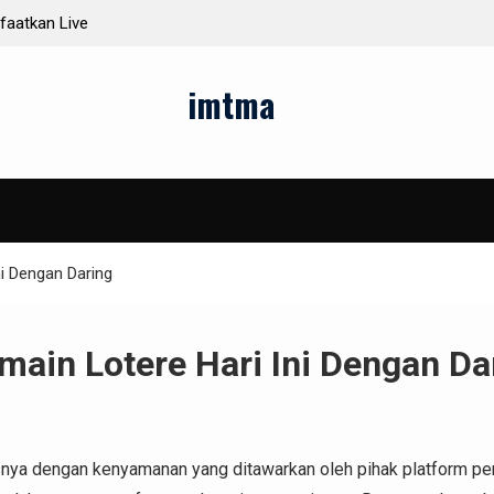
kap Rahasia Keluaran Macau: Apa yang Perlu
Rubah 4D: Evolusi
tahui
imtma
ni Dengan Daring
main Lotere Hari Ini Dengan Da
nya dengan kenyamanan yang ditawarkan oleh pihak platform perm