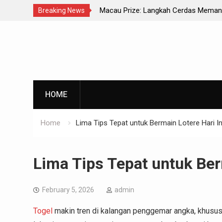
Macau Prize: Langkah Cerdas Memanfaatkan Live
Mengung
Breaking News
Draw dan Togel
Anda Ke
Skip
to
content
HOME
Home
Lima Tips Tepat untuk Bermain Lotere Hari I
Lima Tips Tepat untuk Ber
February 5, 2026
admin
Togel
makin tren di kalangan penggemar angka, khusus