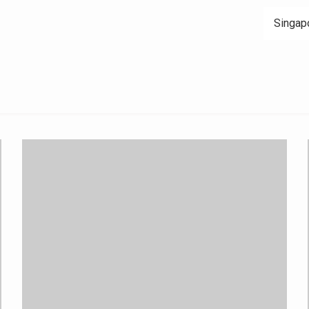
Singapo