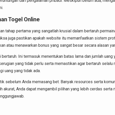
tungan dari pengalaman pribadi. Meskipun belum ada, mengand
i.
an Togel Online
 tahap pertama yang sangatlah krusial dalam bertaruh permainan 
eriksa juga pastikan apakah website itu memanfaatkan sistem pro
kan atau menawarkan bonus yang sangat besar secara alasan yan
ai bertaruh. Ini termasuk menentukan batas lama dan jumlah uang
kerugian yang tidak perlu serta memastikan agar bertaruh selalu
i uang yang tidak ada.
taktik sebelum Anda memasang bet. Banyak resources serta kom
ebih akurat, Anda dapat mengambil pilihan yang lebih cerdas ser
tanggungjawab.