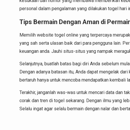
kesukaan dan nomor yang membawa memberikan keberun
personal dalam pengalaman yang dilakukan togel hari in
Tips Bermain Dengan Aman di Permain
Memilih website togel online yang terpercaya merupakan
yang sah serta ulasan baik dari para pengguna lain. P
keuangan anda. Jauhi situs-situs yang nampak meragu
Selanjutnya, buatlah batas bagi diri Anda sebelum mul
Dengan adanya batasan itu, Anda dapat mengelak dari 
bertaruh hanya untuk mencoba mendapatkan kembali lag
Terakhir, janganlah was-was untuk mencari data dan 
corak dan tren di togel sekarang. Dengan ilmu yang l
Selalu ingat agar selalu bermain dengan nalar dan ber