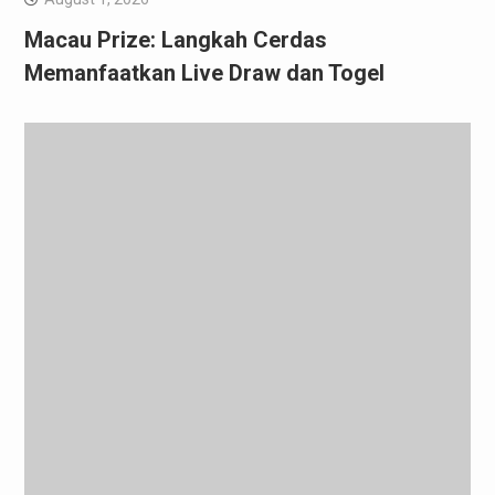
Macau Prize: Langkah Cerdas
Memanfaatkan Live Draw dan Togel