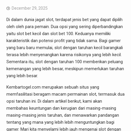
December 29, 2025
Di dalam dunia jagat slot, terdapat jenis bet yang dapat dipilih
oleh oleh para pemain. Dua opsi yang sering diperbandingkan
yaitu slot bet kecil dan slot bet 100. Keduanya memiliki
karakteristik dan potensi profit yang tidak sama. Bagi gamer
yang baru baru memulai, slot dengan taruhan kecil barangkali
terasa lebih menyenangkan karena risikonya yang lebih kecil.
Sementara itu, slot dengan taruhan 100 memberikan peluang
kemenangan yang lebih besar, meskipun memerlukan taruhan
yang lebih besar.
Kembartogel.com merupakan sebuah situs yang
memfasilitasi beragam macam permainan slot, termasuk dua
opsi taruhan ini. Di dalam artikel berikut, kami akan
membahas keuntungan dan kerugian dari masing-masing
masing-masing jenis taruhan, dan menawarkan pandangan
tentang yang mana yang lebih lebih menguntungkan bagi
gamer. Mari kita menyelami lebih jauh mengenai slot dengan