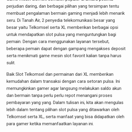
perjudian daring, dan berbagai pilihan yang tersimpan tentu
membuat pengalaman bermain gaming menjadi lebih menarik
seru. Di Tanah Air, 2 penyedia telekomunikasi besar yang
besar yaitu Telkomsel serta XL memberikan berbagai opsi
untuk mendapatkan slot pulsa yang menguntungkan bagi
pemain. Dengan cara menggunakan layanan tersebut,
beberapa pemain dapat dengan gampang mengakses deposit
serta menikmati game mesin slot favorit kalian tanpa harus
sulit.
Baik Slot Telkomsel dan permainan dari XL memberikan
kemudahan dalam transaksi dengan cara setoran pulsa. Ini
memungkinkan gamer agar langsung melakukan saldo akun
dan bermain tanpa perlu perlu repot menangani proses
pembayaran yang yang. Dalam tulisan ini, kita akan mengulas
lebih dalam tentang pilihan slot pulsa yang ditawarkan oleh
Telkomsel serta XL, serta manfaat yang bisa didapatkan oleh
para gamer ketika memanfaatkan layanan ini.