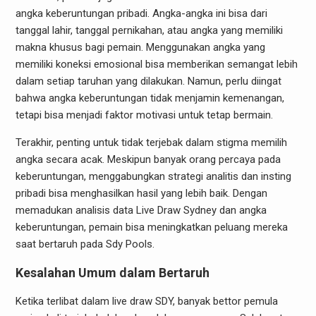
angka keberuntungan pribadi. Angka-angka ini bisa dari
tanggal lahir, tanggal pernikahan, atau angka yang memiliki
makna khusus bagi pemain. Menggunakan angka yang
memiliki koneksi emosional bisa memberikan semangat lebih
dalam setiap taruhan yang dilakukan. Namun, perlu diingat
bahwa angka keberuntungan tidak menjamin kemenangan,
tetapi bisa menjadi faktor motivasi untuk tetap bermain.
Terakhir, penting untuk tidak terjebak dalam stigma memilih
angka secara acak. Meskipun banyak orang percaya pada
keberuntungan, menggabungkan strategi analitis dan insting
pribadi bisa menghasilkan hasil yang lebih baik. Dengan
memadukan analisis data Live Draw Sydney dan angka
keberuntungan, pemain bisa meningkatkan peluang mereka
saat bertaruh pada Sdy Pools.
Kesalahan Umum dalam Bertaruh
Ketika terlibat dalam live draw SDY, banyak bettor pemula