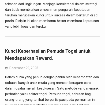
tekanan dari lingkungan. Menjaga konsistensi dalam strategi
dan tidak membiarkan emosi mempengaruhi keputusan
taruhan merupakan kunci untuk sukses dalam bertaruh di sd
pools. Disiplin ini akan membantu bettor membuat keputusan
yang lebih logis dan terukur.
Kunci Keberhasilan Pemuda Togel untuk
Mendapatkan Reward.
December 29, 2025
Dalam dunia yang penuh dengan penuh oleh kesempatan dan
cobaan, banyak anak muda yang mencari beragam cara
dalam usaha meraih kesuksesan. Satu metode yang menarik
perhatian yaitu sektor togel. Pemuda togel, sebutan bagi
orang-orang yang terlibat berpartisipasi pada permainan ini