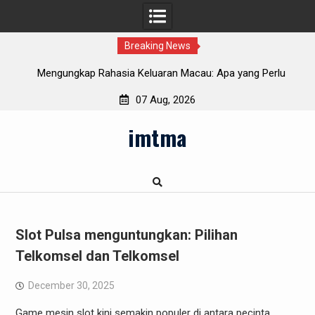
Breaking News
uaran Macau: Apa yang Perlu
Rubah 4D: Evolusi dalam 
 Ketahui
07 Aug, 2026
Skip
imtma
to
content
Slot Pulsa menguntungkan: Pilihan
Telkomsel dan Telkomsel
December 30, 2025
Game mesin slot kini semakin populer di antara pecinta