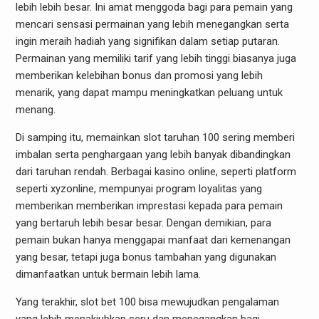
lebih lebih besar. Ini amat menggoda bagi para pemain yang
mencari sensasi permainan yang lebih menegangkan serta
ingin meraih hadiah yang signifikan dalam setiap putaran.
Permainan yang memiliki tarif yang lebih tinggi biasanya juga
memberikan kelebihan bonus dan promosi yang lebih
menarik, yang dapat mampu meningkatkan peluang untuk
menang.
Di samping itu, memainkan slot taruhan 100 sering memberi
imbalan serta penghargaan yang lebih banyak dibandingkan
dari taruhan rendah. Berbagai kasino online, seperti platform
seperti xyzonline, mempunyai program loyalitas yang
memberikan memberikan imprestasi kepada para pemain
yang bertaruh lebih besar besar. Dengan demikian, para
pemain bukan hanya menggapai manfaat dari kemenangan
yang besar, tetapi juga bonus tambahan yang digunakan
dimanfaatkan untuk bermain lebih lama.
Yang terakhir, slot bet 100 bisa mewujudkan pengalaman