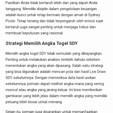
Pastikan Anda tidak bertaruh lebih dari yang dapat Anda
tanggung. Memiliki disiplin dalam pengelolaan keuangan
adalah kunci untuk tetap bermain dengan aman di Sydney
Pools. Tetap tenang dan tidak terpengaruh oleh emosi saat
bertaruh juga sangat penting untuk menjaga fokus dan
membuat keputusan yang rasional.
Strategi Memilih Angka Togel SDY
Memilih angka togel SDY tidak semudah yang dibayangkan.
Penting untuk melakukan analisis terlebih dahulu sebelum
menentukan angka yang akan dipasang. Salah satu strategi
yang bisa digunakan adalah mencari pola dari hasil Live Draw
SDY sebelumnya. Dengan memeriksa data hasil undian
sebelumnya, pemain dapat melihat angka mana yang sering
muncul atau angka yang jarang keluar. Ini bisa memberikan
gambaran yang lebih jelas dalam memilih angka yang memiliki
peluang lebih besar untuk menang.
Selain itu, pemain juga disarankan untuk memanfaatkan