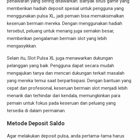
penawaran yang sering ditawarkan. Banyak situs game yang
memberikan hadiah deposit spesial untuk pengguna yang
menggunakan pulsa XL, jadi pemain bisa memaksimalkan
keseruan bermain mereka. Dengan menggunakan hadiah
tersebut, peluang untuk menang juga semakin besar,
memberikan pengalaman bermain slot yang lebih
mengasyikkan.
Selain itu, Slot Pulsa XL juga menawarkan dukungan
pelanggan yang baik. Pengguna dapat secara mudah
mengajukan tanya dan mencari dukungan terkait masalah
yang mereka temui saat berpartisipasi. Dengan bantuan yang
cepat dan profesional, keseruan bermain slot menjadi lebih
menarik dan terhindar dari kendala, memungkinkan para
pemain untuk fokus pada keseruan dan peluang yang
tersedia di dalam permainan.
Metode Deposit Saldo
Agar melakukan deposit pulsa, anda pertama-tama harus