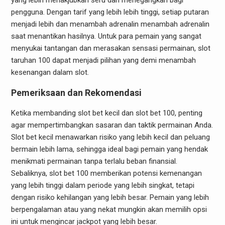
yang lebih menakjubkan seru dan menegangkan bagi
pengguna. Dengan tarif yang lebih lebih tinggi, setiap putaran
menjadi lebih dan menambah adrenalin menambah adrenalin
saat menantikan hasilnya. Untuk para pemain yang sangat
menyukai tantangan dan merasakan sensasi permainan, slot
taruhan 100 dapat menjadi pilihan yang demi menambah
kesenangan dalam slot.
Pemeriksaan dan Rekomendasi
Ketika membanding slot bet kecil dan slot bet 100, penting
agar mempertimbangkan sasaran dan taktik permainan Anda.
Slot bet kecil menawarkan risiko yang lebih kecil dan peluang
bermain lebih lama, sehingga ideal bagi pemain yang hendak
menikmati permainan tanpa terlalu beban finansial.
Sebaliknya, slot bet 100 memberikan potensi kemenangan
yang lebih tinggi dalam periode yang lebih singkat, tetapi
dengan risiko kehilangan yang lebih besar. Pemain yang lebih
berpengalaman atau yang nekat mungkin akan memilih opsi
ini untuk mengincar jackpot yang lebih besar.