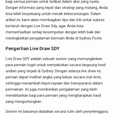
bagi semua pemain untuk terlibat dalam aksi yang nyata.
Dengan informasi yang tepat dan strategi yang matang, Anda
bisa lebih berpeluang untuk meraih keberuntungan. Dalam
artikel ini, kami akan membagikan tips dan trik untuk sukses
bertaruh dengan Live Draw Sdy, agar Anda bisa
memanfaatkan setiap kesempatan dengan lebih baik dan
meningkatkan pengalaman bermain Anda di Sydney Pools.
Pengertian Live Draw SDY
Live Draw SDY adalah sebuah sistem yang memungkinkan
para pemain togel untuk menyaksikan secara langsung hasil
undian yang terjadi di Sydney. Dengan adanya live draw ini,
pemain dapat melihat angka yang keluar secara real-time,
sehingga menambah kepercayaan dan transparansi dalam
permainan. Ini juga memberikan pengalaman yang lebih
mendebarkan bagi para pemain yang mengharapkan hasil
yang menguntungkan.
Sistem ini biasanya diadakan secara rutin oleh penyelenggara,