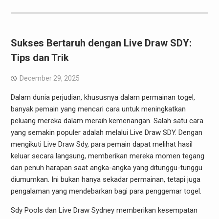
Sukses Bertaruh dengan Live Draw SDY:
Tips dan Trik
December 29, 2025
Dalam dunia perjudian, khususnya dalam permainan togel,
banyak pemain yang mencari cara untuk meningkatkan
peluang mereka dalam meraih kemenangan. Salah satu cara
yang semakin populer adalah melalui Live Draw SDY. Dengan
mengikuti Live Draw Sdy, para pemain dapat melihat hasil
keluar secara langsung, memberikan mereka momen tegang
dan penuh harapan saat angka-angka yang ditunggu-tunggu
diumumkan. Ini bukan hanya sekadar permainan, tetapi juga
pengalaman yang mendebarkan bagi para penggemar togel.
Sdy Pools dan Live Draw Sydney memberikan kesempatan