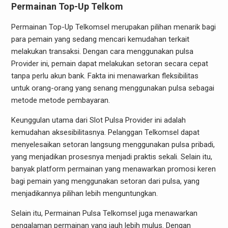
Permainan Top-Up Telkom
Permainan Top-Up Telkomsel merupakan pilihan menarik bagi
para pemain yang sedang mencari kemudahan terkait
melakukan transaksi. Dengan cara menggunakan pulsa
Provider ini, pemain dapat melakukan setoran secara cepat
tanpa perlu akun bank. Fakta ini menawarkan fleksibilitas
untuk orang-orang yang senang menggunakan pulsa sebagai
metode metode pembayaran.
Keunggulan utama dari Slot Pulsa Provider ini adalah
kemudahan aksesibilitasnya. Pelanggan Telkomsel dapat
menyelesaikan setoran langsung menggunakan pulsa pribadi,
yang menjadikan prosesnya menjadi praktis sekali. Selain itu,
banyak platform permainan yang menawarkan promosi keren
bagi pemain yang menggunakan setoran dari pulsa, yang
menjadikannya pilihan lebih menguntungkan.
Selain itu, Permainan Pulsa Telkomsel juga menawarkan
pengalaman permainan yang jauh lebih mulus. Dengan