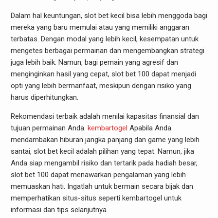
Dalam hal keuntungan, slot bet kecil bisa lebih menggoda bagi
mereka yang baru memulai atau yang memiliki anggaran
terbatas. Dengan modal yang lebih kecil, kesempatan untuk
mengetes berbagai permainan dan mengembangkan strategi
juga lebih baik. Namun, bagi pemain yang agresif dan
menginginkan hasil yang cepat, slot bet 100 dapat menjadi
opti yang lebih bermanfaat, meskipun dengan risiko yang
harus diperhitungkan.
Rekomendasi terbaik adalah menilai kapasitas finansial dan
tujuan permainan Anda.
kembartogel
Apabila Anda
mendambakan hiburan jangka panjang dan game yang lebih
santai, slot bet kecil adalah pilihan yang tepat. Namun, jika
Anda siap mengambil risiko dan tertarik pada hadiah besar,
slot bet 100 dapat menawarkan pengalaman yang lebih
memuaskan hati. Ingatlah untuk bermain secara bijak dan
memperhatikan situs-situs seperti kembartogel untuk
informasi dan tips selanjutnya.