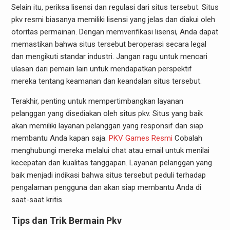
Selain itu, periksa lisensi dan regulasi dari situs tersebut. Situs
pkv resmi biasanya memiliki lisensi yang jelas dan diakui oleh
otoritas permainan. Dengan memverifikasi lisensi, Anda dapat
memastikan bahwa situs tersebut beroperasi secara legal
dan mengikuti standar industri. Jangan ragu untuk mencari
ulasan dari pemain lain untuk mendapatkan perspektif
mereka tentang keamanan dan keandalan situs tersebut.
Terakhir, penting untuk mempertimbangkan layanan
pelanggan yang disediakan oleh situs pkv. Situs yang baik
akan memiliki layanan pelanggan yang responsif dan siap
membantu Anda kapan saja.
PKV Games Resmi
Cobalah
menghubungi mereka melalui chat atau email untuk menilai
kecepatan dan kualitas tanggapan. Layanan pelanggan yang
baik menjadi indikasi bahwa situs tersebut peduli terhadap
pengalaman pengguna dan akan siap membantu Anda di
saat-saat kritis.
Tips dan Trik Bermain Pkv