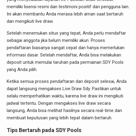
memiliki lisensi resmi dan testimoni positif dari pengguna lain.
Ini akan membantu Anda merasa lebih aman saat bertaruh
dan mengikuti live draw.
Setelah menemukan situs yang tepat, Anda perlu mendaftar
sebagai anggota jika belum memiliki akun. Proses
pendaftaran biasanya sangat cepat dan hanya memerlukan
informasi dasar. Setelah mendaftar, Anda bisa melakukan
deposit untuk memulai taruhan pada permainan SDY Pools
yang Anda pilih.
Ketika semua proses pendaftaran dan deposit selesai, Anda
dapat langsung mengakses Live Draw Sdy. Pastikan untuk
selalu memperhatikan waktu, karena live draw ini mengikuti
jadwal tertentu. Dengan mengakses live draw secara
langsung, Anda bisa melihat hasilnya secara real-time dan
membuat keputusan yang lebih tepat dalam bertaruh.
Tips Bertaruh pada SDY Pools