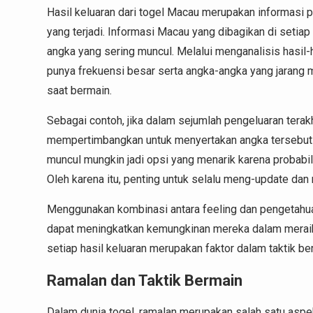
Hasil keluaran dari togel Macau merupakan informasi 
yang terjadi. Informasi Macau yang dibagikan di setia
angka yang sering muncul. Melalui menganalisis hasil-
punya frekuensi besar serta angka-angka yang jarang 
saat bermain.
Sebagai contoh, jika dalam sejumlah pengeluaran terak
mempertimbangkan untuk menyertakan angka tersebut da
muncul mungkin jadi opsi yang menarik karena probabi
Oleh karena itu, penting untuk selalu meng-update dan m
Menggunakan kombinasi antara feeling dan pengetahua
dapat meningkatkan kemungkinan mereka dalam meraih 
setiap hasil keluaran merupakan faktor dalam taktik be
Ramalan dan Taktik Bermain
Dalam dunia togel, ramalan merupakan salah satu asp