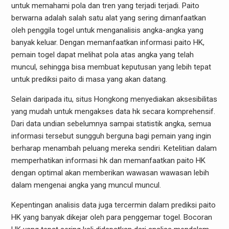
untuk memahami pola dan tren yang terjadi terjadi. Paito
berwarna adalah salah satu alat yang sering dimanfaatkan
oleh penggila togel untuk menganalisis angka-angka yang
banyak keluar. Dengan memanfaatkan informasi paito HK,
pemain togel dapat melihat pola atas angka yang telah
muncul, sehingga bisa membuat keputusan yang lebih tepat
untuk prediksi paito di masa yang akan datang.
Selain daripada itu, situs Hongkong menyediakan aksesibilitas
yang mudah untuk mengakses data hk secara komprehensif.
Dari data undian sebelumnya sampai statistik angka, semua
informasi tersebut sungguh berguna bagi pemain yang ingin
berharap menambah peluang mereka sendiri. Ketelitian dalam
memperhatikan informasi hk dan memanfaatkan paito HK
dengan optimal akan memberikan wawasan wawasan lebih
dalam mengenai angka yang muncul muncul.
Kepentingan analisis data juga tercermin dalam prediksi paito
HK yang banyak dikejar oleh para penggemar togel. Bocoran