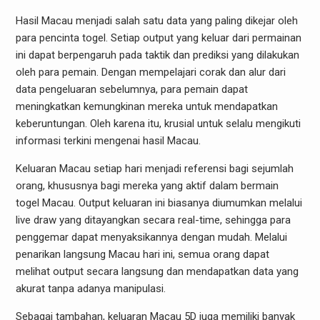
Hasil Macau menjadi salah satu data yang paling dikejar oleh
para pencinta togel. Setiap output yang keluar dari permainan
ini dapat berpengaruh pada taktik dan prediksi yang dilakukan
oleh para pemain. Dengan mempelajari corak dan alur dari
data pengeluaran sebelumnya, para pemain dapat
meningkatkan kemungkinan mereka untuk mendapatkan
keberuntungan. Oleh karena itu, krusial untuk selalu mengikuti
informasi terkini mengenai hasil Macau.
Keluaran Macau setiap hari menjadi referensi bagi sejumlah
orang, khususnya bagi mereka yang aktif dalam bermain
togel Macau. Output keluaran ini biasanya diumumkan melalui
live draw yang ditayangkan secara real-time, sehingga para
penggemar dapat menyaksikannya dengan mudah. Melalui
penarikan langsung Macau hari ini, semua orang dapat
melihat output secara langsung dan mendapatkan data yang
akurat tanpa adanya manipulasi.
Sebagai tambahan, keluaran Macau 5D juga memiliki banyak