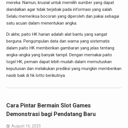
mereka. Namun, krusial untuk memilih sumber yang dapat
diandalkan agar tidak terjebak pada informasi yang salah.
Selalu memeriksa bocoran yang diperoleh dan pakai sebagai
satu acuan dalam menentukan angka.
Di akhir, paito HK harian adalah alat bantu yang sangat
berguna. Pengumpulan data dan warna yang sistematis
dalam paito HK memberikan gambaran yang jelas tentang
angka-angka yang banyak tampil. Dengan memakai paito
togel HK, pemain dapat lebih mudah dalam memutuskan
keputusan dan melakukan prediksi yang mungkin memberikan
nasib baik di hk lotto berikutnya.
Cara Pintar Bermain Slot Games
Demonstrasi bagi Pendatang Baru
August 16, 2025