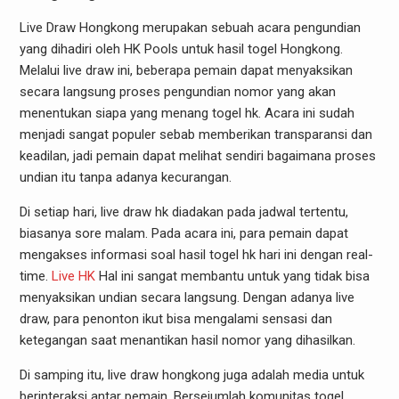
Live Draw Hongkong merupakan sebuah acara pengundian
yang dihadiri oleh HK Pools untuk hasil togel Hongkong.
Melalui live draw ini, beberapa pemain dapat menyaksikan
secara langsung proses pengundian nomor yang akan
menentukan siapa yang menang togel hk. Acara ini sudah
menjadi sangat populer sebab memberikan transparansi dan
keadilan, jadi pemain dapat melihat sendiri bagaimana proses
undian itu tanpa adanya kecurangan.
Di setiap hari, live draw hk diadakan pada jadwal tertentu,
biasanya sore malam. Pada acara ini, para pemain dapat
mengakses informasi soal hasil togel hk hari ini dengan real-
time.
Live HK
Hal ini sangat membantu untuk yang tidak bisa
menyaksikan undian secara langsung. Dengan adanya live
draw, para penonton ikut bisa mengalami sensasi dan
ketegangan saat menantikan hasil nomor yang dihasilkan.
Di samping itu, live draw hongkong juga adalah media untuk
berinteraksi antar pemain. Bersejumlah komunitas togel