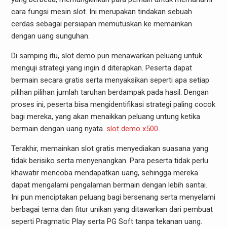
cara fungsi mesin slot. Ini merupakan tindakan sebuah
cerdas sebagai persiapan memutuskan ke memainkan
dengan uang sunguhan.
Di samping itu, slot demo pun menawarkan peluang untuk
menguji strategi yang ingin d diterapkan. Peserta dapat
bermain secara gratis serta menyaksikan seperti apa setiap
pilihan pilihan jumlah taruhan berdampak pada hasil. Dengan
proses ini, peserta bisa mengidentifikasi strategi paling cocok
bagi mereka, yang akan menaikkan peluang untung ketika
bermain dengan uang nyata.
slot demo x500
Terakhir, memainkan slot gratis menyediakan suasana yang
tidak berisiko serta menyenangkan. Para peserta tidak perlu
khawatir mencoba mendapatkan uang, sehingga mereka
dapat mengalami pengalaman bermain dengan lebih santai.
Ini pun menciptakan peluang bagi bersenang serta menyelami
berbagai tema dan fitur unikan yang ditawarkan dari pembuat
seperti Pragmatic Play serta PG Soft tanpa tekanan uang.