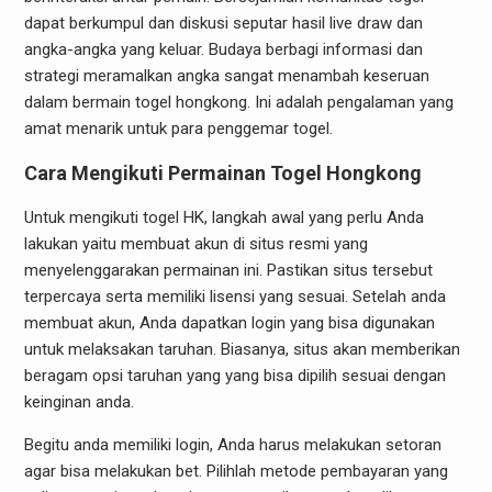
dapat berkumpul dan diskusi seputar hasil live draw dan
angka-angka yang keluar. Budaya berbagi informasi dan
strategi meramalkan angka sangat menambah keseruan
dalam bermain togel hongkong. Ini adalah pengalaman yang
amat menarik untuk para penggemar togel.
Cara Mengikuti Permainan Togel Hongkong
Untuk mengikuti togel HK, langkah awal yang perlu Anda
lakukan yaitu membuat akun di situs resmi yang
menyelenggarakan permainan ini. Pastikan situs tersebut
terpercaya serta memiliki lisensi yang sesuai. Setelah anda
membuat akun, Anda dapatkan login yang bisa digunakan
untuk melaksakan taruhan. Biasanya, situs akan memberikan
beragam opsi taruhan yang yang bisa dipilih sesuai dengan
keinginan anda.
Begitu anda memiliki login, Anda harus melakukan setoran
agar bisa melakukan bet. Pilihlah metode pembayaran yang