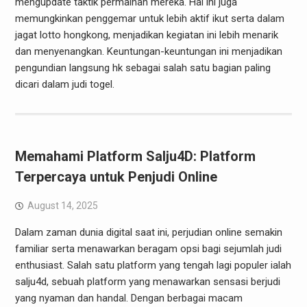
mengupdate taktik permainan mereka. Hal ini juga
memungkinkan penggemar untuk lebih aktif ikut serta dalam
jagat lotto hongkong, menjadikan kegiatan ini lebih menarik
dan menyenangkan. Keuntungan-keuntungan ini menjadikan
pengundian langsung hk sebagai salah satu bagian paling
dicari dalam judi togel.
Memahami Platform Salju4D: Platform
Terpercaya untuk Penjudi Online
August 14, 2025
Dalam zaman dunia digital saat ini, perjudian online semakin
familiar serta menawarkan beragam opsi bagi sejumlah judi
enthusiast. Salah satu platform yang tengah lagi populer ialah
salju4d, sebuah platform yang menawarkan sensasi berjudi
yang nyaman dan handal. Dengan berbagai macam