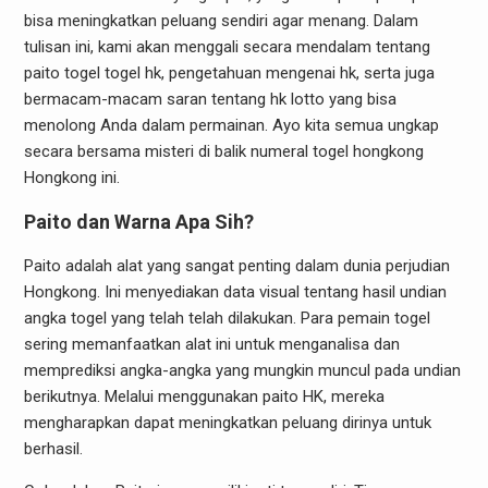
bisa meningkatkan peluang sendiri agar menang. Dalam
tulisan ini, kami akan menggali secara mendalam tentang
paito togel togel hk, pengetahuan mengenai hk, serta juga
bermacam-macam saran tentang hk lotto yang bisa
menolong Anda dalam permainan. Ayo kita semua ungkap
secara bersama misteri di balik numeral togel hongkong
Hongkong ini.
Paito dan Warna Apa Sih?
Paito adalah alat yang sangat penting dalam dunia perjudian
Hongkong. Ini menyediakan data visual tentang hasil undian
angka togel yang telah telah dilakukan. Para pemain togel
sering memanfaatkan alat ini untuk menganalisa dan
memprediksi angka-angka yang mungkin muncul pada undian
berikutnya. Melalui menggunakan paito HK, mereka
mengharapkan dapat meningkatkan peluang dirinya untuk
berhasil.