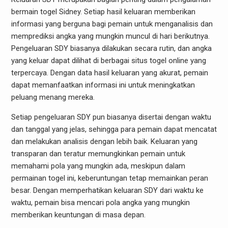
bermain togel Sidney. Setiap hasil keluaran memberikan
informasi yang berguna bagi pemain untuk menganalisis dan
memprediksi angka yang mungkin muncul di hari berikutnya.
Pengeluaran SDY biasanya dilakukan secara rutin, dan angka
yang keluar dapat dilihat di berbagai situs togel online yang
terpercaya. Dengan data hasil keluaran yang akurat, pemain
dapat memanfaatkan informasi ini untuk meningkatkan
peluang menang mereka.
Setiap pengeluaran SDY pun biasanya disertai dengan waktu
dan tanggal yang jelas, sehingga para pemain dapat mencatat
dan melakukan analisis dengan lebih baik. Keluaran yang
transparan dan teratur memungkinkan pemain untuk
memahami pola yang mungkin ada, meskipun dalam
permainan togel ini, keberuntungan tetap memainkan peran
besar. Dengan memperhatikan keluaran SDY dari waktu ke
waktu, pemain bisa mencari pola angka yang mungkin
memberikan keuntungan di masa depan.