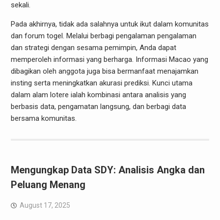
sekali.
Pada akhirnya, tidak ada salahnya untuk ikut dalam komunitas
dan forum togel. Melalui berbagi pengalaman pengalaman
dan strategi dengan sesama pemimpin, Anda dapat
memperoleh informasi yang berharga. Informasi Macao yang
dibagikan oleh anggota juga bisa bermanfaat menajamkan
insting serta meningkatkan akurasi prediksi. Kunci utama
dalam alam lotere ialah kombinasi antara analisis yang
berbasis data, pengamatan langsung, dan berbagi data
bersama komunitas.
Mengungkap Data SDY: Analisis Angka dan
Peluang Menang
August 17, 2025