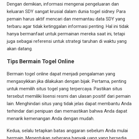
Dengan demikian, informasi mengenai pengeluaran dan
keluaran SDY sangat krusial dalam dunia togel sidney. Para
pemain harus aktif mencari dan memantau data SDY yang
terbaru agar tidak ketinggalan informasi penting. Hal ini tidak
hanya bermanfaat untuk permainan mereka saat ini, tetapi
juga sebagai referensi untuk strategi taruhan di waktu yang
akan datang.
Tips Bermain Togel Online
Bermain togel online dapat menjadi pengalaman yang
mengasyikkan jika dilakukan dengan bijak. Pertama, penting
untuk memilih situs togel yang terpercaya. Pastikan situs
tersebut memiliki lisensi resmi dan ulasan positif dari pemain
lain. Menghindari situs yang tidak jelas dapat membantu Anda
terhindar dari penipuan dan memastikan bahwa Anda dapat
menarik kemenangan Anda dengan mudah.
Kedua, selalu tetapkan batas anggaran sebelum Anda mulai
bermain. Menentukan seberapa banyak uang yang bersedia