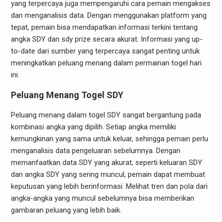
yang terpercaya juga mempengaruhi cara pemain mengakses
dan menganalisis data. Dengan menggunakan platform yang
tepat, pemain bisa mendapatkan informasi terkini tentang
angka SDY dan sdy prize secara akurat. Informasi yang up-
to-date dari sumber yang terpercaya sangat penting untuk
meningkatkan peluang menang dalam permainan togel hari
ini.
Peluang Menang Togel SDY
Peluang menang dalam togel SDY sangat bergantung pada
kombinasi angka yang dipilih. Setiap angka memiliki
kemungkinan yang sama untuk keluar, sehingga pemain perlu
menganalisis data pengeluaran sebelumnya. Dengan
memanfaatkan data SDY yang akurat, seperti keluaran SDY
dan angka SDY yang sering muncul, pemain dapat membuat
keputusan yang lebih berinformasi. Melihat tren dan pola dari
angka-angka yang muncul sebelumnya bisa memberikan
gambaran peluang yang lebih baik.