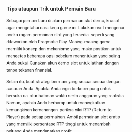
Tips ataupun Trik untuk Pemain Baru
Sebagai pemain baru di alam permainan slot demo, krusial
agar mengetahui cara kerja game ini. Lakukan riset mengenai
aneka ragam permainan slot yang tersedia, seperti yang
ditawarkan oleh Pragmatic Play. Masing-masing game
memiliki konsep dan mekanisme yang, maka pastikan untuk
mengetes beberapa opsi sebelum menentukan yang paling
Anda sukai. Gunakan akun demo slot untuk latihan dengan
tanpa tekanan finansial.
Selain itu, buat strategi bermain yang sesuai sesuai dengan
sasaran Anda. Apabila Anda ingin berkecimpung untuk
bersuka ria, atur batasan waktu serta anggaran yang realistis.
Namun, apabila Anda berharap untuk meningkatkan
kemungkinan kemenangan, periksa nilai RTP (Return to
Player) pada setiap permainan. Ambil permainan slot gratis
yang memiliki persentase RTP tinggi untuk menambah
peluang Anda mendapatkan profit.