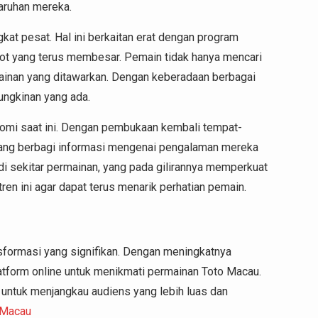
taruhan mereka.
kat pesat. Hal ini berkaitan erat dengan program
pot yang terus membesar. Pemain tidak hanya mencari
mainan yang ditawarkan. Dengan keberadaan berbagai
ungkinan yang ada.
nomi saat ini. Dengan pembukaan kembali tempat-
rang berbagi informasi mengenai pengalaman mereka
di sekitar permainan, yang pada gilirannya memperkuat
ren ini agar dapat terus menarik perhatian pemain.
formasi yang signifikan. Dengan meningkatnya
platform online untuk menikmati permainan Toto Macau.
untuk menjangkau audiens yang lebih luas dan
 Macau