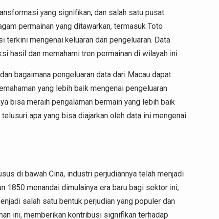
ransformasi yang signifikan, dan salah satu pusat
eragam permainan yang ditawarkan, termasuk Toto
i terkini mengenai keluaran dan pengeluaran. Data
i hasil dan memahami tren permainan di wilayah ini.
 dan bagaimana pengeluaran data dari Macau dapat
emahaman yang lebih baik mengenai pengeluaran
anya bisa meraih pengalaman bermain yang lebih baik
telusuri apa yang bisa diajarkan oleh data ini mengenai
us di bawah Cina, industri perjudiannya telah menjadi
un 1850 menandai dimulainya era baru bagi sektor ini,
njadi salah satu bentuk perjudian yang populer dan
n ini, memberikan kontribusi signifikan terhadap