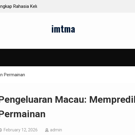
 Apa yang Perlu
Rubah 4D: Evolusi dalam Dunia Permainan
imtma
an Permainan
Pengeluaran Macau: Mempredi
Permainan
February 12, 2026
admin