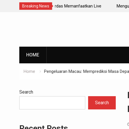
das Memanfaatkan Live
Mengungkap Rahasia Keluaran Macau:
Breaking News
Anda Ketahui
Skip
to
content
HOME
Home
Pengeluaran Macau: Memprediksi Masa Dep
Search
Search
Recent Posts