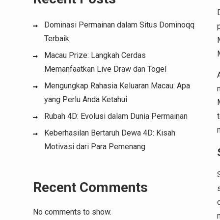
Dominasi Permainan dalam Situs Dominoqq
Terbaik
Macau Prize: Langkah Cerdas
Memanfaatkan Live Draw dan Togel
Mengungkap Rahasia Keluaran Macau: Apa
yang Perlu Anda Ketahui
Rubah 4D: Evolusi dalam Dunia Permainan
Keberhasilan Bertaruh Dewa 4D: Kisah
Motivasi dari Para Pemenang
Recent Comments
No comments to show.