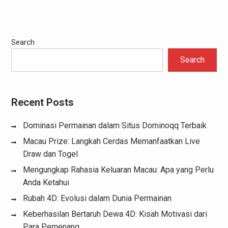
Search
Search
Recent Posts
Dominasi Permainan dalam Situs Dominoqq Terbaik
Macau Prize: Langkah Cerdas Memanfaatkan Live
Draw dan Togel
Mengungkap Rahasia Keluaran Macau: Apa yang Perlu
Anda Ketahui
Rubah 4D: Evolusi dalam Dunia Permainan
Keberhasilan Bertaruh Dewa 4D: Kisah Motivasi dari
Para Pemenang