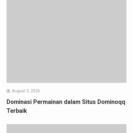
August 3, 2026
Dominasi Permainan dalam Situs Dominoqq
Terbaik