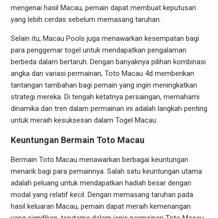
mengenai hasil Macau, pemain dapat membuat keputusan
yang lebih cerdas sebelum memasang taruhan.
Selain itu, Macau Pools juga menawarkan kesempatan bagi
para penggemar togel untuk mendapatkan pengalaman
berbeda dalam bertaruh. Dengan banyaknya pilihan kombinasi
angka dan variasi permainan, Toto Macau 4d memberikan
tantangan tambahan bagi pemain yang ingin meningkatkan
strategi mereka. Di tengah ketatnya persaingan, memahami
dinamika dan tren dalam permainan ini adalah langkah penting
untuk meraih kesuksesan dalam Togel Macau.
Keuntungan Bermain Toto Macau
Bermain Toto Macau menawarkan berbagai keuntungan
menarik bagi para pemainnya. Salah satu keuntungan utama
adalah peluang untuk mendapatkan hadiah besar dengan
modal yang relatif kecil. Dengan memasang taruhan pada
hasil keluaran Macau, pemain dapat meraih kemenangan