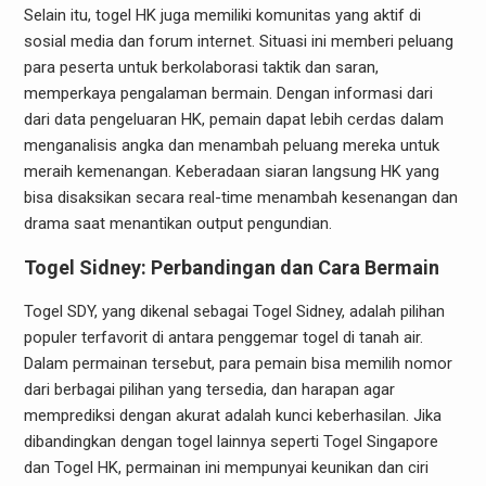
Selain itu, togel HK juga memiliki komunitas yang aktif di
sosial media dan forum internet. Situasi ini memberi peluang
para peserta untuk berkolaborasi taktik dan saran,
memperkaya pengalaman bermain. Dengan informasi dari
dari data pengeluaran HK, pemain dapat lebih cerdas dalam
menganalisis angka dan menambah peluang mereka untuk
meraih kemenangan. Keberadaan siaran langsung HK yang
bisa disaksikan secara real-time menambah kesenangan dan
drama saat menantikan output pengundian.
Togel Sidney: Perbandingan dan Cara Bermain
Togel SDY, yang dikenal sebagai Togel Sidney, adalah pilihan
populer terfavorit di antara penggemar togel di tanah air.
Dalam permainan tersebut, para pemain bisa memilih nomor
dari berbagai pilihan yang tersedia, dan harapan agar
memprediksi dengan akurat adalah kunci keberhasilan. Jika
dibandingkan dengan togel lainnya seperti Togel Singapore
dan Togel HK, permainan ini mempunyai keunikan dan ciri