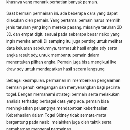
khasnya yang menarik perhatian banyak pemain.
Saat bermain permainan ini, ada beberapa cara yang dapat
dilakukan oleh pemain. Yang pertama, pemain harus memilih
jenis taruhan yang ingin mereka pasang, misalnya taruhan 2D,
3D, dan empat digit, sesuai pada seberapa besar risiko yang
ingin mereka ambil. Di samping itu, juga penting untuk melihat
data keluaran sebelumnya, termasuk hasil angka sdy serta
angka result sdy, untuk membantu pemain dalam
menentukan pilihan angka. Pemain juga bisa mengikuti live
draw sdy untuk mendapatkan hasil secara langsung.
Sebagai kesimpulan, permainan ini memberikan pengalaman
bermain penuh ketegangan dan menyenangkan bagi pecinta
togel. Dengan memahami strategi bermain serta melakukan
analisis terhadap berbagai data yang ada, pemain bisa
meningkatkan peluangnya mendapatkan keberhasilan.
Keberhasilan dalam Togel Sidney tidak semata-mata
bergantung pada nasib, melainkan juga oleh taktik serta
pemahaman mengenai permainan.