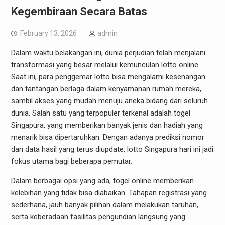
Kegembiraan Secara Batas
February 13, 2026
admin
Dalam waktu belakangan ini, dunia perjudian telah menjalani
transformasi yang besar melalui kemunculan lotto online.
Saat ini, para penggemar lotto bisa mengalami kesenangan
dan tantangan berlaga dalam kenyamanan rumah mereka,
sambil akses yang mudah menuju aneka bidang dari seluruh
dunia. Salah satu yang terpopuler terkenal adalah togel
Singapura, yang memberikan banyak jenis dan hadiah yang
menarik bisa dipertaruhkan. Dengan adanya prediksi nomor
dan data hasil yang terus diupdate, lotto Singapura hari ini jadi
fokus utama bagi beberapa pemutar.
Dalam berbagai opsi yang ada, togel online memberikan
kelebihan yang tidak bisa diabaikan. Tahapan registrasi yang
sederhana, jauh banyak pilihan dalam melakukan taruhan,
serta keberadaan fasilitas pengundian langsung yang