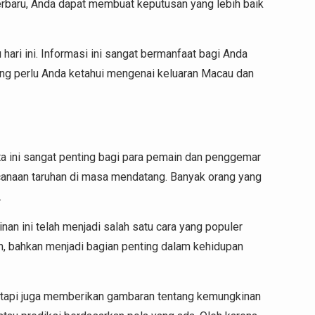
erbaru, Anda dapat membuat keputusan yang lebih baik
hari ini. Informasi ini sangat bermanfaat bagi Anda
yang perlu Anda ketahui mengenai keluaran Macau dan
a ini sangat penting bagi para pemain dan penggemar
canaan taruhan di masa mendatang. Banyak orang yang
.
n ini telah menjadi salah satu cara yang populer
n, bahkan menjadi bagian penting dalam kehidupan
etapi juga memberikan gambaran tentang kemungkinan