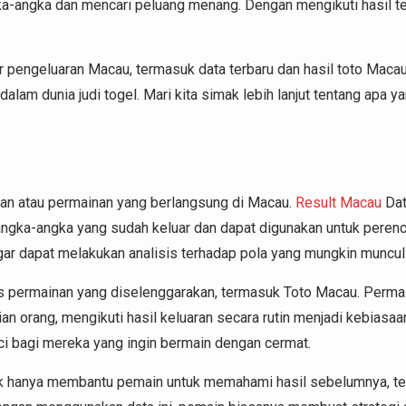
ka-angka dan mencari peluang menang. Dengan mengikuti hasil t
r pengeluaran Macau, termasuk data terbaru dan hasil toto Macau 
alam dunia judi togel. Mari kita simak lebih lanjut tentang apa 
ian atau permainan yang berlangsung di Macau.
Result Macau
Dat
angka-angka yang sudah keluar dan dapat digunakan untuk peren
ar dapat melakukan analisis terhadap pola yang mungkin muncul
permainan yang diselenggarakan, termasuk Toto Macau. Permaina
n orang, mengikuti hasil keluaran secara rutin menjadi kebiasaa
ci bagi mereka yang ingin bermain dengan cermat.
dak hanya membantu pemain untuk memahami hasil sebelumnya, t