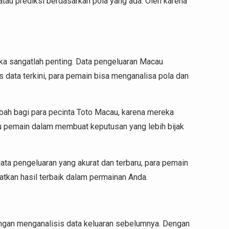
tau prediksi berdasarkan pola yang ada. Oleh karena
ka sangatlah penting. Data pengeluaran Macau
data terkini, para pemain bisa menganalisa pola dan
mbah bagi para pecinta Toto Macau, karena mereka
tu pemain dalam membuat keputusan yang lebih bijak
ata pengeluaran yang akurat dan terbaru, para pemain
atkan hasil terbaik dalam permainan Anda.
engan menganalisis data keluaran sebelumnya. Dengan