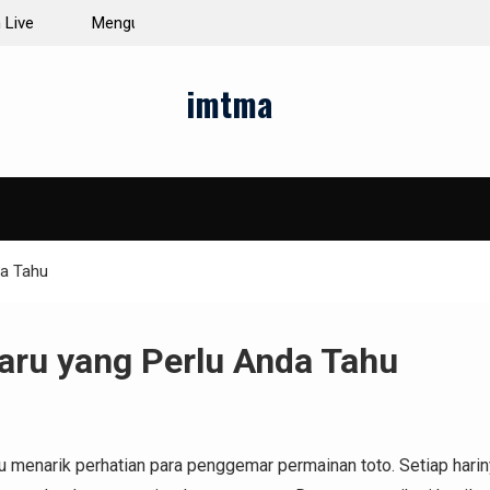
 Apa yang Perlu
Rubah 4D: Evolusi dalam Dunia Permainan
imtma
da Tahu
aru yang Perlu Anda Tahu
u menarik perhatian para penggemar permainan toto. Setiap hari