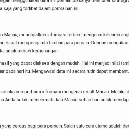
ngan menggunakan data ini, pemain biasanya membuat strategi a
 saja yang terlibat dalam permainan ini.
oto Macau, mendapatkan informasi terbaru mengenai keluaran ang
yang dapat mempengaruhi taruhan para pemain. Dengan mengakses 
eka untuk meraih kemenangan.
asil yang dapat diakses dengan mudah. Hal ini menjadi nilai ta
r pada hari itu. Mengawasi data ini secara rutin dapat memban
 selalu memperbarui informasi mengenai result Macau. Melalui d
kan Anda selalu mencermati data Macau setiap hari untuk mendap
 yang cerdas bagi para pemain. Salah satu cara utama adalah d