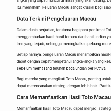
angka yang dapat muncul di masa yang akan datang. De
itu, memahami keluaran Macau sangat krusial bagi siapa
Data Terkini Pengeluaran Macau
Dalam dunia perjudian, terutama bagi para penikmat T
menggambarkan hasil-hasil terbaru dari hasil undian 
tren yang terjadi, sehingga meningkatkan peluang mer
Setiap harinya, pengeluaran Macau menampilkan hasil-h
dapat dengan cepat mengetahui angka-angka yang kelua
sebelum memasang taruhan pada undian berikutnya.
Bagi mereka yang mengikuti Toto Macau, penting untuk
dapat merencanakan strategi dengan lebih baik. Pasti
Cara Memanfaatkan Hasil Toto Macau
Memanfaatkan hasil Toto Macau dapat menjadi strategi