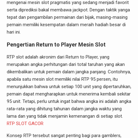
mengenai mesin slot pragmatis yang sedang menjadi favorit
serta diprediksi bakal membawa jackpot. Dengan taktik yanga
tepat dan pengambilan permainan dari bijak, masing-masing
pemain memiliki kesempatan dalam meraih hadiah besar di
hari ini.
Pengertian Return to Player Mesin Slot
RTP slot adalah akronim dari Return to Player, yang
merupakan angka perhitungan dari total taruhan yang akan
dikembalikan untuk pemain dalam jangka panjang. Contohnya,
apabila satu mesin slot memiliki nilai RTP 95 persen, itu
menunjukkan bahwa untuk setiap 100 unit yang dipertaruhkan,
pemain dapat mengharapkan untuk menerima kembali sekitar
95 unit. Tetapi, perlu untuk ingat bahwa angka ini adalah angka
rata-rata yang dihitung tahunan dalam jangka waktu yang
lama dan yang tidak menjamin kemenangan di setiap slot.
RTP SLOT GACOR
Konsep RTP tersebut sangat penting bagi para gamblers,