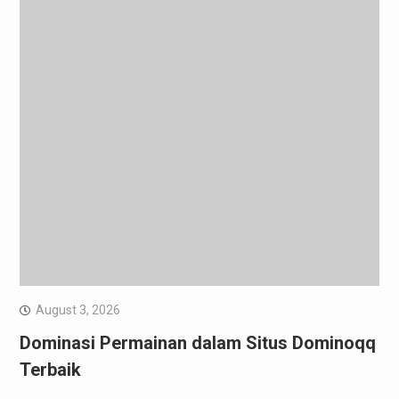
August 3, 2026
Dominasi Permainan dalam Situs Dominoqq
Terbaik