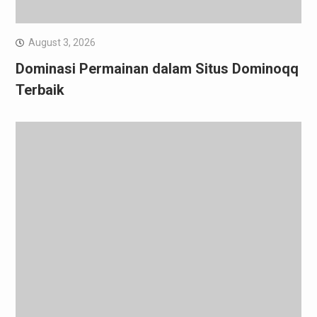
August 3, 2026
Dominasi Permainan dalam Situs Dominoqq
Terbaik