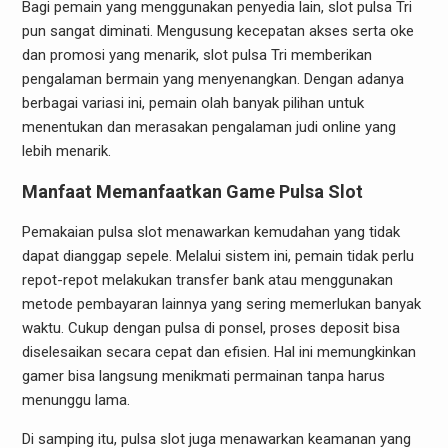
Bagi pemain yang menggunakan penyedia lain, slot pulsa Tri
pun sangat diminati. Mengusung kecepatan akses serta oke
dan promosi yang menarik, slot pulsa Tri memberikan
pengalaman bermain yang menyenangkan. Dengan adanya
berbagai variasi ini, pemain olah banyak pilihan untuk
menentukan dan merasakan pengalaman judi online yang
lebih menarik.
Manfaat Memanfaatkan Game Pulsa Slot
Pemakaian pulsa slot menawarkan kemudahan yang tidak
dapat dianggap sepele. Melalui sistem ini, pemain tidak perlu
repot-repot melakukan transfer bank atau menggunakan
metode pembayaran lainnya yang sering memerlukan banyak
waktu. Cukup dengan pulsa di ponsel, proses deposit bisa
diselesaikan secara cepat dan efisien. Hal ini memungkinkan
gamer bisa langsung menikmati permainan tanpa harus
menunggu lama.
Di samping itu, pulsa slot juga menawarkan keamanan yang