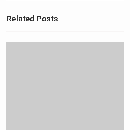
Related Posts