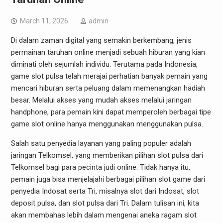
March 11, 2026
admin
Di dalam zaman digital yang semakin berkembang, jenis
permainan taruhan online menjadi sebuah hiburan yang kian
diminati oleh sejumlah individu. Terutama pada Indonesia,
game slot pulsa telah merajai perhatian banyak pemain yang
mencari hiburan serta peluang dalam memenangkan hadiah
besar. Melalui akses yang mudah akses melalui jaringan
handphone, para pemain kini dapat memperoleh berbagai tipe
game slot online hanya menggunakan menggunakan pulsa.
Salah satu penyedia layanan yang paling populer adalah
jaringan Telkomsel, yang memberikan pilihan slot pulsa dari
Telkomsel bagi para pecinta judi online. Tidak hanya itu,
pemain juga bisa menjelajahi berbagai pilihan slot game dari
penyedia Indosat serta Tri, misalnya slot dari Indosat, slot
deposit pulsa, dan slot pulsa dari Tri. Dalam tulisan ini, kita
akan membahas lebih dalam mengenai aneka ragam slot