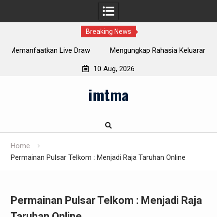
Breaking News
aw
Mengungkap Rahasia Keluaran Macau: Apa yang Perlu
Anda Ketahui
10 Aug, 2026
Skip
imtma
to
content
Home
Permainan Pulsar Telkom : Menjadi Raja Taruhan Online
Permainan Pulsar Telkom : Menjadi Raja
Taruhan Online