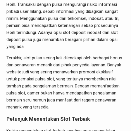
lebih. Transaksi dengan pulsa mengurangi risiko informasi
pribadi user hilang, sebab informasi yang dibagikan sangat
minim. Menggunakan pulsa dari telkomsel, Indosat, atau tri,
pemain bisa mendapatkan ketenangan sebab prosedurnya
lebih terlindungi. Adanya opsi slot deposit indosat dan slot
deposit pulsa juga menambah beragam pilihan dalam opsi
yang ada.
Terakhir, slot pulsa sering kali dilengkapi oleh berbagai bonus
dan penawaran menarik dari pihak penyedia layanan. Banyak
website judi yang sering menawarkan promosi eksklusif
untuk pemakai pulsa slot, yang tentunya memberikan nilai
tambah pada pengalaman bermain. Dengan memanfaatkan
pulsa slot, gamer bukan hanya mendapatkan pengalaman
bermain seru namun juga manfaat dari ragam penawaran
menarik yang tersedia.
Petunjuk Menentukan Slot Terbaik
Ketika menentukan slot terbaik, penting agar mengetahui