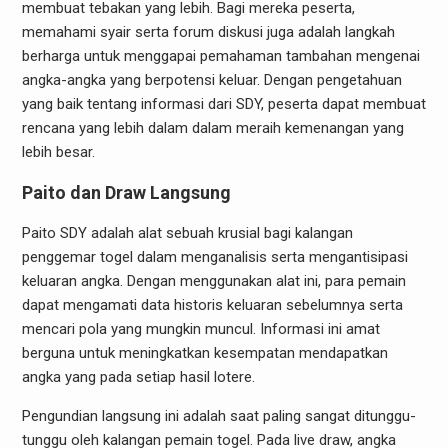
membuat tebakan yang lebih. Bagi mereka peserta,
memahami syair serta forum diskusi juga adalah langkah
berharga untuk menggapai pemahaman tambahan mengenai
angka-angka yang berpotensi keluar. Dengan pengetahuan
yang baik tentang informasi dari SDY, peserta dapat membuat
rencana yang lebih dalam dalam meraih kemenangan yang
lebih besar.
Paito dan Draw Langsung
Paito SDY adalah alat sebuah krusial bagi kalangan
penggemar togel dalam menganalisis serta mengantisipasi
keluaran angka. Dengan menggunakan alat ini, para pemain
dapat mengamati data historis keluaran sebelumnya serta
mencari pola yang mungkin muncul. Informasi ini amat
berguna untuk meningkatkan kesempatan mendapatkan
angka yang pada setiap hasil lotere.
Pengundian langsung ini adalah saat paling sangat ditunggu-
tunggu oleh kalangan pemain togel. Pada live draw, angka