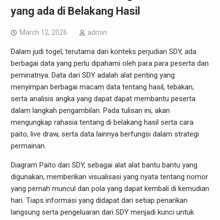
yang ada di Belakang Hasil
March 12, 2026
admin
Dalam judi togel, terutama dari konteks perjudian SDY, ada
berbagai data yang perlu dipahami oleh para para peserta dan
peminatnya. Data dari SDY adalah alat penting yang
menyimpan berbagai macam data tentang hasil, tebakan,
serta analisis angka yang dapat dapat membantu peserta
dalam langkah pengambilan. Pada tulisan ini, akan
mengungkap rahasia tentang di belakang hasil serta cara
paito, live draw, serta data lainnya berfungsi dalam strategi
permainan.
Diagram Paito dari SDY, sebagai alat alat bantu bantu yang
digunakan, memberikan visualisasi yang nyata tentang nomor
yang pernah muncul dan pola yang dapat kembali di kemudian
hari. Tiaps informasi yang didapat dari setiap penarikan
langsung serta pengeluaran dari SDY menjadi kunci untuk