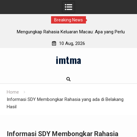
Breaking News
aw
Mengungkap Rahasia Keluaran Macau: Apa yang Perlu
Anda Ketahui
10 Aug, 2026
Skip
imtma
to
content
Home
Informasi SDY Membongkar Rahasia yang ada di Belakang
Hasil
Informasi SDY Membongkar Rahasia