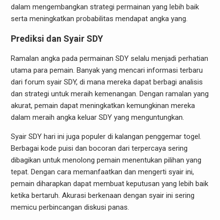
dalam mengembangkan strategi permainan yang lebih baik
serta meningkatkan probabilitas mendapat angka yang.
Prediksi dan Syair SDY
Ramalan angka pada permainan SDY selalu menjadi perhatian
utama para pemain. Banyak yang mencari informasi terbaru
dari forum syair SDY, di mana mereka dapat berbagi analisis
dan strategi untuk meraih kemenangan. Dengan ramalan yang
akurat, pemain dapat meningkatkan kemungkinan mereka
dalam meraih angka keluar SDY yang menguntungkan.
Syair SDY hari ini juga populer di kalangan penggemar togel.
Berbagai kode puisi dan bocoran dari terpercaya sering
dibagikan untuk menolong pemain menentukan pilihan yang
tepat. Dengan cara memanfaatkan dan mengerti syair ini,
pemain diharapkan dapat membuat keputusan yang lebih baik
ketika bertaruh. Akurasi berkenaan dengan syair ini sering
memicu perbincangan diskusi panas.