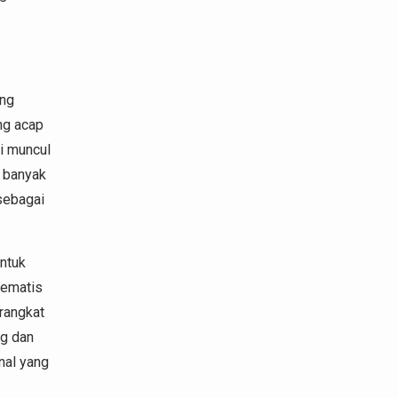
ang
ng acap
i muncul
m banyak
sebagai
ntuk
tematis
rangkat
g dan
nal yang