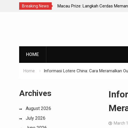
das Memanfaatkan Live
Mengungkap Rahasia Keluaran Macau:
Breaking News
Anda Ketahui
Skip
to
content
HOME
Home
Informasi Lotere China: Cara Meramalkan Ou
Archives
Info
Mera
August 2026
July 2026
March 1
June 2026