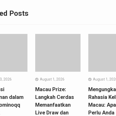
ed Posts
3, 2026
August 1, 2026
August 1, 202
si
Macau Prize:
Mengungka
nan dalam
Langkah Cerdas
Rahasia Ke
Dominoqq
Memanfaatkan
Macau: Apa
k
Live Draw dan
Perlu Anda 