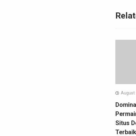
Relat
August 
Domina
Permai
Situs 
Terbai