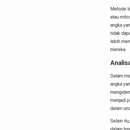
Metode la
atau mito
angka yan
tidak dap
lebih mem
mereka.
Analis
Dalam men
angka yan
mengident
menjadi p
dalam und
Selain it
dalam tre