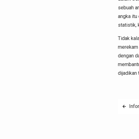
sebuah an
angka itu
statistik
Tidak kal
merekam d
dengan da
membantu
dijadikan 
Post
Info
navig