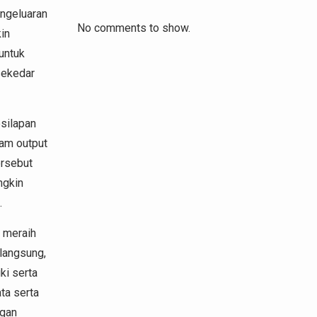
engeluaran
No comments to show.
in
untuk
sekedar
esilapan
lam output
rsebut
ngkin
.
 meraih
 langsung,
ki serta
ta serta
ngan