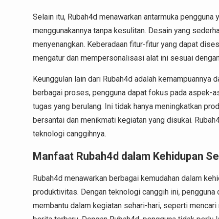
Selain itu, Rubah4d menawarkan antarmuka pengguna ya
menggunakannya tanpa kesulitan. Desain yang sederh
menyenangkan. Keberadaan fitur-fitur yang dapat dise
mengatur dan mempersonalisasi alat ini sesuai denga
Keunggulan lain dari Rubah4d adalah kemampuannya 
berbagai proses, pengguna dapat fokus pada aspek-as
tugas yang berulang. Ini tidak hanya meningkatkan prod
bersantai dan menikmati kegiatan yang disukai. Ruba
teknologi canggihnya.
Manfaat Rubah4d dalam Kehidupan Seh
Rubah4d menawarkan berbagai kemudahan dalam kehidu
produktivitas. Dengan teknologi canggih ini, penggun
membantu dalam kegiatan sehari-hari, seperti mencari