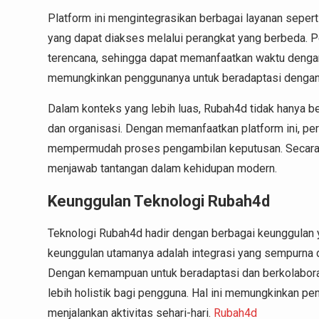
Platform ini mengintegrasikan berbagai layanan sepert
yang dapat diakses melalui perangkat yang berbeda. P
terencana, sehingga dapat memanfaatkan waktu dengan
memungkinkan penggunanya untuk beradaptasi dengan 
Dalam konteks yang lebih luas, Rubah4d tidak hanya be
dan organisasi. Dengan memanfaatkan platform ini, pe
mempermudah proses pengambilan keputusan. Secara k
menjawab tantangan dalam kehidupan modern.
Keunggulan Teknologi Rubah4d
Teknologi Rubah4d hadir dengan berbagai keunggulan 
keunggulan utamanya adalah integrasi yang sempurna d
Dengan kemampuan untuk beradaptasi dan berkolaboras
lebih holistik bagi pengguna. Hal ini memungkinkan p
menjalankan aktivitas sehari-hari.
Rubah4d