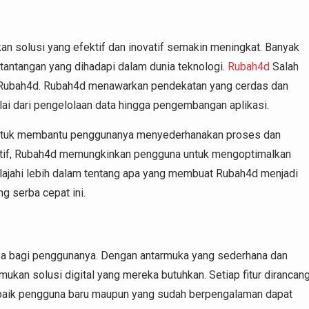
an solusi yang efektif dan inovatif semakin meningkat. Banyak
tantangan yang dihadapi dalam dunia teknologi.
Rubah4d
Salah
h Rubah4d. Rubah4d menawarkan pendekatan yang cerdas dan
lai dari pengelolaan data hingga pengembangan aplikasi.
 untuk membantu penggunanya menyederhanakan proses dan
ntuitif, Rubah4d memungkinkan pengguna untuk mengoptimalkan
enjelajahi lebih dalam tentang apa yang membuat Rubah4d menjadi
g serba cepat ini.
a bagi penggunanya. Dengan antarmuka yang sederhana dan
an solusi digital yang mereka butuhkan. Setiap fitur dirancan
 baik pengguna baru maupun yang sudah berpengalaman dapat