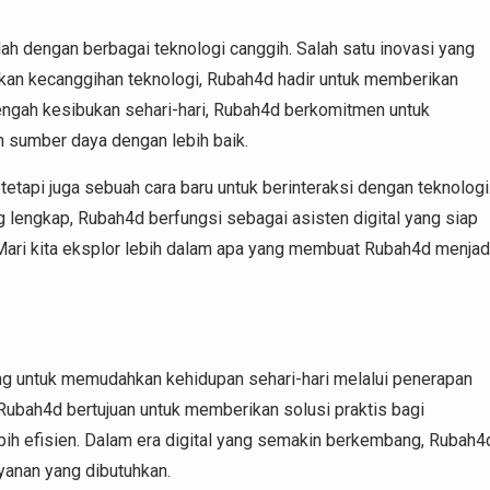
udah dengan berbagai teknologi canggih. Salah satu inovasi yang
kan kecanggihan teknologi, Rubah4d hadir untuk memberikan
tengah kesibukan sehari-hari, Rubah4d berkomitmen untuk
 sumber daya dengan lebih baik.
etapi juga sebuah cara baru untuk berinteraksi dengan teknologi
g lengkap, Rubah4d berfungsi sebagai asisten digital yang siap
ari kita eksplor lebih dalam apa yang membuat Rubah4d menjad
ng untuk memudahkan kehidupan sehari-hari melalui penerapan
, Rubah4d bertujuan untuk memberikan solusi praktis bagi
ih efisien. Dalam era digital yang semakin berkembang, Rubah4
anan yang dibutuhkan.