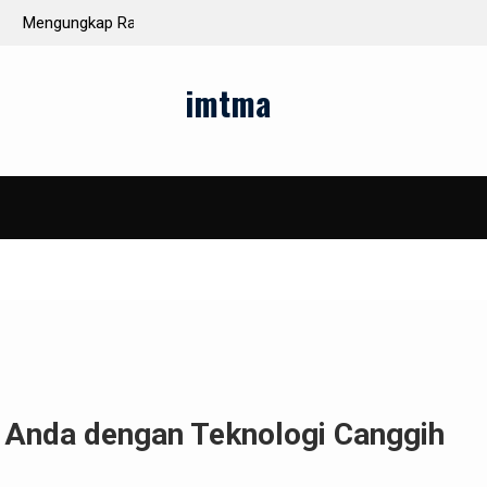
 Apa yang Perlu
Rubah 4D: Evolusi dalam Dunia Permainan
imtma
Anda dengan Teknologi Canggih