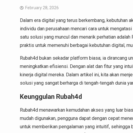
February 28, 2026
Dalam era digital yang terus berkembang, kebutuhan ak
individu dan perusahaan mencari cara untuk mengatasi 
satu solusi yang muncul dan menarik perhatian adala
praktis untuk memenuhi berbagai kebutuhan digital, mu
Rubah4d bukan sekadar platform biasa; ia dirancang
meningkatkan efisiensi. Dengan alat dan fitur yang i
kinerja digital mereka. Dalam artikel ini, kita akan m
solusi yang sangat berharga di tengah-tengah dunia yan
Keunggulan Rubah4d
Rubah4d menawarkan kemudahan akses yang luar bias
mudah digunakan, pengguna dapat dengan cepat menemuk
untuk memberikan pengalaman yang intuitif, sehingga