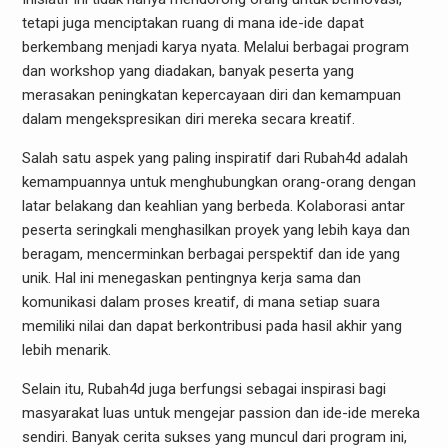
tetapi juga menciptakan ruang di mana ide-ide dapat
berkembang menjadi karya nyata. Melalui berbagai program
dan workshop yang diadakan, banyak peserta yang
merasakan peningkatan kepercayaan diri dan kemampuan
dalam mengekspresikan diri mereka secara kreatif.
Salah satu aspek yang paling inspiratif dari Rubah4d adalah
kemampuannya untuk menghubungkan orang-orang dengan
latar belakang dan keahlian yang berbeda. Kolaborasi antar
peserta seringkali menghasilkan proyek yang lebih kaya dan
beragam, mencerminkan berbagai perspektif dan ide yang
unik. Hal ini menegaskan pentingnya kerja sama dan
komunikasi dalam proses kreatif, di mana setiap suara
memiliki nilai dan dapat berkontribusi pada hasil akhir yang
lebih menarik.
Selain itu, Rubah4d juga berfungsi sebagai inspirasi bagi
masyarakat luas untuk mengejar passion dan ide-ide mereka
sendiri. Banyak cerita sukses yang muncul dari program ini,