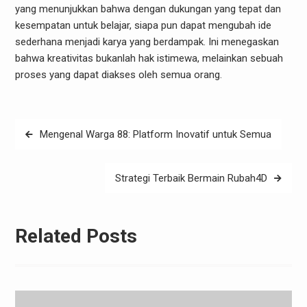
yang menunjukkan bahwa dengan dukungan yang tepat dan
kesempatan untuk belajar, siapa pun dapat mengubah ide
sederhana menjadi karya yang berdampak. Ini menegaskan
bahwa kreativitas bukanlah hak istimewa, melainkan sebuah
proses yang dapat diakses oleh semua orang.
Post
Mengenal Warga 88: Platform Inovatif untuk Semua
navigation
Strategi Terbaik Bermain Rubah4D
Related Posts