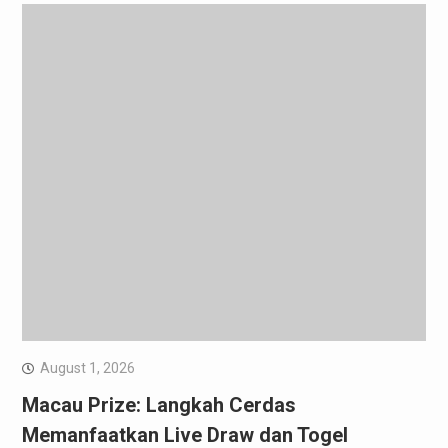
August 1, 2026
Macau Prize: Langkah Cerdas
Memanfaatkan Live Draw dan Togel