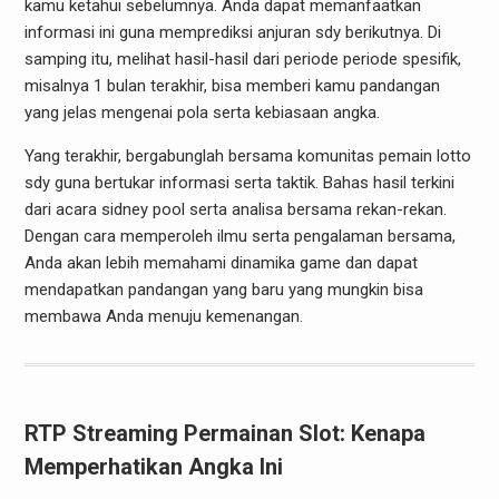
kamu ketahui sebelumnya. Anda dapat memanfaatkan
informasi ini guna memprediksi anjuran sdy berikutnya. Di
samping itu, melihat hasil-hasil dari periode periode spesifik,
misalnya 1 bulan terakhir, bisa memberi kamu pandangan
yang jelas mengenai pola serta kebiasaan angka.
Yang terakhir, bergabunglah bersama komunitas pemain lotto
sdy guna bertukar informasi serta taktik. Bahas hasil terkini
dari acara sidney pool serta analisa bersama rekan-rekan.
Dengan cara memperoleh ilmu serta pengalaman bersama,
Anda akan lebih memahami dinamika game dan dapat
mendapatkan pandangan yang baru yang mungkin bisa
membawa Anda menuju kemenangan.
RTP Streaming Permainan Slot: Kenapa
Memperhatikan Angka Ini