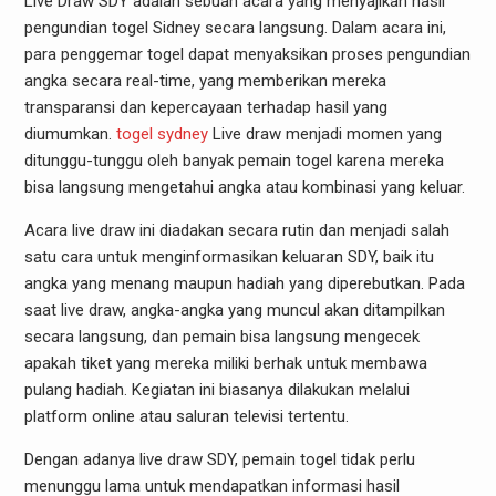
Live Draw SDY adalah sebuah acara yang menyajikan hasil
pengundian togel Sidney secara langsung. Dalam acara ini,
para penggemar togel dapat menyaksikan proses pengundian
angka secara real-time, yang memberikan mereka
transparansi dan kepercayaan terhadap hasil yang
diumumkan.
togel sydney
Live draw menjadi momen yang
ditunggu-tunggu oleh banyak pemain togel karena mereka
bisa langsung mengetahui angka atau kombinasi yang keluar.
Acara live draw ini diadakan secara rutin dan menjadi salah
satu cara untuk menginformasikan keluaran SDY, baik itu
angka yang menang maupun hadiah yang diperebutkan. Pada
saat live draw, angka-angka yang muncul akan ditampilkan
secara langsung, dan pemain bisa langsung mengecek
apakah tiket yang mereka miliki berhak untuk membawa
pulang hadiah. Kegiatan ini biasanya dilakukan melalui
platform online atau saluran televisi tertentu.
Dengan adanya live draw SDY, pemain togel tidak perlu
menunggu lama untuk mendapatkan informasi hasil