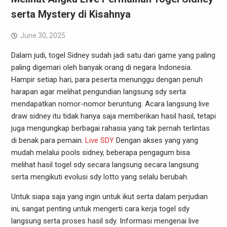
serta Mystery di Kisahnya
June 30, 2025
Dalam judi, togel Sidney sudah jadi satu dari game yang paling
paling digemari oleh banyak orang di negara Indonesia.
Hampir setiap hari, para peserta menunggu dengan penuh
harapan agar melihat pengundian langsung sdy serta
mendapatkan nomor-nomor beruntung. Acara langsung live
draw sidney itu tidak hanya saja memberikan hasil hasil, tetapi
juga mengungkap berbagai rahasia yang tak pernah terlintas
di benak para pemain.
Live SDY
Dengan akses yang yang
mudah melalui pools sidney, beberapa pengagum bisa
melihat hasil togel sdy secara langsung secara langsung
serta mengikuti evolusi sdy lotto yang selalu berubah.
Untuk siapa saja yang ingin untuk ikut serta dalam perjudian
ini, sangat penting untuk mengerti cara kerja togel sdy
langsung serta proses hasil sdy. Informasi mengenai live