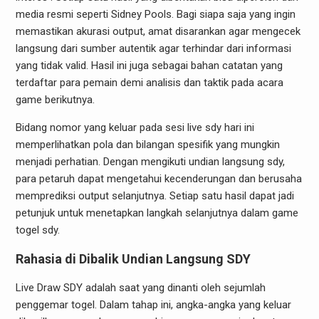
media resmi seperti Sidney Pools. Bagi siapa saja yang ingin
memastikan akurasi output, amat disarankan agar mengecek
langsung dari sumber autentik agar terhindar dari informasi
yang tidak valid. Hasil ini juga sebagai bahan catatan yang
terdaftar para pemain demi analisis dan taktik pada acara
game berikutnya.
Bidang nomor yang keluar pada sesi live sdy hari ini
memperlihatkan pola dan bilangan spesifik yang mungkin
menjadi perhatian. Dengan mengikuti undian langsung sdy,
para petaruh dapat mengetahui kecenderungan dan berusaha
memprediksi output selanjutnya. Setiap satu hasil dapat jadi
petunjuk untuk menetapkan langkah selanjutnya dalam game
togel sdy.
Rahasia di Dibalik Undian Langsung SDY
Live Draw SDY adalah saat yang dinanti oleh sejumlah
penggemar togel. Dalam tahap ini, angka-angka yang keluar