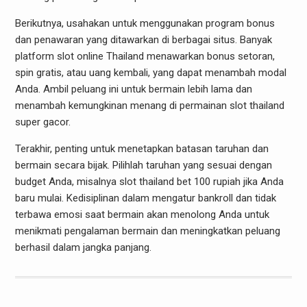
Berikutnya, usahakan untuk menggunakan program bonus
dan penawaran yang ditawarkan di berbagai situs. Banyak
platform slot online Thailand menawarkan bonus setoran,
spin gratis, atau uang kembali, yang dapat menambah modal
Anda. Ambil peluang ini untuk bermain lebih lama dan
menambah kemungkinan menang di permainan slot thailand
super gacor.
Terakhir, penting untuk menetapkan batasan taruhan dan
bermain secara bijak. Pilihlah taruhan yang sesuai dengan
budget Anda, misalnya slot thailand bet 100 rupiah jika Anda
baru mulai. Kedisiplinan dalam mengatur bankroll dan tidak
terbawa emosi saat bermain akan menolong Anda untuk
menikmati pengalaman bermain dan meningkatkan peluang
berhasil dalam jangka panjang.