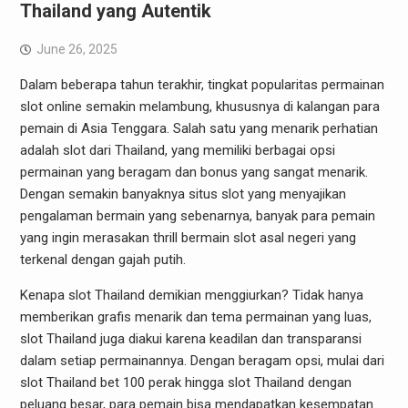
Thailand yang Autentik
June 26, 2025
Dalam beberapa tahun terakhir, tingkat popularitas permainan
slot online semakin melambung, khususnya di kalangan para
pemain di Asia Tenggara. Salah satu yang menarik perhatian
adalah slot dari Thailand, yang memiliki berbagai opsi
permainan yang beragam dan bonus yang sangat menarik.
Dengan semakin banyaknya situs slot yang menyajikan
pengalaman bermain yang sebenarnya, banyak para pemain
yang ingin merasakan thrill bermain slot asal negeri yang
terkenal dengan gajah putih.
Kenapa slot Thailand demikian menggiurkan? Tidak hanya
memberikan grafis menarik dan tema permainan yang luas,
slot Thailand juga diakui karena keadilan dan transparansi
dalam setiap permainannya. Dengan beragam opsi, mulai dari
slot Thailand bet 100 perak hingga slot Thailand dengan
peluang besar, para pemain bisa mendapatkan kesempatan