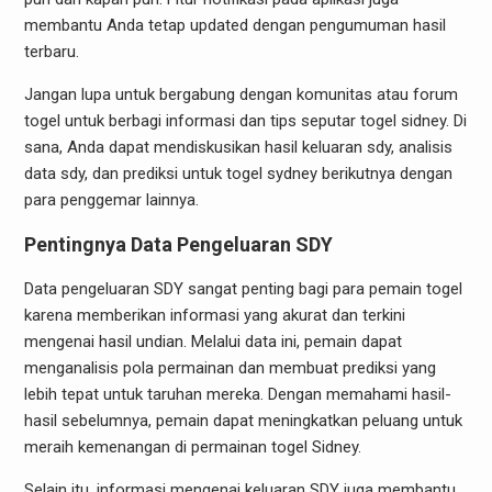
membantu Anda tetap updated dengan pengumuman hasil
terbaru.
Jangan lupa untuk bergabung dengan komunitas atau forum
togel untuk berbagi informasi dan tips seputar togel sidney. Di
sana, Anda dapat mendiskusikan hasil keluaran sdy, analisis
data sdy, dan prediksi untuk togel sydney berikutnya dengan
para penggemar lainnya.
Pentingnya Data Pengeluaran SDY
Data pengeluaran SDY sangat penting bagi para pemain togel
karena memberikan informasi yang akurat dan terkini
mengenai hasil undian. Melalui data ini, pemain dapat
menganalisis pola permainan dan membuat prediksi yang
lebih tepat untuk taruhan mereka. Dengan memahami hasil-
hasil sebelumnya, pemain dapat meningkatkan peluang untuk
meraih kemenangan di permainan togel Sidney.
Selain itu, informasi mengenai keluaran SDY juga membantu