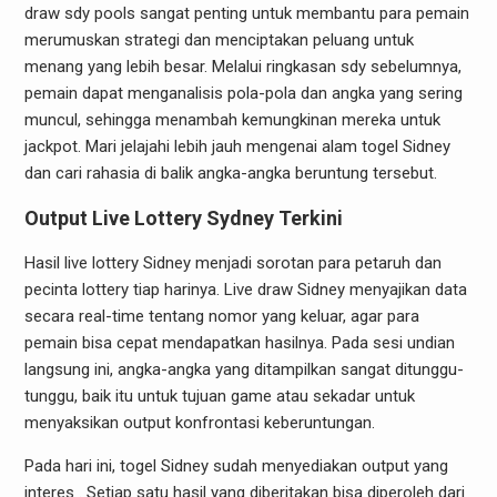
draw sdy pools sangat penting untuk membantu para pemain
merumuskan strategi dan menciptakan peluang untuk
menang yang lebih besar. Melalui ringkasan sdy sebelumnya,
pemain dapat menganalisis pola-pola dan angka yang sering
muncul, sehingga menambah kemungkinan mereka untuk
jackpot. Mari jelajahi lebih jauh mengenai alam togel Sidney
dan cari rahasia di balik angka-angka beruntung tersebut.
Output Live Lottery Sydney Terkini
Hasil live lottery Sidney menjadi sorotan para petaruh dan
pecinta lottery tiap harinya. Live draw Sidney menyajikan data
secara real-time tentang nomor yang keluar, agar para
pemain bisa cepat mendapatkan hasilnya. Pada sesi undian
langsung ini, angka-angka yang ditampilkan sangat ditunggu-
tunggu, baik itu untuk tujuan game atau sekadar untuk
menyaksikan output konfrontasi keberuntungan.
Pada hari ini, togel Sidney sudah menyediakan output yang
interes . Setiap satu hasil yang diberitakan bisa diperoleh dari