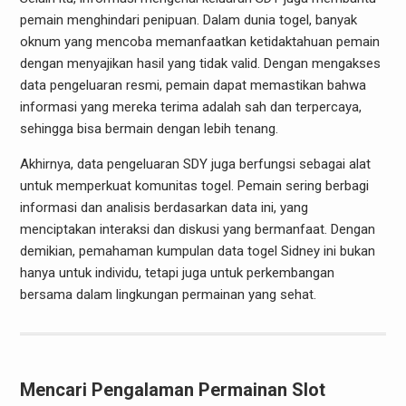
pemain menghindari penipuan. Dalam dunia togel, banyak
oknum yang mencoba memanfaatkan ketidaktahuan pemain
dengan menyajikan hasil yang tidak valid. Dengan mengakses
data pengeluaran resmi, pemain dapat memastikan bahwa
informasi yang mereka terima adalah sah dan terpercaya,
sehingga bisa bermain dengan lebih tenang.
Akhirnya, data pengeluaran SDY juga berfungsi sebagai alat
untuk memperkuat komunitas togel. Pemain sering berbagi
informasi dan analisis berdasarkan data ini, yang
menciptakan interaksi dan diskusi yang bermanfaat. Dengan
demikian, pemahaman kumpulan data togel Sidney ini bukan
hanya untuk individu, tetapi juga untuk perkembangan
bersama dalam lingkungan permainan yang sehat.
Mencari Pengalaman Permainan Slot