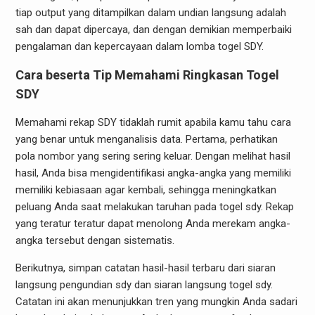
tiap output yang ditampilkan dalam undian langsung adalah
sah dan dapat dipercaya, dan dengan demikian memperbaiki
pengalaman dan kepercayaan dalam lomba togel SDY.
Cara beserta Tip Memahami Ringkasan Togel
SDY
Memahami rekap SDY tidaklah rumit apabila kamu tahu cara
yang benar untuk menganalisis data. Pertama, perhatikan
pola nombor yang sering sering keluar. Dengan melihat hasil
hasil, Anda bisa mengidentifikasi angka-angka yang memiliki
memiliki kebiasaan agar kembali, sehingga meningkatkan
peluang Anda saat melakukan taruhan pada togel sdy. Rekap
yang teratur teratur dapat menolong Anda merekam angka-
angka tersebut dengan sistematis.
Berikutnya, simpan catatan hasil-hasil terbaru dari siaran
langsung pengundian sdy dan siaran langsung togel sdy.
Catatan ini akan menunjukkan tren yang mungkin Anda sadari