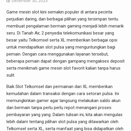
December 30, 2025
Game mesin slot kini semakin populer di antara pecinta
perjudian daring, dan berbagai pilihan yang tersimpan tentu
membuat pengalaman bermain gaming menjadi lebih menarik
seru. Di Tanah Air, 2 penyedia telekomunikasi besar yang
besar yaitu Telkomsel serta XL memberikan berbagai opsi
untuk mendapatkan slot pulsa yang menguntungkan bagi
pemain. Dengan cara menggunakan layanan tersebut,
beberapa pemain dapat dengan gampang mengakses deposit
serta menikmati game mesin slot favorit kalian tanpa harus
sulit.
Baik Slot Telkomsel dan permainan dari XL memberikan
kemudahan dalam transaksi dengan cara setoran pulsa. Ini
memungkinkan gamer agar langsung melakukan saldo akun
dan bermain tanpa perlu perlu repot menangani proses
pembayaran yang yang. Dalam tulisan ini, kita akan mengulas
lebih dalam tentang pilihan slot pulsa yang ditawarkan oleh
Telkomsel serta XL, serta manfaat yang bisa didapatkan oleh