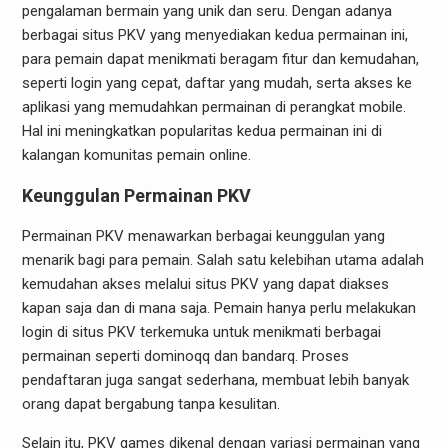
pengalaman bermain yang unik dan seru. Dengan adanya
berbagai situs PKV yang menyediakan kedua permainan ini,
para pemain dapat menikmati beragam fitur dan kemudahan,
seperti login yang cepat, daftar yang mudah, serta akses ke
aplikasi yang memudahkan permainan di perangkat mobile.
Hal ini meningkatkan popularitas kedua permainan ini di
kalangan komunitas pemain online.
Keunggulan Permainan PKV
Permainan PKV menawarkan berbagai keunggulan yang
menarik bagi para pemain. Salah satu kelebihan utama adalah
kemudahan akses melalui situs PKV yang dapat diakses
kapan saja dan di mana saja. Pemain hanya perlu melakukan
login di situs PKV terkemuka untuk menikmati berbagai
permainan seperti dominoqq dan bandarq. Proses
pendaftaran juga sangat sederhana, membuat lebih banyak
orang dapat bergabung tanpa kesulitan.
Selain itu, PKV games dikenal dengan variasi permainan yang