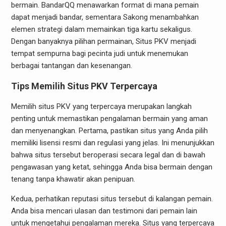
bermain. BandarQQ menawarkan format di mana pemain
dapat menjadi bandar, sementara Sakong menambahkan
elemen strategi dalam memainkan tiga kartu sekaligus.
Dengan banyaknya pilihan permainan, Situs PKV menjadi
tempat sempurna bagi pecinta judi untuk menemukan
berbagai tantangan dan kesenangan.
Tips Memilih Situs PKV Terpercaya
Memilih situs PKV yang terpercaya merupakan langkah
penting untuk memastikan pengalaman bermain yang aman
dan menyenangkan. Pertama, pastikan situs yang Anda pilih
memiliki lisensi resmi dan regulasi yang jelas. Ini menunjukkan
bahwa situs tersebut beroperasi secara legal dan di bawah
pengawasan yang ketat, sehingga Anda bisa bermain dengan
tenang tanpa khawatir akan penipuan.
Kedua, perhatikan reputasi situs tersebut di kalangan pemain.
Anda bisa mencari ulasan dan testimoni dari pemain lain
untuk mengetahui pengalaman mereka. Situs yang terpercaya