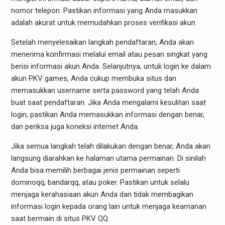
nomor telepon. Pastikan informasi yang Anda masukkan
adalah akurat untuk memudahkan proses verifikasi akun.
Setelah menyelesaikan langkah pendaftaran, Anda akan
menerima konfirmasi melalui email atau pesan singkat yang
berisi informasi akun Anda. Selanjutnya, untuk login ke dalam
akun PKV games, Anda cukup membuka situs dan
memasukkan username serta password yang telah Anda
buat saat pendaftaran. Jika Anda mengalami kesulitan saat
login, pastikan Anda memasukkan informasi dengan benar,
dan periksa juga koneksi internet Anda.
Jika semua langkah telah dilakukan dengan benar, Anda akan
langsung diarahkan ke halaman utama permainan. Di sinilah
Anda bisa memilih berbagai jenis permainan seperti
dominoqq, bandarqq, atau poker. Pastikan untuk selalu
menjaga kerahasiaan akun Anda dan tidak membagikan
informasi login kepada orang lain untuk menjaga keamanan
saat bermain di situs PKV QQ.