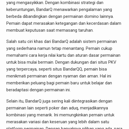
yang mengasyikkan. Dengan kombinasi strategi dan
keberuntungan, BandarQ menawarkan pengalaman yang
berbeda dibandingkan dengan permainan domino lainnya.
Pemain dapat merasakan ketegangan dan kecerdasan dalam
membuat keputusan saat memasang taruhan.
Salah satu ciri khas dari BandarQ adalah sistem permainan
yang sederhana namun tetap menantang. Pemain cukup
memahami cara kerja nilai kartu dan aturan dasar permainan
untuk bisa mulai bermain. Dengan dukungan dari situs PKV
yang terpercaya, seperti situs BandarQQ, pemain bisa
menikmati permainan dengan nyaman dan aman. Hal ini
memberikan peluang bagi pemain baru untuk belajar dan
beradaptasi dengan permainan ini.
Selain itu, BandarQ juga sering kali diintegrasikan dengan
permainan lain seperti poker dan aduq, menjadikannya
kombinasi yang menarik. Ini memungkinkan pemain untuk
merasakan variasi dan keseruan yang lebih dalam satu
platform permainan. Dengan banyaknya pilihan yang ada, para