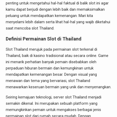
penting untuk mengetahui hal-hal faktual di balik slot ini agar
kamu dapat berjudi dengan lebih baik dan memaksimalkan
peluang untuk mendapatkan kemenangan. Mari kita
menyelami lebih dalam serta lihat hal-hal yang wajib diketahui
saat mencoba slot Thailand.
Definisi Permainan Slot di Thailand
Slot Thailand merujuk pada permainan slot terkenal di
Thailand, baik di kasino tradisional atau secara online. Game
ini menarik perhatian banyak pemain disebabkan oleh
perpaduan hiburan bermain dan kemungkinan untuk
mendapatkan kemenangan besar. Dengan visual yang
menawan dan tema yang bervariasi, slot Thailand
menawarkan keseruan bermain yang unik dan menyenangkan.
Seiring kemajuan teknologi, server slot Thailand menjadi
semakin dikenal. Ini merupakan sebuah platform yang
memungkinkan pemain untuk mengakses berbagai jenis
permainan slot dari rumah secara mudah. Dengan