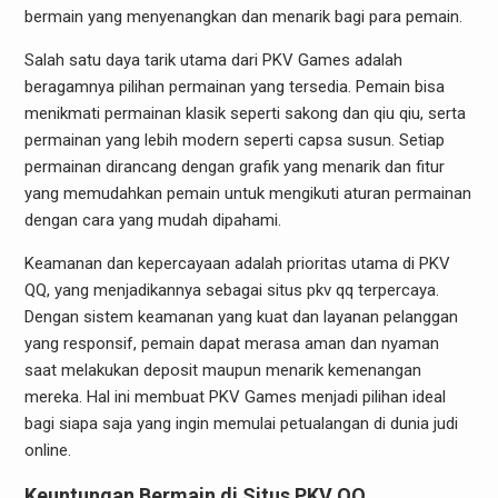
bermain yang menyenangkan dan menarik bagi para pemain.
Salah satu daya tarik utama dari PKV Games adalah
beragamnya pilihan permainan yang tersedia. Pemain bisa
menikmati permainan klasik seperti sakong dan qiu qiu, serta
permainan yang lebih modern seperti capsa susun. Setiap
permainan dirancang dengan grafik yang menarik dan fitur
yang memudahkan pemain untuk mengikuti aturan permainan
dengan cara yang mudah dipahami.
Keamanan dan kepercayaan adalah prioritas utama di PKV
QQ, yang menjadikannya sebagai situs pkv qq terpercaya.
Dengan sistem keamanan yang kuat dan layanan pelanggan
yang responsif, pemain dapat merasa aman dan nyaman
saat melakukan deposit maupun menarik kemenangan
mereka. Hal ini membuat PKV Games menjadi pilihan ideal
bagi siapa saja yang ingin memulai petualangan di dunia judi
online.
Keuntungan Bermain di Situs PKV QQ