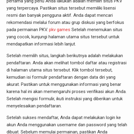
pertama yang perlu Anda lakukan adalah memilih situs PKV
yang terpercaya. Pastikan situs tersebut memiliki lisensi
resmi dan banyak pengguna aktif. Anda dapat mencari
rekomendasi melalui forum atau grup diskusi yang berfokus
pada permainan PKV.
pkv games
Setelah menemukan situs
yang cocok, kunjungi halaman utama situs tersebut untuk
mendapatkan informasi lebih lanjut.
Setelah memilih situs, langkah berikutnya adalah melakukan
pendaftaran. Anda akan melihat tombol daftar atau registrasi
di halaman utama situs tersebut. Klik tombol tersebut,
kemudian isi formulir pendaftaran dengan data diri yang
akurat. Pastikan untuk menggunakan informasi yang benar
karena hal ini akan memengaruhi proses verifikasi akun Anda.
Setelah mengisi formulir, ikuti instruksi yang diberikan untuk
menyelesaikan pendaftaran.
Setelah sukses mendaftar, Anda dapat melakukan login ke
akun Anda menggunakan username dan password yang telah
dibuat. Sebelum memulai permainan, pastikan Anda