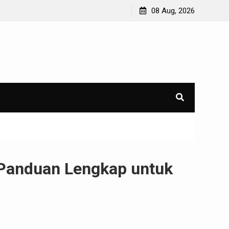
Dominasi Permainan dalam Situs Dominoqq Terbaik
08 Aug, 2026
 Panduan Lengkap untuk