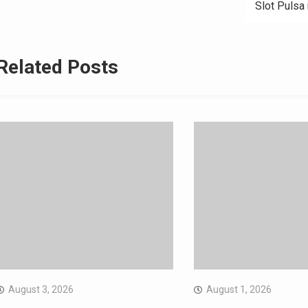
Slot Pulsa
Related Posts
August 3, 2026
August 1, 2026