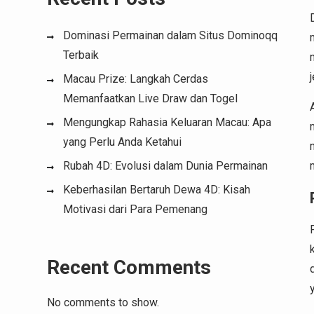
Dominasi Permainan dalam Situs Dominoqq
Terbaik
Macau Prize: Langkah Cerdas
Memanfaatkan Live Draw dan Togel
Mengungkap Rahasia Keluaran Macau: Apa
yang Perlu Anda Ketahui
Rubah 4D: Evolusi dalam Dunia Permainan
Keberhasilan Bertaruh Dewa 4D: Kisah
Motivasi dari Para Pemenang
Recent Comments
No comments to show.