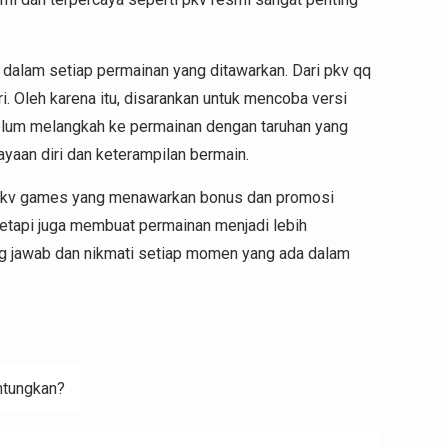
 dalam setiap permainan yang ditawarkan. Dari pkv qq
i. Oleh karena itu, disarankan untuk mencoba versi
belum melangkah ke permainan dengan taruhan yang
yaan diri dan keterampilan bermain.
us pkv games yang menawarkan bonus dan promosi
tetapi juga membuat permainan menjadi lebih
ng jawab dan nikmati setiap momen yang ada dalam
ntungkan?