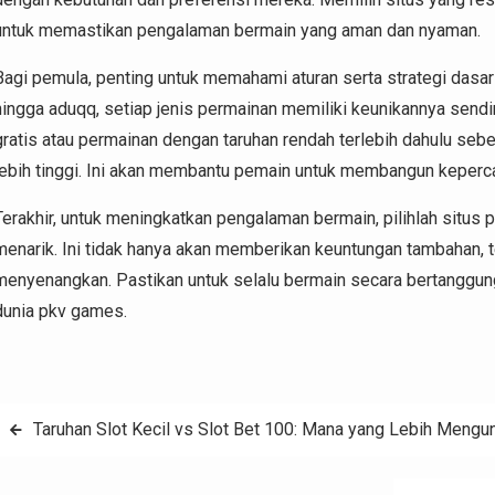
untuk memastikan pengalaman bermain yang aman dan nyaman.
Bagi pemula, penting untuk memahami aturan serta strategi dasar
hingga aduqq, setiap jenis permainan memiliki keunikannya sendir
gratis atau permainan dengan taruhan rendah terlebih dahulu se
lebih tinggi. Ini akan membantu pemain untuk membangun keperca
Terakhir, untuk meningkatkan pengalaman bermain, pilihlah sit
menarik. Ini tidak hanya akan memberikan keuntungan tambahan, 
menyenangkan. Pastikan untuk selalu bermain secara bertanggu
dunia pkv games.
Post
Taruhan Slot Kecil vs Slot Bet 100: Mana yang Lebih Mengu
navigation