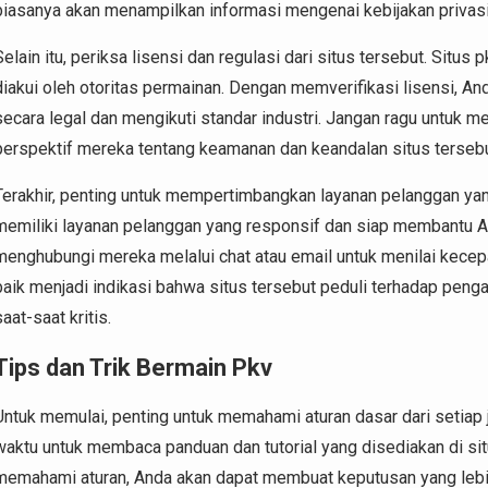
biasanya akan menampilkan informasi mengenai kebijakan privas
Selain itu, periksa lisensi dan regulasi dari situs tersebut. Situs
diakui oleh otoritas permainan. Dengan memverifikasi lisensi, A
secara legal dan mengikuti standar industri. Jangan ragu untuk m
perspektif mereka tentang keamanan dan keandalan situs tersebu
Terakhir, penting untuk mempertimbangkan layanan pelanggan yang
memiliki layanan pelanggan yang responsif dan siap membantu A
menghubungi mereka melalui chat atau email untuk menilai kecep
baik menjadi indikasi bahwa situs tersebut peduli terhadap pe
saat-saat kritis.
Tips dan Trik Bermain Pkv
Untuk memulai, penting untuk memahami aturan dasar dari setiap
waktu untuk membaca panduan dan tutorial yang disediakan di s
memahami aturan, Anda akan dapat membuat keputusan yang lebi