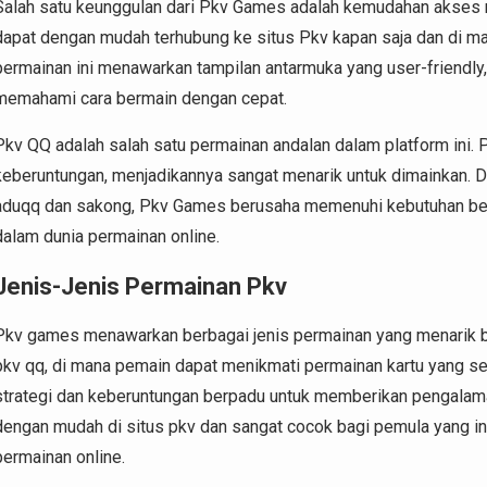
Salah satu keunggulan dari Pkv Games adalah kemudahan akses 
dapat dengan mudah terhubung ke situs Pkv kapan saja dan di mana 
permainan ini menawarkan tampilan antarmuka yang user-friendly
memahami cara bermain dengan cepat.
Pkv QQ adalah salah satu permainan andalan dalam platform ini.
keberuntungan, menjadikannya sangat menarik untuk dimainkan. D
aduqq dan sakong, Pkv Games berusaha memenuhi kebutuhan ber
dalam dunia permainan online.
Jenis-Jenis Permainan Pkv
Pkv games menawarkan berbagai jenis permainan yang menarik ba
pkv qq, di mana pemain dapat menikmati permainan kartu yang 
strategi dan keberuntungan berpadu untuk memberikan pengalama
dengan mudah di situs pkv dan sangat cocok bagi pemula yang 
permainan online.