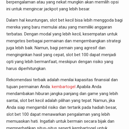
berpengalaman atau yang nekat mungkin akan memilih opsi
ini untuk mengincar jackpot yang lebih besar.
Dalam hal keuntungan, slot bet kecil bisa lebih menggoda bagi
mereka yang baru memulai atau yang memiliki anggaran
terbatas. Dengan modal yang lebih kecil, kesempatan untuk
mengetes berbagai permainan dan mengembangkan strategi
juga lebih baik. Namun, bagi pemain yang agresif dan
menginginkan hasil yang cepat, slot bet 100 dapat menjadi
opti yang lebih bermanfaat, meskipun dengan risiko yang
harus diperhitungkan.
Rekomendasi terbaik adalah menilai kapasitas finansial dan
tujuan permainan Anda.
kembartogel
Apabila Anda
mendambakan hiburan jangka panjang dan game yang lebih
santai, slot bet kecil adalah pilihan yang tepat. Namun, jika
Anda siap mengambil risiko dan tertarik pada hadiah besar,
slot bet 100 dapat menawarkan pengalaman yang lebih
memuaskan hati. Ingatlah untuk bermain secara bijak dan
memperhatikan situs-situs seperti kembartogel untuk