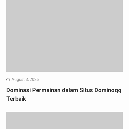
August 3, 2026
Dominasi Permainan dalam Situs Dominoqq
Terbaik