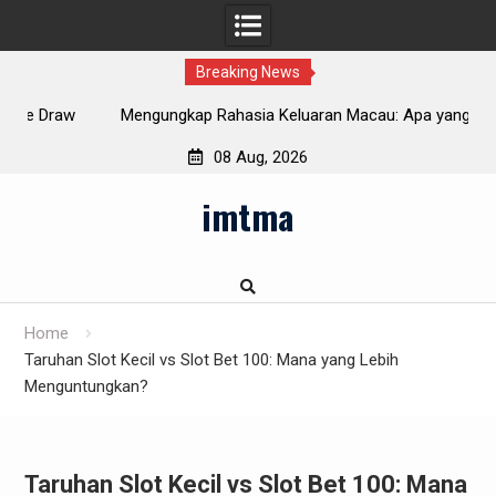
Breaking News
aw
Mengungkap Rahasia Keluaran Macau: Apa yang Perlu
Anda Ketahui
08 Aug, 2026
Skip
imtma
to
content
Home
Taruhan Slot Kecil vs Slot Bet 100: Mana yang Lebih
Menguntungkan?
Taruhan Slot Kecil vs Slot Bet 100: Mana