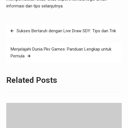
informasi dan tips selanjutnya.
Post
Sukses Bertaruh dengan Live Draw SDY: Tips dan Trik
navigation
Menjelajahi Dunia Pkv Games: Panduan Lengkap untuk
Pemula
Related Posts