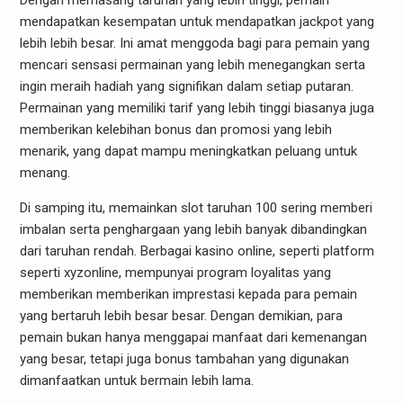
Dengan memasang taruhan yang lebih tinggi, pemain
mendapatkan kesempatan untuk mendapatkan jackpot yang
lebih lebih besar. Ini amat menggoda bagi para pemain yang
mencari sensasi permainan yang lebih menegangkan serta
ingin meraih hadiah yang signifikan dalam setiap putaran.
Permainan yang memiliki tarif yang lebih tinggi biasanya juga
memberikan kelebihan bonus dan promosi yang lebih
menarik, yang dapat mampu meningkatkan peluang untuk
menang.
Di samping itu, memainkan slot taruhan 100 sering memberi
imbalan serta penghargaan yang lebih banyak dibandingkan
dari taruhan rendah. Berbagai kasino online, seperti platform
seperti xyzonline, mempunyai program loyalitas yang
memberikan memberikan imprestasi kepada para pemain
yang bertaruh lebih besar besar. Dengan demikian, para
pemain bukan hanya menggapai manfaat dari kemenangan
yang besar, tetapi juga bonus tambahan yang digunakan
dimanfaatkan untuk bermain lebih lama.