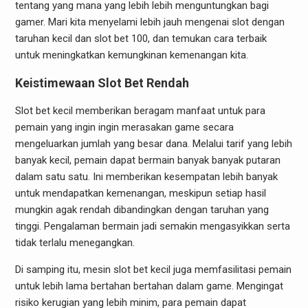
tentang yang mana yang lebih lebih menguntungkan bagi
gamer. Mari kita menyelami lebih jauh mengenai slot dengan
taruhan kecil dan slot bet 100, dan temukan cara terbaik
untuk meningkatkan kemungkinan kemenangan kita.
Keistimewaan Slot Bet Rendah
Slot bet kecil memberikan beragam manfaat untuk para
pemain yang ingin ingin merasakan game secara
mengeluarkan jumlah yang besar dana. Melalui tarif yang lebih
banyak kecil, pemain dapat bermain banyak banyak putaran
dalam satu satu. Ini memberikan kesempatan lebih banyak
untuk mendapatkan kemenangan, meskipun setiap hasil
mungkin agak rendah dibandingkan dengan taruhan yang
tinggi. Pengalaman bermain jadi semakin mengasyikkan serta
tidak terlalu menegangkan.
Di samping itu, mesin slot bet kecil juga memfasilitasi pemain
untuk lebih lama bertahan bertahan dalam game. Mengingat
risiko kerugian yang lebih minim, para pemain dapat