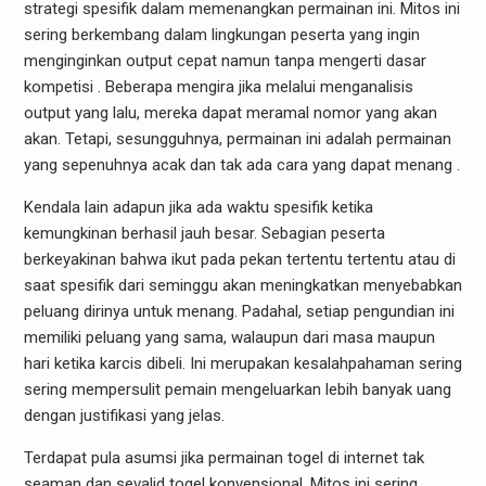
strategi spesifik dalam memenangkan permainan ini. Mitos ini
sering berkembang dalam lingkungan peserta yang ingin
menginginkan output cepat namun tanpa mengerti dasar
kompetisi . Beberapa mengira jika melalui menganalisis
output yang lalu, mereka dapat meramal nomor yang akan
akan. Tetapi, sesungguhnya, permainan ini adalah permainan
yang sepenuhnya acak dan tak ada cara yang dapat menang .
Kendala lain adapun jika ada waktu spesifik ketika
kemungkinan berhasil jauh besar. Sebagian peserta
berkeyakinan bahwa ikut pada pekan tertentu tertentu atau di
saat spesifik dari seminggu akan meningkatkan menyebabkan
peluang dirinya untuk menang. Padahal, setiap pengundian ini
memiliki peluang yang sama, walaupun dari masa maupun
hari ketika karcis dibeli. Ini merupakan kesalahpahaman sering
sering mempersulit pemain mengeluarkan lebih banyak uang
dengan justifikasi yang jelas.
Terdapat pula asumsi jika permainan togel di internet tak
seaman dan sevalid togel konvensional. Mitos ini sering