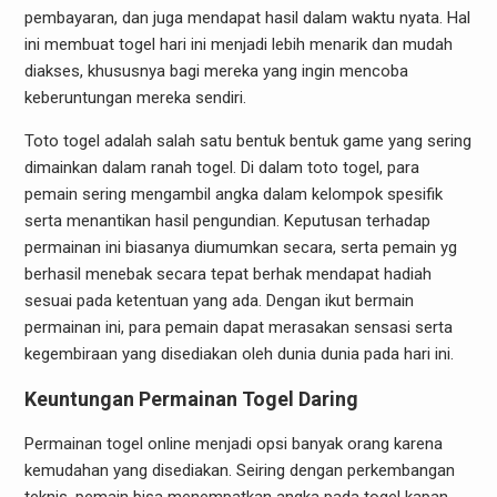
pembayaran, dan juga mendapat hasil dalam waktu nyata. Hal
ini membuat togel hari ini menjadi lebih menarik dan mudah
diakses, khususnya bagi mereka yang ingin mencoba
keberuntungan mereka sendiri.
Toto togel adalah salah satu bentuk bentuk game yang sering
dimainkan dalam ranah togel. Di dalam toto togel, para
pemain sering mengambil angka dalam kelompok spesifik
serta menantikan hasil pengundian. Keputusan terhadap
permainan ini biasanya diumumkan secara, serta pemain yg
berhasil menebak secara tepat berhak mendapat hadiah
sesuai pada ketentuan yang ada. Dengan ikut bermain
permainan ini, para pemain dapat merasakan sensasi serta
kegembiraan yang disediakan oleh dunia dunia pada hari ini.
Keuntungan Permainan Togel Daring
Permainan togel online menjadi opsi banyak orang karena
kemudahan yang disediakan. Seiring dengan perkembangan