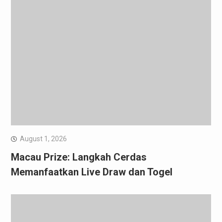
August 1, 2026
Macau Prize: Langkah Cerdas
Memanfaatkan Live Draw dan Togel