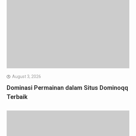
August 3, 2026
Dominasi Permainan dalam Situs Dominoqq
Terbaik