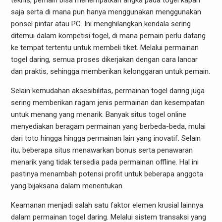
teknis, pemain bisa menempatkan angka pada togel kapan
saja serta di mana pun hanya menggunakan menggunakan
ponsel pintar atau PC. Ini menghilangkan kendala sering
ditemui dalam kompetisi togel, di mana pemain perlu datang
ke tempat tertentu untuk membeli tiket. Melalui permainan
togel daring, semua proses dikerjakan dengan cara lancar
dan praktis, sehingga memberikan kelonggaran untuk pemain.
Selain kemudahan aksesibilitas, permainan togel daring juga
sering memberikan ragam jenis permainan dan kesempatan
untuk menang yang menarik. Banyak situs togel online
menyediakan beragam permainan yang berbeda-beda, mulai
dari toto hingga hingga permainan lain yang inovatif. Selain
itu, beberapa situs menawarkan bonus serta penawaran
menarik yang tidak tersedia pada permainan offline. Hal ini
pastinya menambah potensi profit untuk beberapa anggota
yang bijaksana dalam menentukan.
Keamanan menjadi salah satu faktor elemen krusial lainnya
dalam permainan togel daring. Melalui sistem transaksi yang