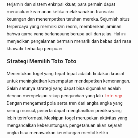
terjamin dan sistem enkripsi kkuat, para pemain dapat
merasakan keamanan ketika melaksanakan transaksi
keuangan dan menempatkan taruhan mereka. Sejumlah situs
terpercaya yang memiliki izin resmi, memberikan jaminan
bahwa game yang berlangsung berupa adil dan jelas. Hal ini
menjadikan pengalaman bermain menarik dan bebas dari rasa
khawatir terhadap penipuan.
Strategi Memilih Toto Toto
Menentukan togel yang tepat tepat adalah tindakan krusial
untuk meningkatkan kesempatan mendapatkan kemenangan.
Salah satunya strategi yang dapat bisa digunakan adalah
dengan mempelajari rekap pengundian yang lalu.
toto sgp
Dengan mengamati pola serta tren dari angka angka yang
sering muncul, peserta dapat menghasilkan prediksi yang
lebih terinformasi. Meskipun togel merupakan aktivitas yang
mengandalkan keberuntungan, pengetahuan akan sejarah
angka bisa menawarkan keuntungan mental ketika