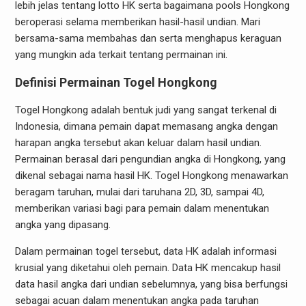
lebih jelas tentang lotto HK serta bagaimana pools Hongkong
beroperasi selama memberikan hasil-hasil undian. Mari
bersama-sama membahas dan serta menghapus keraguan
yang mungkin ada terkait tentang permainan ini.
Definisi Permainan Togel Hongkong
Togel Hongkong adalah bentuk judi yang sangat terkenal di
Indonesia, dimana pemain dapat memasang angka dengan
harapan angka tersebut akan keluar dalam hasil undian.
Permainan berasal dari pengundian angka di Hongkong, yang
dikenal sebagai nama hasil HK. Togel Hongkong menawarkan
beragam taruhan, mulai dari taruhana 2D, 3D, sampai 4D,
memberikan variasi bagi para pemain dalam menentukan
angka yang dipasang.
Dalam permainan togel tersebut, data HK adalah informasi
krusial yang diketahui oleh pemain. Data HK mencakup hasil
data hasil angka dari undian sebelumnya, yang bisa berfungsi
sebagai acuan dalam menentukan angka pada taruhan