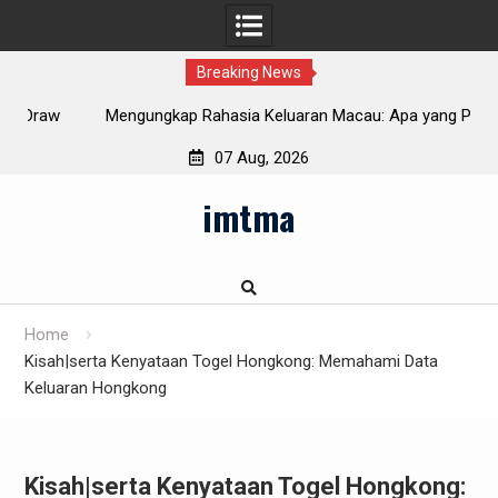
Breaking News
aw
Mengungkap Rahasia Keluaran Macau: Apa yang Perlu
Anda Ketahui
07 Aug, 2026
Skip
imtma
to
content
Home
Kisah|serta Kenyataan Togel Hongkong: Memahami Data
Keluaran Hongkong
Kisah|serta Kenyataan Togel Hongkong: