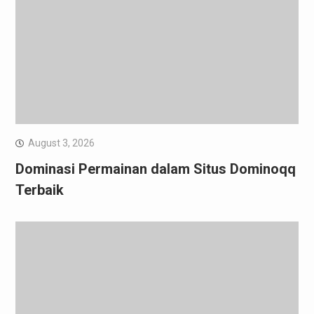
August 3, 2026
Dominasi Permainan dalam Situs Dominoqq
Terbaik