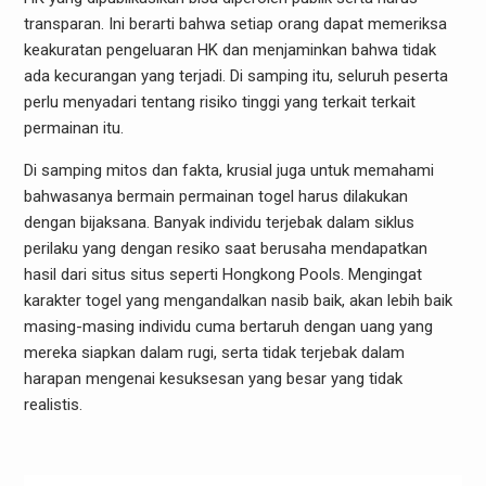
transparan. Ini berarti bahwa setiap orang dapat memeriksa
keakuratan pengeluaran HK dan menjaminkan bahwa tidak
ada kecurangan yang terjadi. Di samping itu, seluruh peserta
perlu menyadari tentang risiko tinggi yang terkait terkait
permainan itu.
Di samping mitos dan fakta, krusial juga untuk memahami
bahwasanya bermain permainan togel harus dilakukan
dengan bijaksana. Banyak individu terjebak dalam siklus
perilaku yang dengan resiko saat berusaha mendapatkan
hasil dari situs situs seperti Hongkong Pools. Mengingat
karakter togel yang mengandalkan nasib baik, akan lebih baik
masing-masing individu cuma bertaruh dengan uang yang
mereka siapkan dalam rugi, serta tidak terjebak dalam
harapan mengenai kesuksesan yang besar yang tidak
realistis.