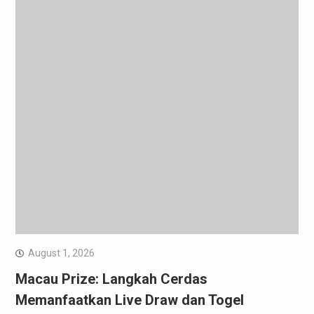
August 1, 2026
Macau Prize: Langkah Cerdas
Memanfaatkan Live Draw dan Togel