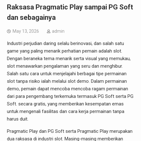
Raksasa Pragmatic Play sampai PG Soft
dan sebagainya
May 13, 2026
admin
Industri perjudian daring selalu berinovasi, dan salah satu
game yang paling menarik perhatian pemain adalah slot.
Dengan beraneka tema menarik serta visual yang memukau,
slot menawarkan pengalaman yang seru dan menghibur.
Salah satu cara untuk menjelajahi berbagai tipe permainan
slot tanpa risiko ialah melalui slot demo. Dalam permainan
demo, pemain dapat mencoba mencoba ragam permainan
dari para pengembang terkemuka termasuk PG Soft serta PG
Soft. secara gratis, yang memberikan kesempatan emas
untuk mengenali fasilitas dan cara kerja permainan tanpa
harus duit.
Pragmatic Play dan PG Soft serta Pragmatic Play merupakan
dua raksasa di industri slot. Masing-masing memberikan