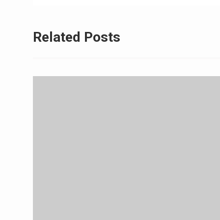
navigation
Related Posts