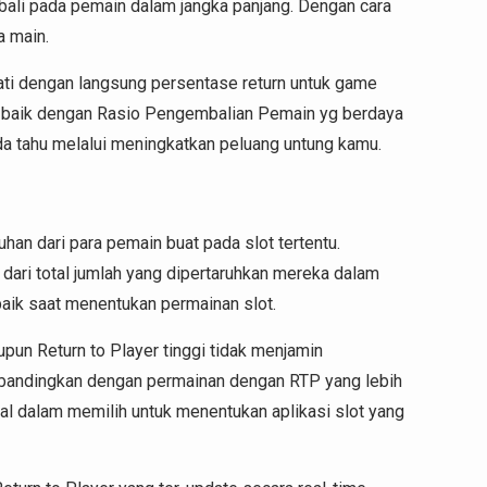
ali pada pemain dalam jangka panjang. Dengan cara
a main.
ti dengan langsung persentase return untuk game
tu baik dengan Rasio Pengembalian Pemain yg berdaya
da tahu melalui meningkatkan peluang untung kamu.
an dari para pemain buat pada slot tertentu.
% dari total jumlah yang dipertaruhkan mereka dalam
baik saat menentukan permainan slot.
pun Return to Player tinggi tidak menjamin
dibandingkan dengan permainan dengan RTP yang lebih
al dalam memilih untuk menentukan aplikasi slot yang