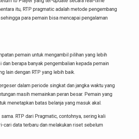
turn to Player yang ter-update secara real-time
mentara itu, RTP pragmatic adalah metode pengembang
, sehingga para pemain bisa mencapai pengalaman
patan pemain untuk mengambil pilihan yang lebih
asi dan berapa banyak pengembalian kepada pemain
ng lain dengan RTP yang lebih baik.
rgeser dalam periode singkat dan jangka waktu yang
runtungan masih memainkan peran besar. Pemain yang
tuk menetapkan batas belanja yang masuk akal.
sama. RTP dari Pragmatic, contohnya, sering kali
-cari data terbaru dan melakukan riset sebelum