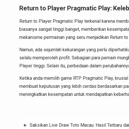
Return to Player Pragmatic Play: Kel
Return to Player Pragmatic Play terkenal karena membe
biasanya sangat tinggi banget, memberikan kesempatan
mekanisme permainan yang seru menjadikan Return to Pl
Namun, ada sejumlah kekurangan yang perlu diperhati
selalu memperoleh profit. Sebagian para pemain mungk
Player tinggi. Selain itu, perbedaan dalam perubahan
Ketika anda memilih game RTP Pragmatic Play, krusial
membuat keputusan yang lebih cerdas berdasarkan pada
meningkatkan kesempatan untuk mendapatkan keberhasila
Post
Saksikan Live Draw Toto Macau: Hasil Terbaru da