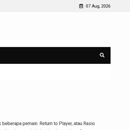
m Dunia Permainan
Dominasi Permainan dalam Situs 
07 Aug, 2026
k beberapa pemain. Return to Player, atau Rasio