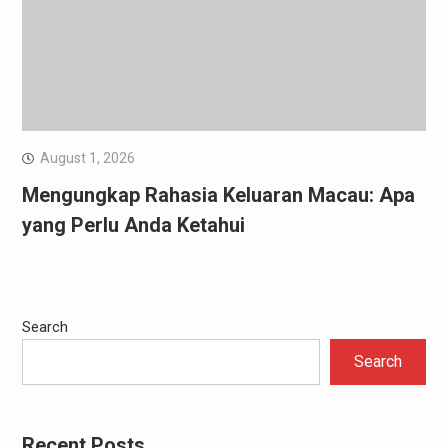
August 1, 2026
Mengungkap Rahasia Keluaran Macau: Apa
yang Perlu Anda Ketahui
Search
Search
Recent Posts