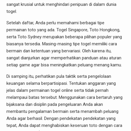
sangat krusial untuk menghindari penipuan di dalam dunia
togel.
Setelah daftar, Anda perlu memahami berbagai tipe
permainan toto yang ada. Togel Singapore, Toto Hongkong,
serta Toto Sydney merupakan beberapa pilihan populer yang
biasanya tersedia. Masing-masing tipe togel memiliki cara
bermain dan ketentuan yang bervariasi. Oleh karena itu,
sangat dianjurkan agar memperhatikan panduan atau aturan
setiap game agar bisa meningkatkan peluang menang kamu.
Di samping itu, perhatikan pula taktik serta pengelolaan
keuangan selama berpartisipasi. Tentukan anggaran yang
jelas dalam permainan togel online serta tidak pernah
melampaui batas tersebut. Menggunakan cara bertaruh yang
bijaksana dan disiplin pada pengeluaran Anda akan
membantu pengalaman bermain serta menambah peluang
Anda agar berhasil. Dengan pendekatan pendekatan yang
tepat, Anda dapat menghabiskan keseruan toto dengan cara