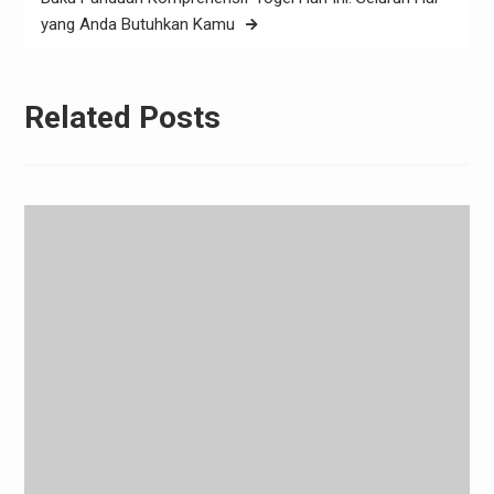
yang Anda Butuhkan Kamu
Related Posts