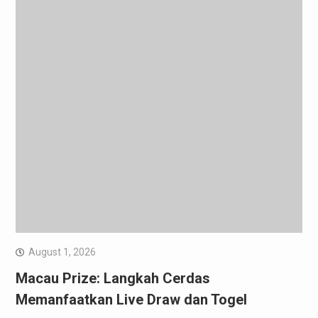
August 1, 2026
Macau Prize: Langkah Cerdas
Memanfaatkan Live Draw dan Togel