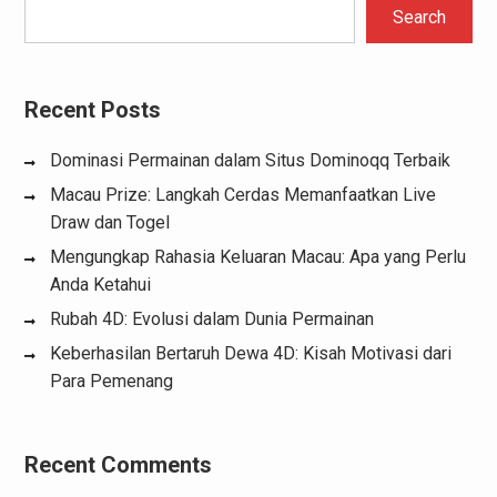
Search
Recent Posts
Dominasi Permainan dalam Situs Dominoqq Terbaik
Macau Prize: Langkah Cerdas Memanfaatkan Live
Draw dan Togel
Mengungkap Rahasia Keluaran Macau: Apa yang Perlu
Anda Ketahui
Rubah 4D: Evolusi dalam Dunia Permainan
Keberhasilan Bertaruh Dewa 4D: Kisah Motivasi dari
Para Pemenang
Recent Comments