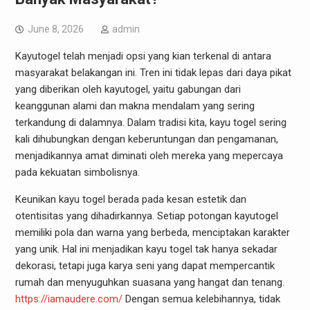
June 8, 2026
admin
Kayutogel telah menjadi opsi yang kian terkenal di antara
masyarakat belakangan ini. Tren ini tidak lepas dari daya pikat
yang diberikan oleh kayutogel, yaitu gabungan dari
keanggunan alami dan makna mendalam yang sering
terkandung di dalamnya. Dalam tradisi kita, kayu togel sering
kali dihubungkan dengan keberuntungan dan pengamanan,
menjadikannya amat diminati oleh mereka yang mepercaya
pada kekuatan simbolisnya.
Keunikan kayu togel berada pada kesan estetik dan
otentisitas yang dihadirkannya. Setiap potongan kayutogel
memiliki pola dan warna yang berbeda, menciptakan karakter
yang unik. Hal ini menjadikan kayu togel tak hanya sekadar
dekorasi, tetapi juga karya seni yang dapat mempercantik
rumah dan menyuguhkan suasana yang hangat dan tenang.
https://iamaudere.com/
Dengan semua kelebihannya, tidak