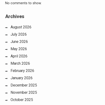
No comments to show.
Archives
August 2026
July 2026
June 2026
May 2026
April 2026
March 2026
February 2026
January 2026
December 2025
November 2025
October 2025