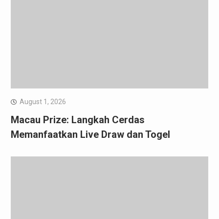
August 1, 2026
Macau Prize: Langkah Cerdas
Memanfaatkan Live Draw dan Togel