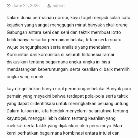
June 21, 2026
admin
Dalam dunia permainan nomor, kayu togel menjadi salah satu
kejadian yang sangat menggugah minat banyak sekali orang.
Gabungan antara seni dan seni dan taktik membuat lotto
tidak hanya sekadar permainan belaka, tetapi serta suatu
wujud pengungkapan serta analisis yang mendalam.
Komunitas dan komunitas di seluruh Indonesia ramai
diskusikan tentang bagaimana angka-angka ini bisa
mendatangkan keberuntungan, serta keahlian di balik memilih
angka yang cocok.
kayu togel bukan hanya soal peruntungan belaka. Banyak para
pemain yang meyakini bahwa terdapat pola-pola serta taktik
yang dapat diidentifikasi untuk meningkatkan peluang untung.
Dalam tulisan ini, kita hendak menyelami selanjutnya tentang
kayutogel, menggali lebih dalam tentang keahlian yang
melekat serta taktik yang dijalankan oleh pemainnya. Mari
kami perhatikan bagaimana kombinasi antara intuisi dan