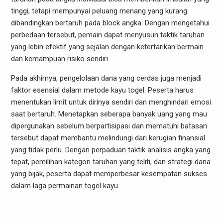
tinggi, tetapi mempunyai peluang menang yang kurang
dibandingkan bertaruh pada block angka. Dengan mengetahui
perbedaan tersebut, pemain dapat menyusun taktik taruhan
yang lebih efektif yang sejalan dengan ketertarikan bermain
dan kemampuan risiko sendiri.
Pada akhirnya, pengelolaan dana yang cerdas juga menjadi
faktor esensial dalam metode kayu togel. Peserta harus
menentukan limit untuk dirinya sendiri dan menghindari emosi
saat bertaruh. Menetapkan seberapa banyak uang yang mau
dipergunakan sebelum berpartisipasi dan mematuhi batasan
tersebut dapat membantu melindungi dari kerugian finansial
yang tidak perlu. Dengan perpaduan taktik analisis angka yang
tepat, pemilihan kategori taruhan yang teliti, dan strategi dana
yang bijak, peserta dapat memperbesar kesempatan sukses
dalam laga permainan togel kayu.