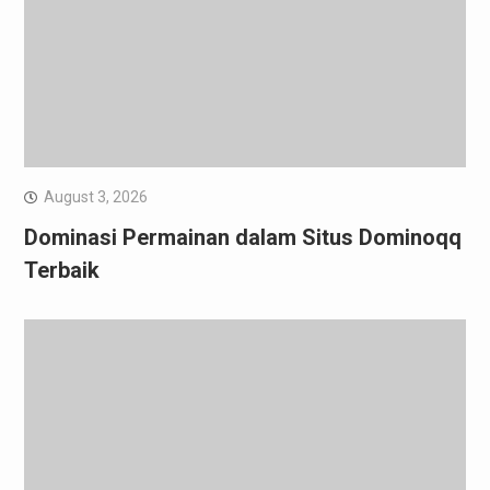
August 3, 2026
Dominasi Permainan dalam Situs Dominoqq
Terbaik