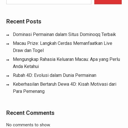
Recent Posts
Dominasi Permainan dalam Situs Dominoqq Terbaik
Macau Prize: Langkah Cerdas Memanfaatkan Live
Draw dan Togel
Mengungkap Rahasia Keluaran Macau: Apa yang Perlu
Anda Ketahui
Rubah 4D: Evolusi dalam Dunia Permainan
Keberhasilan Bertaruh Dewa 4D: Kisah Motivasi dari
Para Pemenang
Recent Comments
No comments to show.