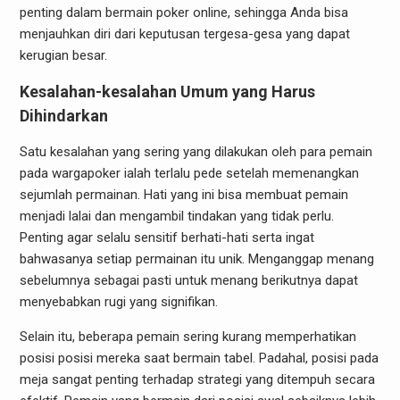
penting dalam bermain poker online, sehingga Anda bisa
menjauhkan diri dari keputusan tergesa-gesa yang dapat
kerugian besar.
Kesalahan-kesalahan Umum yang Harus
Dihindarkan
Satu kesalahan yang sering yang dilakukan oleh para pemain
pada wargapoker ialah terlalu pede setelah memenangkan
sejumlah permainan. Hati yang ini bisa membuat pemain
menjadi lalai dan mengambil tindakan yang tidak perlu.
Penting agar selalu sensitif berhati-hati serta ingat
bahwasanya setiap permainan itu unik. Menganggap menang
sebelumnya sebagai pasti untuk menang berikutnya dapat
menyebabkan rugi yang signifikan.
Selain itu, beberapa pemain sering kurang memperhatikan
posisi posisi mereka saat bermain tabel. Padahal, posisi pada
meja sangat penting terhadap strategi yang ditempuh secara