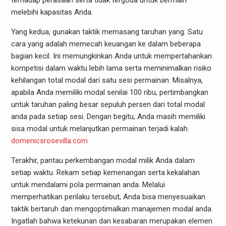
terhadap perasaan serta tidak tergoda untuk bermain
melebihi kapasitas Anda.
Yang kedua, gunakan taktik memasang taruhan yang. Satu
cara yang adalah memecah keuangan ke dalam beberapa
bagian kecil. Ini memungkinkan Anda untuk mempertahankan
kompetisi dalam waktu lebih lama serta meminimalkan risiko
kehilangan total modal dari satu sesi permainan. Misalnya,
apabila Anda memiliki modal senilai 100 ribu, pertimbangkan
untuk taruhan paling besar sepuluh persen dari total modal
anda pada setiap sesi. Dengan begitu, Anda masih memiliki
sisa modal untuk melanjutkan permainan terjadi kalah.
domenicsrosevilla.com
Terakhir, pantau perkembangan modal milik Anda dalam
setiap waktu. Rekam setiap kemenangan serta kekalahan
untuk mendalami pola permainan anda. Melalui
memperhatikan perilaku tersebut, Anda bisa menyesuaikan
taktik bertaruh dan mengoptimalkan manajemen modal anda.
Ingatlah bahwa ketekunan dan kesabaran merupakan elemen