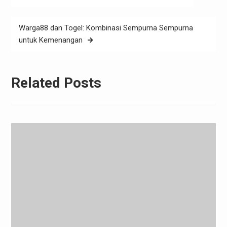
navigation
Warga88 dan Togel: Kombinasi Sempurna Sempurna
untuk Kemenangan
Related Posts