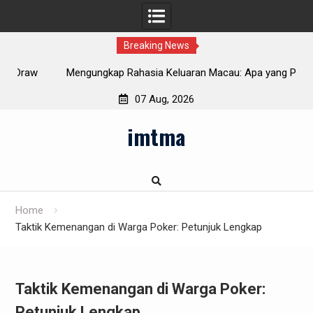
Breaking News
aw
Mengungkap Rahasia Keluaran Macau: Apa yang Perlu
Anda Ketahui
07 Aug, 2026
Skip
imtma
to
content
Home
Taktik Kemenangan di Warga Poker: Petunjuk Lengkap
Taktik Kemenangan di Warga Poker:
Petunjuk Lengkap