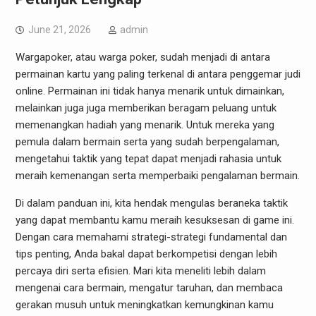
June 21, 2026
admin
Wargapoker, atau warga poker, sudah menjadi di antara
permainan kartu yang paling terkenal di antara penggemar judi
online. Permainan ini tidak hanya menarik untuk dimainkan,
melainkan juga juga memberikan beragam peluang untuk
memenangkan hadiah yang menarik. Untuk mereka yang
pemula dalam bermain serta yang sudah berpengalaman,
mengetahui taktik yang tepat dapat menjadi rahasia untuk
meraih kemenangan serta memperbaiki pengalaman bermain.
Di dalam panduan ini, kita hendak mengulas beraneka taktik
yang dapat membantu kamu meraih kesuksesan di game ini.
Dengan cara memahami strategi-strategi fundamental dan
tips penting, Anda bakal dapat berkompetisi dengan lebih
percaya diri serta efisien. Mari kita meneliti lebih dalam
mengenai cara bermain, mengatur taruhan, dan membaca
gerakan musuh untuk meningkatkan kemungkinan kamu