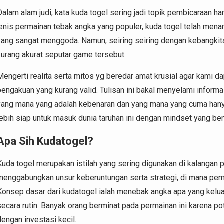
Dalam alam judi, kata kuda togel sering jadi topik pembicaraan ha
jenis permainan tebak angka yang populer, kuda togel telah menar
yang sangat menggoda. Namun, seiring seiring dengan kebangki
kurang akurat seputar game tersebut.
Mengerti realita serta mitos yg beredar amat krusial agar kami d
pengakuan yang kurang valid. Tulisan ini bakal menyelami informa
yang mana yang adalah kebenaran dan yang mana yang cuma hanya
lebih siap untuk masuk dunia taruhan ini dengan mindset yang ben
Apa Sih Kudatogel?
Kuda togel merupakan istilah yang sering digunakan di kalangan 
menggabungkan unsur keberuntungan serta strategi, di mana pema
Konsep dasar dari kudatogel ialah menebak angka apa yang kelua
secara rutin. Banyak orang berminat pada permainan ini karena 
dengan investasi kecil.