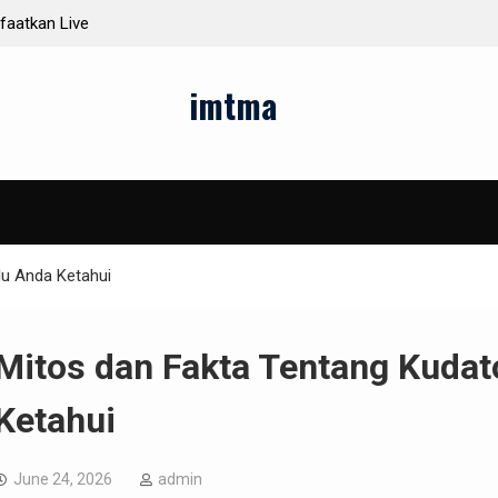
ungkap Rahasia Keluaran Macau: Apa yang Perlu
Rubah 4D: Evol
 Ketahui
imtma
lu Anda Ketahui
Mitos dan Fakta Tentang Kudat
Ketahui
June 24, 2026
admin