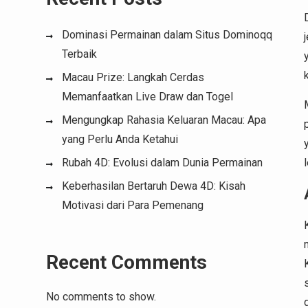
Dominasi Permainan dalam Situs Dominoqq
Terbaik
Macau Prize: Langkah Cerdas
Memanfaatkan Live Draw dan Togel
Mengungkap Rahasia Keluaran Macau: Apa
yang Perlu Anda Ketahui
Rubah 4D: Evolusi dalam Dunia Permainan
Keberhasilan Bertaruh Dewa 4D: Kisah
Motivasi dari Para Pemenang
Recent Comments
No comments to show.