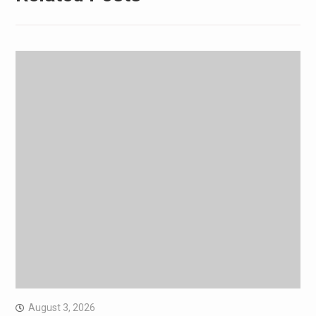
August 3, 2026