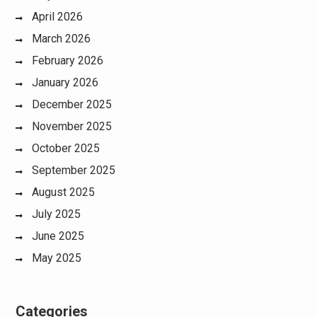
April 2026
March 2026
February 2026
January 2026
December 2025
November 2025
October 2025
September 2025
August 2025
July 2025
June 2025
May 2025
Categories