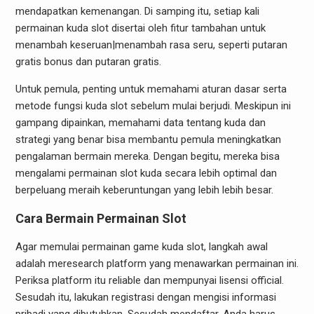
mendapatkan kemenangan. Di samping itu, setiap kali
permainan kuda slot disertai oleh fitur tambahan untuk
menambah keseruan|menambah rasa seru, seperti putaran
gratis bonus dan putaran gratis.
Untuk pemula, penting untuk memahami aturan dasar serta
metode fungsi kuda slot sebelum mulai berjudi. Meskipun ini
gampang dipainkan, memahami data tentang kuda dan
strategi yang benar bisa membantu pemula meningkatkan
pengalaman bermain mereka. Dengan begitu, mereka bisa
mengalami permainan slot kuda secara lebih optimal dan
berpeluang meraih keberuntungan yang lebih lebih besar.
Cara Bermain Permainan Slot
Agar memulai permainan game kuda slot, langkah awal
adalah meresearch platform yang menawarkan permainan ini.
Periksa platform itu reliable dan mempunyai lisensi official.
Sesudah itu, lakukan registrasi dengan mengisi informasi