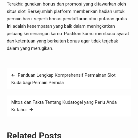
Terakhir, gunakan bonus dan promosi yang ditawarkan oleh
situs slot. Bersejumlah platform memberikan hadiah untuk
pemain baru, seperti bonus pendaftaran atau putaran gratis.
Ini adalah kesempatan yang baik dalam meningkatkan
peluang kemenangan kamu. Pastikan kamu membaca syarat
dan ketentuan yang berkaitan bonus agar tidak terjebak
dalam yang merugikan.
Post
Panduan Lengkap Komprehensif Permainan Slot
navigation
Kuda bagi Pemain Pemula
Mitos dan Fakta Tentang Kudatogel yang Perlu Anda
Ketahui
Related Posts