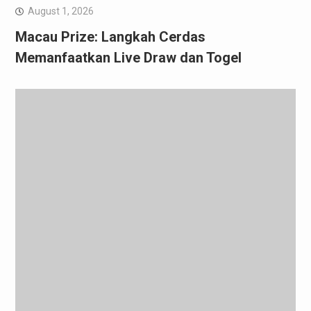
August 1, 2026
Macau Prize: Langkah Cerdas
Memanfaatkan Live Draw dan Togel