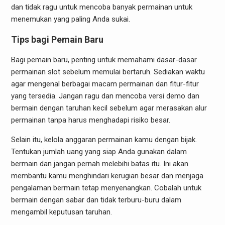
dan tidak ragu untuk mencoba banyak permainan untuk
menemukan yang paling Anda sukai.
Tips bagi Pemain Baru
Bagi pemain baru, penting untuk memahami dasar-dasar
permainan slot sebelum memulai bertaruh. Sediakan waktu
agar mengenal berbagai macam permainan dan fitur-fitur
yang tersedia. Jangan ragu dan mencoba versi demo dan
bermain dengan taruhan kecil sebelum agar merasakan alur
permainan tanpa harus menghadapi risiko besar.
Selain itu, kelola anggaran permainan kamu dengan bijak.
Tentukan jumlah uang yang siap Anda gunakan dalam
bermain dan jangan pernah melebihi batas itu. Ini akan
membantu kamu menghindari kerugian besar dan menjaga
pengalaman bermain tetap menyenangkan. Cobalah untuk
bermain dengan sabar dan tidak terburu-buru dalam
mengambil keputusan taruhan.