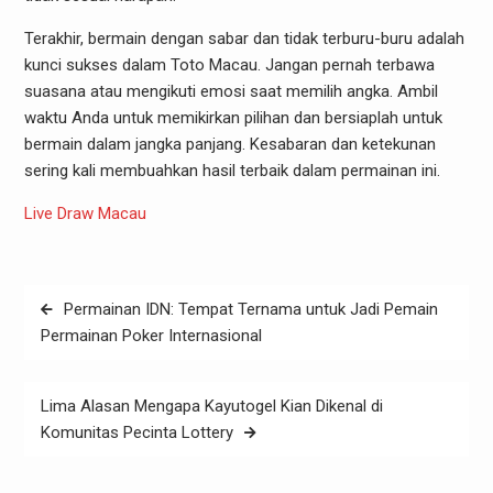
Terakhir, bermain dengan sabar dan tidak terburu-buru adalah
kunci sukses dalam Toto Macau. Jangan pernah terbawa
suasana atau mengikuti emosi saat memilih angka. Ambil
waktu Anda untuk memikirkan pilihan dan bersiaplah untuk
bermain dalam jangka panjang. Kesabaran dan ketekunan
sering kali membuahkan hasil terbaik dalam permainan ini.
Live Draw Macau
Post
Permainan IDN: Tempat Ternama untuk Jadi Pemain
navigation
Permainan Poker Internasional
Lima Alasan Mengapa Kayutogel Kian Dikenal di
Komunitas Pecinta Lottery