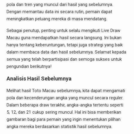
pola dan tren yang muncul dari hasil yang sebelumnya.
Dengan memantau data ini secara rutin, pemain dapat
meningkatkan peluang mereka di masa mendatang.
Sebagai penutup, penting untuk selalu mengikuti Live Draw
Macau guna mendapatkan hasil secara langsung. Ini bukan
hanya tentang keberuntungan, tetapi juga strategi yang baik
dalam membaca data dan hasil sebelumnya. Selamat kepada
semua yang telah berpartisipasi dan semoga sukses untuk
pengundian berikutnya!
Analisis Hasil Sebelumnya
Melihat hasil Toto Macau sebelumnya, kita dapat mengamati
pola dan kecenderungan angka yang muncul secara reguler.
Dalam beberapa draw terakhir, angka-angka tertentu seperti
5, 12, dan 21 cukup sering muncul. Hal ini bisa memberikan
gambaran bagi para pemain yang ingin menentukan pilihan
angka mereka berdasarkan statistik hasil sebelumnya.