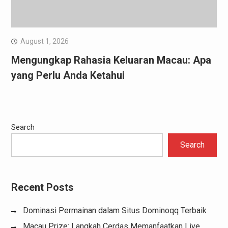
August 1, 2026
Mengungkap Rahasia Keluaran Macau: Apa
yang Perlu Anda Ketahui
Search
Search
Recent Posts
Dominasi Permainan dalam Situs Dominoqq Terbaik
Macau Prize: Langkah Cerdas Memanfaatkan Live