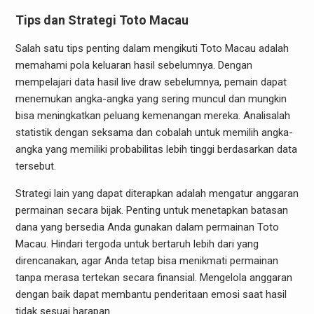
Tips dan Strategi Toto Macau
Salah satu tips penting dalam mengikuti Toto Macau adalah
memahami pola keluaran hasil sebelumnya. Dengan
mempelajari data hasil live draw sebelumnya, pemain dapat
menemukan angka-angka yang sering muncul dan mungkin
bisa meningkatkan peluang kemenangan mereka. Analisalah
statistik dengan seksama dan cobalah untuk memilih angka-
angka yang memiliki probabilitas lebih tinggi berdasarkan data
tersebut.
Strategi lain yang dapat diterapkan adalah mengatur anggaran
permainan secara bijak. Penting untuk menetapkan batasan
dana yang bersedia Anda gunakan dalam permainan Toto
Macau. Hindari tergoda untuk bertaruh lebih dari yang
direncanakan, agar Anda tetap bisa menikmati permainan
tanpa merasa tertekan secara finansial. Mengelola anggaran
dengan baik dapat membantu penderitaan emosi saat hasil
tidak sesuai harapan.