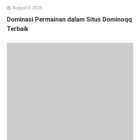
August 3, 2026
Dominasi Permainan dalam Situs Dominoqq
Terbaik