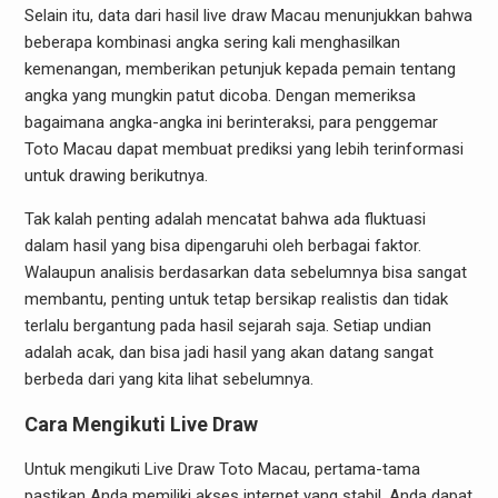
Selain itu, data dari hasil live draw Macau menunjukkan bahwa
beberapa kombinasi angka sering kali menghasilkan
kemenangan, memberikan petunjuk kepada pemain tentang
angka yang mungkin patut dicoba. Dengan memeriksa
bagaimana angka-angka ini berinteraksi, para penggemar
Toto Macau dapat membuat prediksi yang lebih terinformasi
untuk drawing berikutnya.
Tak kalah penting adalah mencatat bahwa ada fluktuasi
dalam hasil yang bisa dipengaruhi oleh berbagai faktor.
Walaupun analisis berdasarkan data sebelumnya bisa sangat
membantu, penting untuk tetap bersikap realistis dan tidak
terlalu bergantung pada hasil sejarah saja. Setiap undian
adalah acak, dan bisa jadi hasil yang akan datang sangat
berbeda dari yang kita lihat sebelumnya.
Cara Mengikuti Live Draw
Untuk mengikuti Live Draw Toto Macau, pertama-tama
pastikan Anda memiliki akses internet yang stabil. Anda dapat