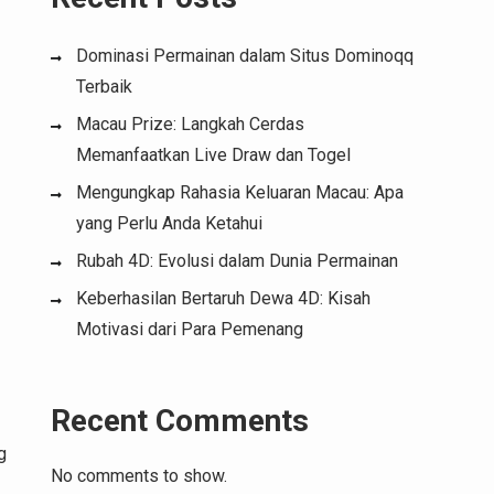
Dominasi Permainan dalam Situs Dominoqq
Terbaik
Macau Prize: Langkah Cerdas
Memanfaatkan Live Draw dan Togel
Mengungkap Rahasia Keluaran Macau: Apa
yang Perlu Anda Ketahui
Rubah 4D: Evolusi dalam Dunia Permainan
Keberhasilan Bertaruh Dewa 4D: Kisah
Motivasi dari Para Pemenang
Recent Comments
g
No comments to show.