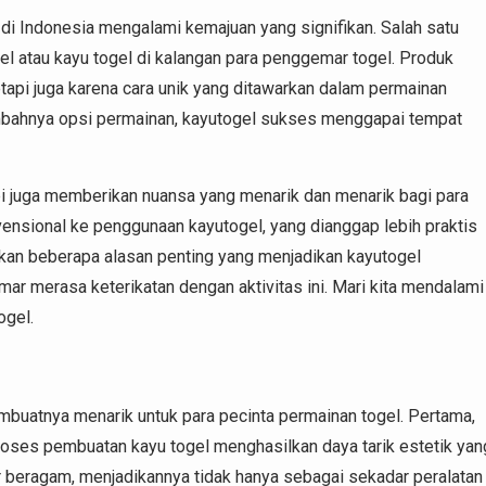
 di Indonesia mengalami kemajuan yang signifikan. Salah satu
el atau kayu togel di kalangan para penggemar togel. Produk
etapi juga karena cara unik yang ditawarkan dalam permainan
ambahnya opsi permainan, kayutogel sukses menggapai tempat
api juga memberikan nuansa yang menarik dan menarik bagi para
vensional ke penggunaan kayutogel, yang dianggap lebih praktis
ikan beberapa alasan penting yang menjadikan kayutogel
ar merasa keterikatan dengan aktivitas ini. Mari kita mendalami
ogel.
uatnya menarik untuk para pecinta permainan togel. Pertama,
roses pembuatan kayu togel menghasilkan daya tarik estetik yan
ur beragam, menjadikannya tidak hanya sebagai sekadar peralatan