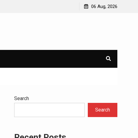
Permainan
Dominasi Permainan dalam Situs Dominoq
06 Aug, 2026
Search
Search
Recent Posts