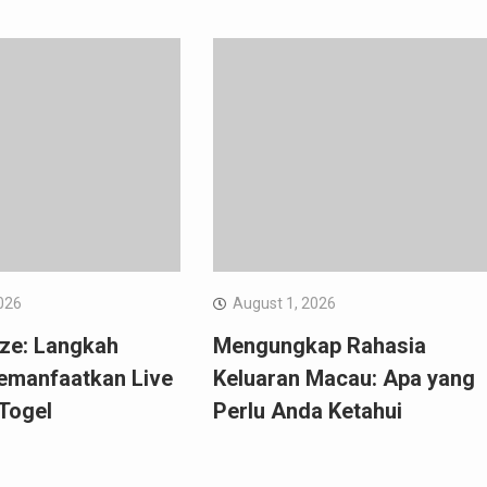
026
August 1, 2026
ze: Langkah
Mengungkap Rahasia
emanfaatkan Live
Keluaran Macau: Apa yang
Togel
Perlu Anda Ketahui