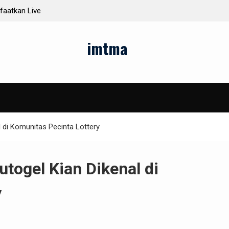
Keluaran Macau: Apa yang Perlu
Rubah 4D: Evolusi dalam Dunia 
imtma
 di Komunitas Pecinta Lottery
togel Kian Dikenal di
y