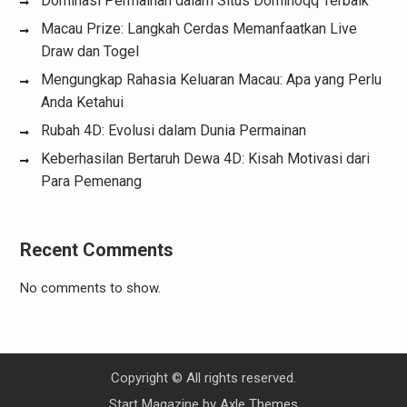
Dominasi Permainan dalam Situs Dominoqq Terbaik
Macau Prize: Langkah Cerdas Memanfaatkan Live
Draw dan Togel
Mengungkap Rahasia Keluaran Macau: Apa yang Perlu
Anda Ketahui
Rubah 4D: Evolusi dalam Dunia Permainan
Keberhasilan Bertaruh Dewa 4D: Kisah Motivasi dari
Para Pemenang
Recent Comments
No comments to show.
Copyright © All rights reserved.
Start Magazine by
Axle Themes