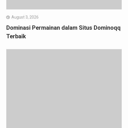
August 3, 2026
Dominasi Permainan dalam Situs Dominoqq
Terbaik