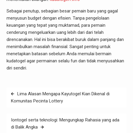
Sebagai penutup, sebagian besar pemain baru yang gagal
menyusun budget dengan efisien. Tanpa pengelolaan
keuangan yang tepat yang muktamad, para pemain
cenderung mengeluarkan uang lebih dari dari telah
direncanakan. Hal ini bisa berakibat buruk dalam panjang dan
menimbulkan masalah finansial. Sangat penting untuk
menetapkan batasan sebelum Anda memulai bermain
kudatogel agar permainan selalu fun dan tidak menyusahkan
diri sendiri.
Post
Lima Alasan Mengapa Kayutogel Kian Dikenal di
navigation
Komunitas Pecinta Lottery
Iontogel serta teknologi: Mengungkap Rahasia yang ada
di Balik Angka