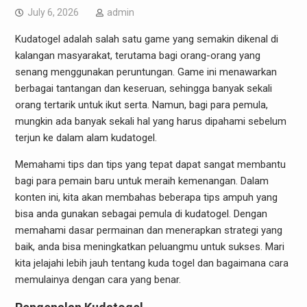
July 6, 2026
admin
Kudatogel adalah salah satu game yang semakin dikenal di
kalangan masyarakat, terutama bagi orang-orang yang
senang menggunakan peruntungan. Game ini menawarkan
berbagai tantangan dan keseruan, sehingga banyak sekali
orang tertarik untuk ikut serta. Namun, bagi para pemula,
mungkin ada banyak sekali hal yang harus dipahami sebelum
terjun ke dalam alam kudatogel.
Memahami tips dan tips yang tepat dapat sangat membantu
bagi para pemain baru untuk meraih kemenangan. Dalam
konten ini, kita akan membahas beberapa tips ampuh yang
bisa anda gunakan sebagai pemula di kudatogel. Dengan
memahami dasar permainan dan menerapkan strategi yang
baik, anda bisa meningkatkan peluangmu untuk sukses. Mari
kita jelajahi lebih jauh tentang kuda togel dan bagaimana cara
memulainya dengan cara yang benar.