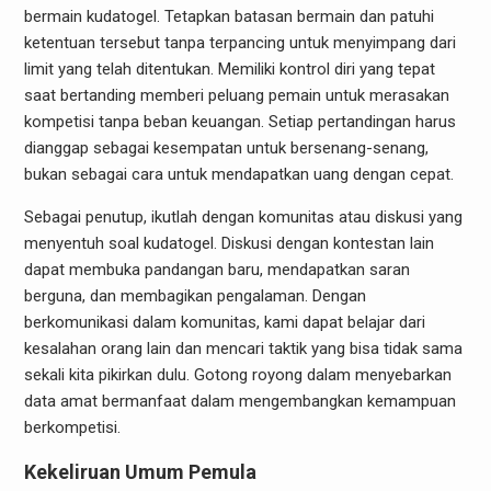
bermain kudatogel. Tetapkan batasan bermain dan patuhi
ketentuan tersebut tanpa terpancing untuk menyimpang dari
limit yang telah ditentukan. Memiliki kontrol diri yang tepat
saat bertanding memberi peluang pemain untuk merasakan
kompetisi tanpa beban keuangan. Setiap pertandingan harus
dianggap sebagai kesempatan untuk bersenang-senang,
bukan sebagai cara untuk mendapatkan uang dengan cepat.
Sebagai penutup, ikutlah dengan komunitas atau diskusi yang
menyentuh soal kudatogel. Diskusi dengan kontestan lain
dapat membuka pandangan baru, mendapatkan saran
berguna, dan membagikan pengalaman. Dengan
berkomunikasi dalam komunitas, kami dapat belajar dari
kesalahan orang lain dan mencari taktik yang bisa tidak sama
sekali kita pikirkan dulu. Gotong royong dalam menyebarkan
data amat bermanfaat dalam mengembangkan kemampuan
berkompetisi.
Kekeliruan Umum Pemula