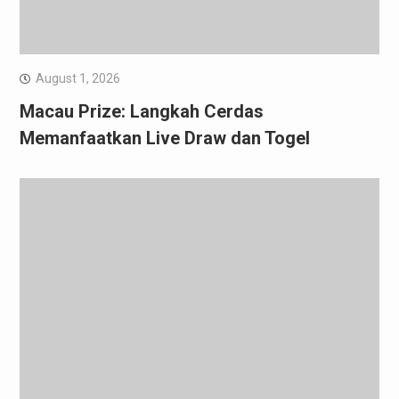
August 1, 2026
Macau Prize: Langkah Cerdas
Memanfaatkan Live Draw dan Togel