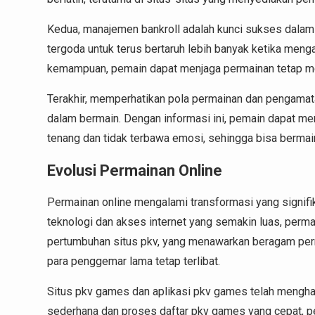
Kedua, manajemen bankroll adalah kunci sukses dalam
tergoda untuk terus bertaruh lebih banyak ketika meng
kemampuan, pemain dapat menjaga permainan tetap me
Terakhir, memperhatikan pola permainan dan pengamat
dalam bermain. Dengan informasi ini, pemain dapat m
tenang dan tidak terbawa emosi, sehingga bisa bermain
Evolusi Permainan Online
Permainan online mengalami transformasi yang signifi
teknologi dan akses internet yang semakin luas, perma
pertumbuhan situs pkv, yang menawarkan beragam perma
para penggemar lama tetap terlibat.
Situs pkv games dan aplikasi pkv games telah menghad
sederhana dan proses daftar pkv games yang cepat, p