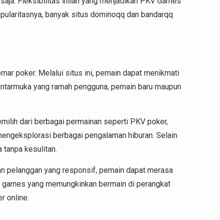
aja. Fleksibilitas inilah yang menjadikan PKV Games
opularitasnya, banyak situs dominoqq dan bandarqq
ar poker. Melalui situs ini, pemain dapat menikmati
 antarmuka yang ramah pengguna, pemain baru maupun
milih dari berbagai permainan seperti PKV poker,
 mengeksplorasi berbagai pengalaman hiburan. Selain
 tanpa kesulitan.
an pelanggan yang responsif, pemain dapat merasa
KV games yang memungkinkan bermain di perangkat
r online.