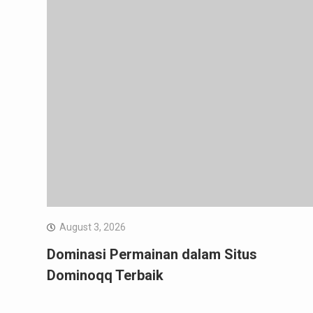
August 3, 2026
Dominasi Permainan dalam Situs
Dominoqq Terbaik