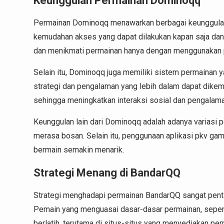
Keunggulan Permainan Dominoqq
Permainan Dominoqq menawarkan berbagai keunggulan 
kemudahan akses yang dapat dilakukan kapan saja dan
dan menikmati permainan hanya dengan menggunakan per
Selain itu, Dominoqq juga memiliki sistem permaina
strategi dan pengalaman yang lebih dalam dapat dike
sehingga meningkatkan interaksi sosial dan pengalam
Keunggulan lain dari Dominoqq adalah adanya variasi p
merasa bosan. Selain itu, penggunaan aplikasi pkv g
bermain semakin menarik.
Strategi Menang di BandarQQ
Strategi menghadapi permainan BandarQQ sangat penti
Pemain yang menguasai dasar-dasar permainan, sepert
berlatih, terutama di situs-situs yang menyediakan perm