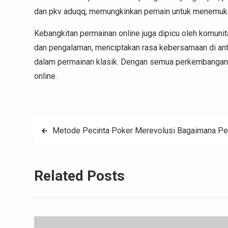
dan pkv aduqq, memungkinkan pemain untuk menemukan
Kebangkitan permainan online juga dipicu oleh komun
dan pengalaman, menciptakan rasa kebersamaan di an
dalam permainan klasik. Dengan semua perkembangan i
online.
Post
Metode Pecinta Poker Merevolusi Bagaimana Pe
navigation
Related Posts