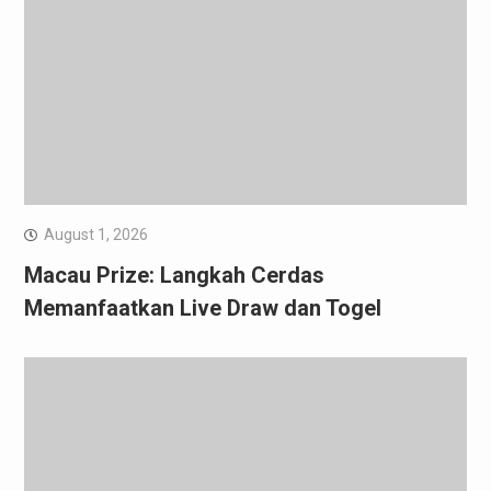
August 1, 2026
Macau Prize: Langkah Cerdas
Memanfaatkan Live Draw dan Togel