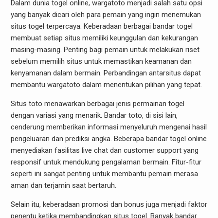
Dalam dunia togel online, wargatoto menjadi salah satu opsi
yang banyak dicari oleh para pemain yang ingin menemukan
situs togel terpercaya. Keberadaan berbagai bandar togel
membuat setiap situs memiliki keunggulan dan kekurangan
masing-masing. Penting bagi pemain untuk melakukan riset
sebelum memilih situs untuk memastikan keamanan dan
kenyamanan dalam bermain. Perbandingan antarsitus dapat
membantu wargatoto dalam menentukan pilihan yang tepat.
Situs toto menawarkan berbagai jenis permainan togel
dengan variasi yang menarik. Bandar toto, di sisi lain,
cenderung memberikan informasi menyeluruh mengenai hasil
pengeluaran dan prediksi angka. Beberapa bandar togel online
menyediakan fasilitas live chat dan customer support yang
responsif untuk mendukung pengalaman bermain. Fitur-fitur
seperti ini sangat penting untuk membantu pemain merasa
aman dan terjamin saat bertaruh.
Selain itu, keberadaan promosi dan bonus juga menjadi faktor
penentu ketika membandingkan situs togel. Banyak bandar