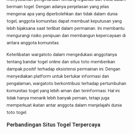
bermain togel. Dengan adanya penjelasan yang jelas
mengenai apa yang diperbolehkan dan tidak dalam dunia
togel, anggota komunitas dapat membuat keputusan yang
lebih bijaksana saat terlibat dalam permainan. Ini membantu
mengurangi risiko penipuan dan membangun kepercayaan di
antara anggota komunitas.
Keterlibatan wargatoto dalam mengedukasi anggotanya
tentang bandar togel online dan situs toto memberikan
dampak positif terhadap eksistensi permainan ini. Dengan
menyediakan platform untuk bertukar informasi dan
pengalaman, wargatoto berkontribusi terhadap pertumbuhan
komunitas togel yang lebih aman dan terinformasi. Hal ini
tidak hanya menarik lebih banyak pemain, tetapi juga
memperkuat ikatan antar anggota dalam menjelajahi dunia
toto togel.
Perbandingan Situs Togel Terpercaya