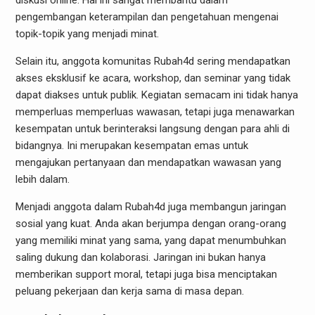
diskusi online. Hal ini sangat membantu dalam
pengembangan keterampilan dan pengetahuan mengenai
topik-topik yang menjadi minat.
Selain itu, anggota komunitas Rubah4d sering mendapatkan
akses eksklusif ke acara, workshop, dan seminar yang tidak
dapat diakses untuk publik. Kegiatan semacam ini tidak hanya
memperluas memperluas wawasan, tetapi juga menawarkan
kesempatan untuk berinteraksi langsung dengan para ahli di
bidangnya. Ini merupakan kesempatan emas untuk
mengajukan pertanyaan dan mendapatkan wawasan yang
lebih dalam.
Menjadi anggota dalam Rubah4d juga membangun jaringan
sosial yang kuat. Anda akan berjumpa dengan orang-orang
yang memiliki minat yang sama, yang dapat menumbuhkan
saling dukung dan kolaborasi. Jaringan ini bukan hanya
memberikan support moral, tetapi juga bisa menciptakan
peluang pekerjaan dan kerja sama di masa depan.