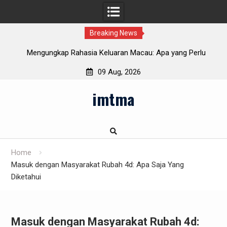
Breaking News
aw
Mengungkap Rahasia Keluaran Macau: Apa yang Perlu
Anda Ketahui
09 Aug, 2026
Skip
imtma
to
content
Home
Masuk dengan Masyarakat Rubah 4d: Apa Saja Yang
Diketahui
Masuk dengan Masyarakat Rubah 4d: