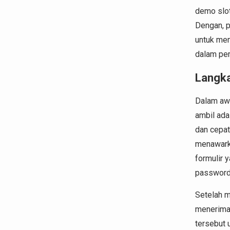
demo slot
Dengan, p
untuk mem
dalam per
Langka
Dalam awa
ambil ada
dan cepat
menawarka
formulir 
password
Setelah m
menerima 
tersebut 