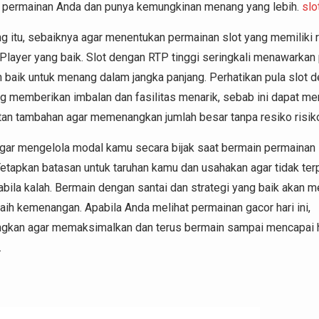
 permainan Anda dan punya kemungkinan menang yang lebih.
slo
g itu, sebaiknya agar menentukan permainan slot yang memiliki 
 Player yang baik. Slot dengan RTP tinggi seringkali menawarkan
h baik untuk menang dalam jangka panjang. Perhatikan pula slot 
ng memberikan imbalan dan fasilitas menarik, sebab ini dapat me
n tambahan agar memenangkan jumlah besar tanpa resiko risik
agar mengelola modal kamu secara bijak saat bermain permainan s
 Tetapkan batasan untuk taruhan kamu dan usahakan agar tidak te
bila kalah. Bermain dengan santai dan strategi yang baik akan 
ih kemenangan. Apabila Anda melihat permainan gacor hari ini,
gkan agar memaksimalkan dan terus bermain sampai mencapai h
.