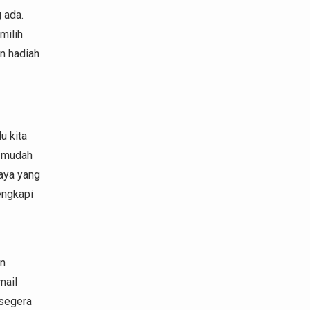
 ada.
milih
n hadiah
u kita
f mudah
aya yang
engkapi
an
mail
 segera