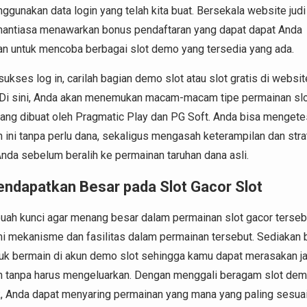
nggunakan data login yang telah kita buat. Bersekala website judi
nantiasa menawarkan bonus pendaftaran yang dapat dapat Anda
n untuk mencoba berbagai slot demo yang tersedia yang ada.
ukses log in, carilah bagian demo slot atau slot gratis di websit
 Di sini, Anda akan menemukan macam-macam tipe permainan slo
yang dibuat oleh Pragmatic Play dan PG Soft. Anda bisa menget
 ini tanpa perlu dana, sekaligus mengasah keterampilan dan stra
nda sebelum beralih ke permainan taruhan dana asli.
endapatkan Besar pada Slot Gacor Slot
uah kunci agar menang besar dalam permainan slot gacor tersebu
mekanisme dan fasilitas dalam permainan tersebut. Sediakan 
uk bermain di akun demo slot sehingga kamu dapat merasakan j
 tanpa harus mengeluarkan. Dengan menggali beragam slot de
, Anda dapat menyaring permainan yang mana yang paling sesuai