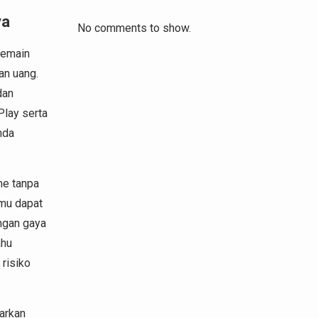
ya
No comments to show.
pemain
an uang.
dan
Play serta
nda
me tanpa
mu dapat
ngan gaya
ahu
risiko
arkan