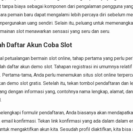
 tanpa biaya sebagai komponen dari pengalaman pengguna yang
ara pemain baru dapat mengalami lebih percaya diri sebelum me
pergunakan uang sendiri. Selain itu, peluang untuk memenangka
mainan slot menawarkan sensasi yang seru dan seru.
h Daftar Akun Coba Slot
l petualangan bermain slot online, tahap pertama yang perlu perl
lah daftar akun demo slot. Tahapan registrasi ini umumnya relati
. Pertama-tama, Anda perlu menemukan situs slot online terperc
n demo slot gratis. Setelah itu, tekan tombol pendaftaran dan l
yang dengan informasi yang, contohnya nama lengkap, alamat, dan
.
elengkapi formulir pendaftaran, Anda biasanya akan mendapatk
email konfirmasi. Tekan link konfirmasi yang ada dalam dalam e
untuk mengaktifkan akun kita. Sesudah profil diaktifkan, kita bisa