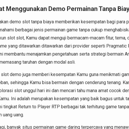
at Menggunakan Demo Permainan Tanpa Bia
kan demo slot tanpa biaya memberikan kesempatan bagi para 
ahami berbagai jenis permainan game tanpa cukup menghabisk
un slot slot, Kamu dapat menguji bermacam-macam fitur, tema, 
me yang ditawarkan ditawarkan dari provider seperti Pragmatic 
Ini membantu menajamkan pengetahuan serta strategi bermain A
memasang taruhan dengan modal asli.
u, slot demo juga memberi kesempatan Kamu guna menikmati ga
ban, sehingga Kamu bisa bermain dengan cenderung tenang. Ka
orasi slot unggul hari ini dan mencari tahu mana amat cocok de
amu. Ini adalah merupakan kesempatan yang baik bagus untuk t
tingkat Return to Player RTP berbagai tak terhitung game tanpa 
n uang uang.
lagi, banyak situs permainan game daring terpercaya yang menaw