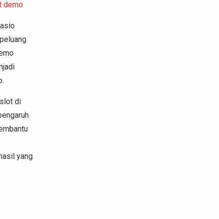
t demo
rasio
 peluang
demo
njadi
o.
lot di
rpengaruh
membantu
asil yang